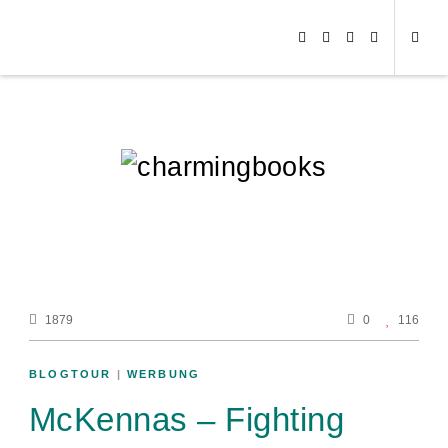
1879
0
116
BLOGTOUR
|
WERBUNG
McKennas – Fighting