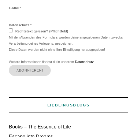
E-Mail
*
Datenschutz
*
Rechtstext gelesen? (Pflichtfeld)
Mit den Absenden des Formulars werden deine angegebenen Daten, zwecks
Verarbeitung deines Anliegens, gespeichert.
Diese Daten werden nicht ohne Ihre Einwilligung herausgegeben!
Weitere Informationen findest du in unserem
Datenschutz
.
LIEBLINGSBLOGS
Books – The Essence of Life
Escape into Dreams