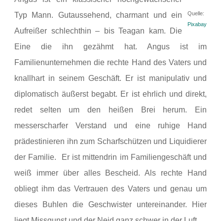
Quelle:
Typ Mann. Gutaussehend, charmant und ein
Pixabay
Aufreißer schlechthin – bis Teagan kam. Die
Eine die ihn gezähmt hat. Angus ist im
Familienunternehmen die rechte Hand des Vaters und
knallhart in seinem Geschäft. Er ist manipulativ und
diplomatisch äußerst begabt. Er ist ehrlich und direkt,
redet selten um den heißen Brei herum. Ein
messerscharfer Verstand und eine ruhige Hand
prädestinieren ihn zum Scharfschützen und Liquidierer
der Familie. Er ist mittendrin im Familiengeschäft und
weiß immer über alles Bescheid. Als rechte Hand
obliegt ihm das Vertrauen des Vaters und genau um
dieses Buhlen die Geschwister untereinander. Hier
liegt Missgunst und der Neid ganz schwer in der Luft.