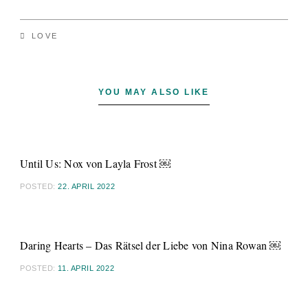
LOVE
YOU MAY ALSO LIKE
Until Us: Nox von Layla Frost ￼
POSTED:
22. APRIL 2022
Daring Hearts – Das Rätsel der Liebe von Nina Rowan ￼
POSTED:
11. APRIL 2022