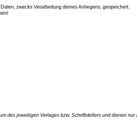
aten, zwecks Verarbeitung deines Anliegens, gespeichert.
ben!
um des jeweiligen Verlages bzw. Schriftstellers und dienen nur