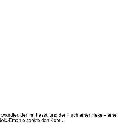
wandler, der ihn hasst, und der Fluch einer Hexe – eine
ozdek»Emanio senkte den Kopf…