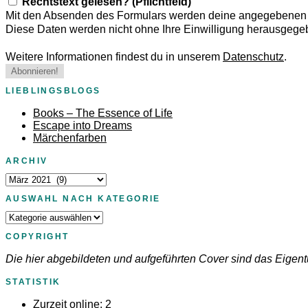
Rechtstext gelesen? (Pflichtfeld)
Mit den Absenden des Formulars werden deine angegebenen D
Diese Daten werden nicht ohne Ihre Einwilligung herausgege
Weitere Informationen findest du in unserem
Datenschutz
.
LIEBLINGSBLOGS
Books – The Essence of Life
Escape into Dreams
Märchenfarben
ARCHIV
Archiv
AUSWAHL NACH KATEGORIE
Auswahl
nach
COPYRIGHT
Kategorie
Die hier abgebildeten und aufgeführten Cover sind das Eigent
STATISTIK
Zurzeit online:
2