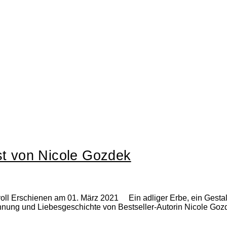
t von Nicole Gozdek
voll Erschienen am 01. März 2021 Ein adliger Erbe, ein Gestalt
annung und Liebesgeschichte von Bestseller-Autorin Nicole G