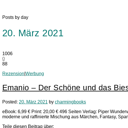
Posts by day
20. März 2021
1006
0
88
Rezension
|
Werbung
Emanio – Der Schöne und das Bies
Posted:
20. März 2021
by
charmingbooks
eBook: 6,99 € Print: 20,00 € 496 Seiten Verlag: Piper Wunder
moderne und raffinierte Mischung aus Märchen, Fantasy, Sp
Teile diesen Beitrag über: