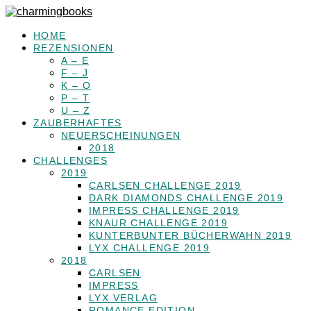
HOME
REZENSIONEN
A – E
F – J
K – O
P – T
U – Z
ZAUBERHAFTES
NEUERSCHEINUNGEN
2018
CHALLENGES
2019
CARLSEN CHALLENGE 2019
DARK DIAMONDS CHALLENGE 2019
IMPRESS CHALLENGE 2019
KNAUR CHALLENGE 2019
KUNTERBUNTER BÜCHERWAHN 2019
LYX CHALLENGE 2019
2018
CARLSEN
IMPRESS
LYX VERLAG
ROMANCE EDITION