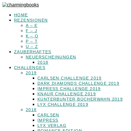
HOME
REZENSIONEN
A – E
F – J
K – O
P – T
U – Z
ZAUBERHAFTES
NEUERSCHEINUNGEN
2018
CHALLENGES
2019
CARLSEN CHALLENGE 2019
DARK DIAMONDS CHALLENGE 2019
IMPRESS CHALLENGE 2019
KNAUR CHALLENGE 2019
KUNTERBUNTER BÜCHERWAHN 2019
LYX CHALLENGE 2019
2018
CARLSEN
IMPRESS
LYX VERLAG
ROMANCE EDITION