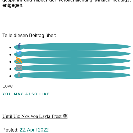
entgegen.
Teile diesen Beitrag über:
Love
YOU MAY ALSO LIKE
Until Us: Nox von Layla Frost ￼
Posted:
22. April 2022