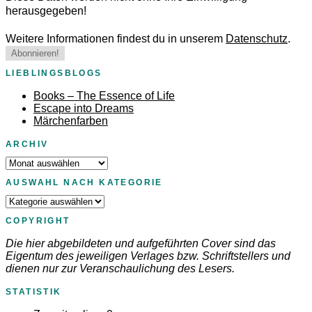
herausgegeben!
Weitere Informationen findest du in unserem
Datenschutz
.
LIEBLINGSBLOGS
Books – The Essence of Life
Escape into Dreams
Märchenfarben
ARCHIV
Archiv
AUSWAHL NACH KATEGORIE
Auswahl
nach
COPYRIGHT
Kategorie
Die hier abgebildeten und aufgeführten Cover sind das
Eigentum des jeweiligen Verlages bzw. Schriftstellers und
dienen nur zur Veranschaulichung des Lesers.
STATISTIK