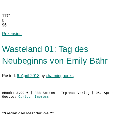
1171
0
96
Rezension
Wasteland 01: Tag des
Neubeginns von Emily Bähr
Posted:
6. April 2018
by
charmingbooks
eBook: 3,99 € | 388 Seiten | Impress Verlag | 05. April
Quelle: 
Carlsen Impress
**Gegen den Rest der Welt**