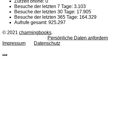
Zurzeit online:
0
Besuche der letzten 7 Tage:
3.103
Besuche der letzten 30 Tage:
17.905
Besuche der letzten 365 Tage:
164.329
Aufrufe gesamt:
925.297
© 2021
charmingbooks
.
Persönliche Daten anfordern
Impressum
Datenschutz