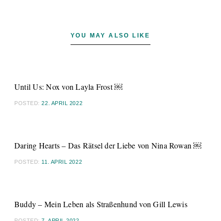
YOU MAY ALSO LIKE
Until Us: Nox von Layla Frost ￼
POSTED:
22. APRIL 2022
Daring Hearts – Das Rätsel der Liebe von Nina Rowan ￼
POSTED:
11. APRIL 2022
Buddy – Mein Leben als Straßenhund von Gill Lewis
POSTED:
7. APRIL 2022