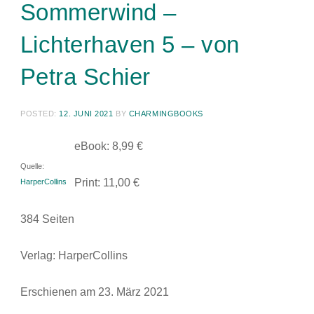
Sommerwind –
Lichterhaven 5 – von
Petra Schier
POSTED:
12. JUNI 2021
BY
CHARMINGBOOKS
eBook: 8,99 €
Quelle:
Print: 11,00 €
HarperCollins
384 Seiten
Verlag: HarperCollins
Erschienen am 23. März 2021