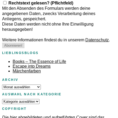
Rechtstext gelesen? (Pflichtfeld)
Mit den Absenden des Formulars werden deine
angegebenen Daten, zwecks Verarbeitung deines
Anliegens, gespeichert.
Diese Daten werden nicht ohne Ihre Einwilligung
herausgegeben!
Weitere Informationen findest du in unserem
Datenschutz
.
LIEBLINGSBLOGS
Books – The Essence of Life
Escape into Dreams
Märchenfarben
ARCHIV
Archiv
AUSWAHL NACH KATEGORIE
Auswahl
nach
COPYRIGHT
Kategorie
Die hier abgebildeten und aufgeführten Cover sind das