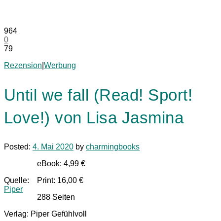
964
0
79
Rezension
|
Werbung
Until we fall (Read! Sport!
Love!) von Lisa Jasmina
Posted:
4. Mai 2020
by
charmingbooks
eBook: 4,99 €
Quelle:
Print: 16,00 €
Piper
288 Seiten
Verlag: Piper Gefühlvoll