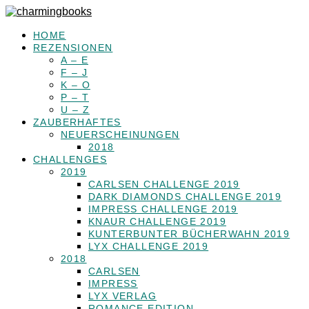
HOME
REZENSIONEN
A – E
F – J
K – O
P – T
U – Z
ZAUBERHAFTES
NEUERSCHEINUNGEN
2018
CHALLENGES
2019
CARLSEN CHALLENGE 2019
DARK DIAMONDS CHALLENGE 2019
IMPRESS CHALLENGE 2019
KNAUR CHALLENGE 2019
KUNTERBUNTER BÜCHERWAHN 2019
LYX CHALLENGE 2019
2018
CARLSEN
IMPRESS
LYX VERLAG
ROMANCE EDITION