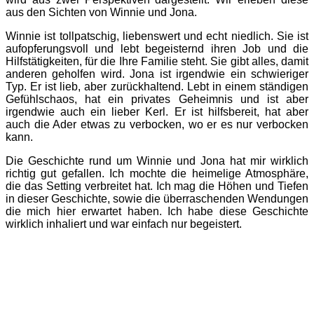
aus den Sichten von Winnie und Jona.
Winnie ist tollpatschig, liebenswert und echt niedlich. Sie ist
aufopferungsvoll und lebt begeisternd ihren Job und die
Hilfstätigkeiten, für die Ihre Familie steht. Sie gibt alles, damit
anderen geholfen wird. Jona ist irgendwie ein schwieriger
Typ. Er ist lieb, aber zurückhaltend. Lebt in einem ständigen
Gefühlschaos, hat ein privates Geheimnis und ist aber
irgendwie auch ein lieber Kerl. Er ist hilfsbereit, hat aber
auch die Ader etwas zu verbocken, wo er es nur verbocken
kann.
Die Geschichte rund um Winnie und Jona hat mir wirklich
richtig gut gefallen. Ich mochte die heimelige Atmosphäre,
die das Setting verbreitet hat. Ich mag die Höhen und Tiefen
in dieser Geschichte, sowie die überraschenden Wendungen
die mich hier erwartet haben. Ich habe diese Geschichte
wirklich inhaliert und war einfach nur begeistert.