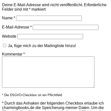
Deine E-Mail-Adresse wird nicht veröffentlicht.
Erforderliche
Felder sind mit
*
markiert
Name
*
E-Mail-Adresse
*
Website
Ja, füge mich zu der Mailingliste hinzu!
Kommentar
*
* Die DSGVO-Checkbox ist ein Pflichtfeld
*
Durch das Anhaken der folgenden Checkbox erlaube ich
charmingbooks.de die Speicherung meiner Daten.
Um die