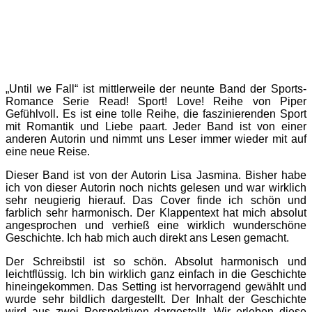
„Until we Fall“ ist mittlerweile der neunte Band der Sports-
Romance Serie Read! Sport! Love! Reihe von Piper
Gefühlvoll. Es ist eine tolle Reihe, die faszinierenden Sport
mit Romantik und Liebe paart. Jeder Band ist von einer
anderen Autorin und nimmt uns Leser immer wieder mit auf
eine neue Reise.
Dieser Band ist von der Autorin Lisa Jasmina. Bisher habe
ich von dieser Autorin noch nichts gelesen und war wirklich
sehr neugierig hierauf. Das Cover finde ich schön und
farblich sehr harmonisch. Der Klappentext hat mich absolut
angesprochen und verhieß eine wirklich wunderschöne
Geschichte. Ich hab mich auch direkt ans Lesen gemacht.
Der Schreibstil ist so schön. Absolut harmonisch und
leichtflüssig. Ich bin wirklich ganz einfach in die Geschichte
hineingekommen. Das Setting ist hervorragend gewählt und
wurde sehr bildlich dargestellt. Der Inhalt der Geschichte
wird aus zwei Perspektiven dargestellt. Wir erleben diese