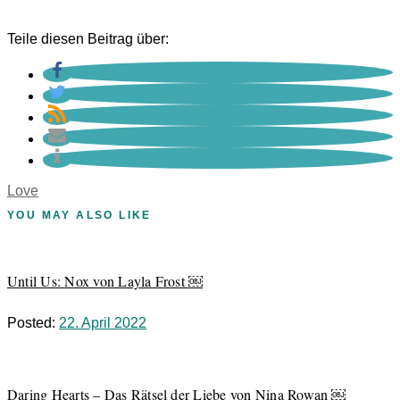
Teile diesen Beitrag über:
Love
YOU MAY ALSO LIKE
Until Us: Nox von Layla Frost ￼
Posted:
22. April 2022
Daring Hearts – Das Rätsel der Liebe von Nina Rowan ￼