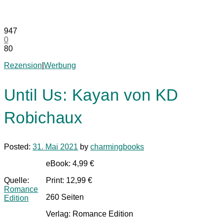
947
0
80
Rezension
|
Werbung
Until Us: Kayan von KD
Robichaux
Posted:
31. Mai 2021
by
charmingbooks
eBook: 4,99 €
Quelle:
Print: 12,99 €
Romance
260 Seiten
Edition
Verlag: Romance Edition