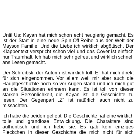
Until Us: Kayan hat mich schon echt neugierig gemacht. Es
ist der Start in eine neue Spin-Off-Reihe aus der Welt der
Mayson Familie. Und die Liebe ich wirklich abgöttisch. Der
Klappentext verspricht schon viel und das Cover ist einfach
nur Traumhaft. Ich hab mich sehr gefreut und wirklich schnell
ans Lesen gemacht.
Der Schreibstil der Autorin ist wirklich toll. Er hat mich direkt
für sich eingenommen. Vor allem weil mir aber auch die
Hauptgeschichte noch so vor Augen stand und ich mich gut
an die Situationen erinnern kann. Es ist toll von dieser
starken Persönlichkeit, die Kayan ist, die Geschichte zu
lesen. Der Gegenpart „Z“ ist natürlich auch nicht zu
missachten.
Ich habe die beiden geliebt. Die Geschichte hat eine wirklich
tolle und grandiose Entwicklung. Die Charaktere sind
authentisch und ich liebe sie. Es gab kein einziges
Fleckchen in dieser Geschichte die mich nicht für sich