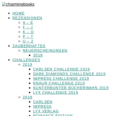
HOME
REZENSIONEN
A – E
F – J
K – O
P – T
U – Z
ZAUBERHAFTES
NEUERSCHEINUNGEN
2018
CHALLENGES
2019
CARLSEN CHALLENGE 2019
DARK DIAMONDS CHALLENGE 2019
IMPRESS CHALLENGE 2019
KNAUR CHALLENGE 2019
KUNTERBUNTER BÜCHERWAHN 2019
LYX CHALLENGE 2019
2018
CARLSEN
IMPRESS
LYX VERLAG
ROMANCE EDITION