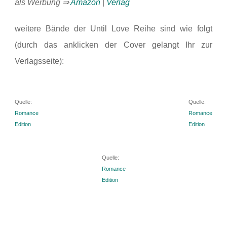
als Werbung ⇒
Amazon
|
Verlag
weitere Bände der Until Love Reihe sind wie folgt
(durch das anklicken der Cover gelangt Ihr zur
Verlagsseite):
Quelle:
Quelle:
Romance
Romance
Edition
Edition
Quelle:
Romance
Edition