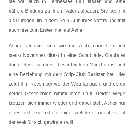
sie will auch in Tennessee Fuß fassen und eine
nähere Bindung zu ihrem Vater aufbauen. Sie beginnt
als Bürogehilfin in dem Strip-Club ihres Vaters und trifft
auch hier zum Ersten mal auf Asher.
Asher benimmt sich wie ein Alphamännchen und
steckt November direkt in eine Schublade. Glaubt er
doch, dass sie eines dieser leichten Mädchen ist und
eine Beziehung mit dem Strip-Club Besitzer hat. Hier
zeigt ihm November wo der Weg langgeht und deren
beider Geschichten nimmt ihren Lauf. Beider Wege
kreuzen sich immer wieder und dabei stellt Asher nur
eines fest, “Sie” ist diejenige, welche er um alles auf
der Welt für sich gewinnen will.