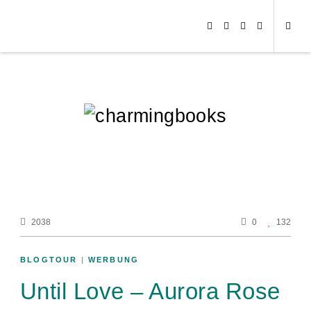
2038
0
132
BLOGTOUR
|
WERBUNG
Until Love – Aurora Rose