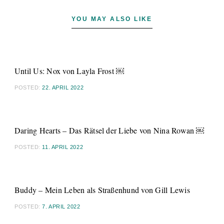
YOU MAY ALSO LIKE
Until Us: Nox von Layla Frost ￼
POSTED:
22. APRIL 2022
Daring Hearts – Das Rätsel der Liebe von Nina Rowan ￼
POSTED:
11. APRIL 2022
Buddy – Mein Leben als Straßenhund von Gill Lewis
POSTED:
7. APRIL 2022