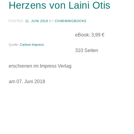
Herzens von Laini Otis
POSTED:
11. JUNI 2018
BY
CHARMINGBOOKS
e
Book: 3,99 €
Quelle:
Carlsen Impress
310 Seiten
erschienen im Impress Verlag
am 07. Juni 2018