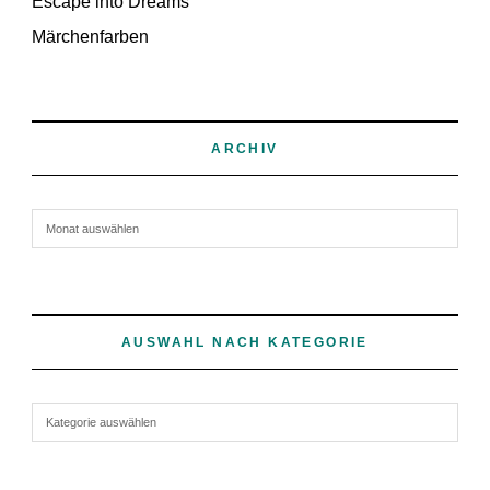
Escape into Dreams
Märchenfarben
ARCHIV
Archiv
AUSWAHL NACH KATEGORIE
Auswahl nach Kategorie