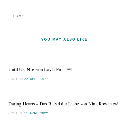
LOVE
YOU MAY ALSO LIKE
Until Us: Nox von Layla Frost ￼
POSTED:
22. APRIL 2022
Daring Hearts – Das Rätsel der Liebe von Nina Rowan ￼
POSTED:
11. APRIL 2022