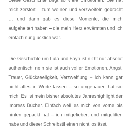
Diese Geschichte birgt so viele Emotionen. Sie hat
mich zerstört – zum weinen und verzweifeln gebracht
… und dann gab es diese Momente, die mich
aufgeheitert haben – die mein Herz erwärmten und ich
einfach nur glücklich war.
Die Geschichte um Lula und Fayn ist nicht nur absolut
authentisch, nein sie ist auch voller Emotionen. Angst,
Trauer, Glückseeligkeit, Verzweiflung – ich kann gar
nicht alles in Worte fassen – so umgehauen hat sie
mich. Es ist mein bisher absolutes Jahreshighlight der
Impress Bücher. Einfach weil es mich von vorne bis
hinten gepackt hat – ich mitgefiebert und mitgelitten
habe und dieser Schreibstil einen nicht loslässt.