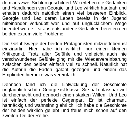
dem aus zwei Sichten geschildert. Wir erleben die Gedanken
und Handlungen von Georgie und Leo wirklich hautnah und
erhalten dadurch natürlich einen viel besseren Einblick.
Georgie und Leo deren Leben bereits in der Jugend
miteinander verknüpft war und auf unglücklichem Wege
beendet wurde. Daraus entstandene Gedanken bereiten den
beiden extrem viele Probleme.
Die Gefühlswege der beiden Protagonisten mitzuerleben ist
einzigartig. Hier habe ich wirklich nur einen kleinen
Kritikpunkt. Trotz aller Gefühle und vielleicht auch nie
verschwundener Gefühle ging mir die Wiedervereinbarung
zwischen den beiden einfach viel zu schnell. Natürlich hat
die Autorin die Fäden galant gezogen und einem das
Empfinden hierbei etwas vereinfacht.
Dennoch fand ich die Entwicklung der Geschichte
unglaublich schön. Georgie ist klasse. Sie hat unfassbar viel
durchgemacht und dennoch einen starken Willen. Und Leo
ist einfach der perfekte Gegenpart. Er ist charmant,
hartnäckig und wahnsinnig ehrlich. Ich habe die Geschichte
der beiden wirklich geliebt und freue mich schon auf den
zweiten Teil der Reihe.