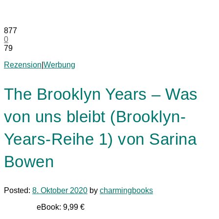
877
0
79
Rezension
|
Werbung
The Brooklyn Years – Was
von uns bleibt (Brooklyn-
Years-Reihe 1) von Sarina
Bowen
Posted:
8. Oktober 2020
by
charmingbooks
eBook: 9,99 €