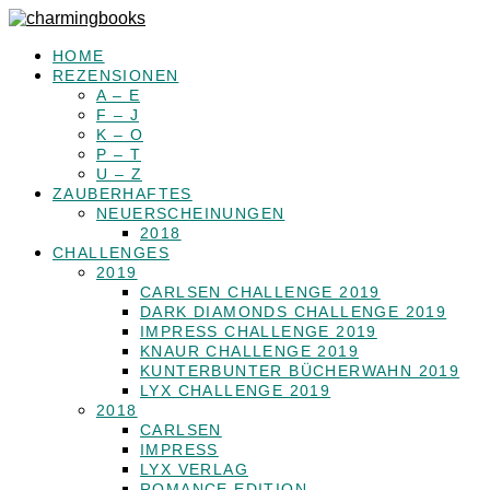
HOME
REZENSIONEN
A – E
F – J
K – O
P – T
U – Z
ZAUBERHAFTES
NEUERSCHEINUNGEN
2018
CHALLENGES
2019
CARLSEN CHALLENGE 2019
DARK DIAMONDS CHALLENGE 2019
IMPRESS CHALLENGE 2019
KNAUR CHALLENGE 2019
KUNTERBUNTER BÜCHERWAHN 2019
LYX CHALLENGE 2019
2018
CARLSEN
IMPRESS
LYX VERLAG
ROMANCE EDITION