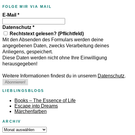
FOLGE MIR VIA MAIL
E-Mail
*
Datenschutz
*
Rechtstext gelesen? (Pflichtfeld)
Mit den Absenden des Formulars werden deine
angegebenen Daten, zwecks Verarbeitung deines
Anliegens, gespeichert.
Diese Daten werden nicht ohne Ihre Einwilligung
herausgegeben!
Weitere Informationen findest du in unserem
Datenschutz
.
LIEBLINGSBLOGS
Books – The Essence of Life
Escape into Dreams
Märchenfarben
ARCHIV
Archiv