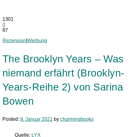
1301
0
87
Rezension
|
Werbung
The Brooklyn Years – Was
niemand erfährt (Brooklyn-
Years-Reihe 2) von Sarina
Bowen
Posted:
9. Januar 2021
by
charmingbooks
Quelle:
LYX