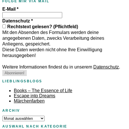
FOLGE MIR VIA MAIL
E-Mail
*
Datenschutz
*
Rechtstext gelesen? (Pflichtfeld)
Mit den Absenden des Formulars werden deine
angegebenen Daten, zwecks Verarbeitung deines
Anliegens, gespeichert.
Diese Daten werden nicht ohne Ihre Einwilligung
herausgegeben!
Weitere Informationen findest du in unserem
Datenschutz
.
LIEBLINGSBLOGS
Books – The Essence of Life
Escape into Dreams
Märchenfarben
ARCHIV
Archiv
AUSWAHL NACH KATEGORIE