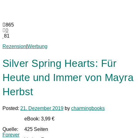
865
0
81
Rezension
|
Werbung
Silver Spring Hearts: Für
Heute und Immer von Mayra
Herbst
Posted:
21. Dezember 2019
by
charmingbooks
eBook: 3,99 €
Quelle:
425 Seiten
Forever