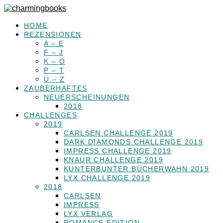
HOME
REZENSIONEN
A – E
F – J
K – O
P – T
U – Z
ZAUBERHAFTES
NEUERSCHEINUNGEN
2018
CHALLENGES
2019
CARLSEN CHALLENGE 2019
DARK DIAMONDS CHALLENGE 2019
IMPRESS CHALLENGE 2019
KNAUR CHALLENGE 2019
KUNTERBUNTER BÜCHERWAHN 2019
LYX CHALLENGE 2019
2018
CARLSEN
IMPRESS
LYX VERLAG
ROMANCE EDITION