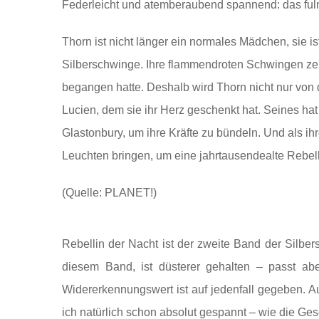
Federleicht und atemberaubend spannend: das ful
Thorn ist nicht länger ein normales Mädchen, sie 
Silberschwinge. Ihre flammendroten Schwingen zeu
begangen hatte. Deshalb wird Thorn nicht nur von
Lucien, dem sie ihr Herz geschenkt hat. Seines ha
Glastonbury, um ihre Kräfte zu bündeln. Und als ihr
Leuchten bringen, um eine jahrtausendealte Rebell
(Quelle: PLANET!)
Rebellin der Nacht ist der zweite Band der Silb
diesem Band, ist düsterer gehalten – passt ab
Widererkennungswert ist auf jedenfall gegeben. A
ich natürlich schon absolut gespannt – wie die Ge