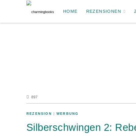
HOME
REZENSIONEN
897
REZENSION
|
WERBUNG
Silberschwingen 2: Rebe