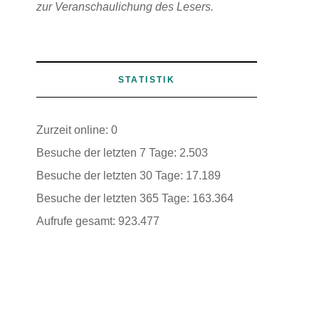
n
zur Veranschaulichung des Lesers.
h
STATISTIK
h
Zurzeit online:
0
Besuche der letzten 7 Tage:
2.503
n
Besuche der letzten 30 Tage:
17.189
Besuche der letzten 365 Tage:
163.364
Aufrufe gesamt:
923.477