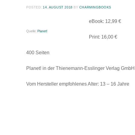
POSTED:
14. AUGUST 2018
BY
CHARMINGBOOKS
eBook: 12,99 €
Quelle:
Planet!
Print: 16,00 €
400 Seiten
Planet! in der Thienemann-Esslinger Verlag GmbH 
Vom Hersteller empfohlenes Alter: 13 – 16 Jahre