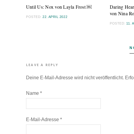
Until Us: Nox von Layla Frost ￼
Daring Hear
von Nina R
POSTED:
22. APRIL 2022
POSTED:
11. 
N
LEAVE A REPLY
Deine E-Mail-Adresse wird nicht veröffentlicht.
Erfo
Name
*
E-Mail-Adresse
*