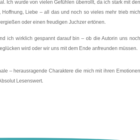
. Ich wurde von vielen Gefühlen überrollt, da ich stark mit de
 Hoffnung, Liebe – all das und noch so vieles mehr trieb mic
vergießen oder einen freudigen Juchzer ertönen.
nd ich wirklich gespannt darauf bin – ob die Autorin uns noc
 beglücken wird oder wir uns mit dem Ende anfreunden müssen.
nale – herausragende Charaktere die mich mit ihren Emotione
 Absolut Lesenswert.