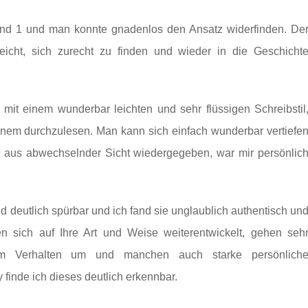
and 1 und man konnte gnadenlos den Ansatz widerfinden. De
 leicht, sich zurecht zu finden und wieder in die Geschicht
 mit einem wunderbar leichten und sehr flüssigen Schreibstil
einem durchzulesen. Man kann sich einfach wunderbar vertiefe
r aus abwechselnder Sicht wiedergegeben, war mir persönlic
d deutlich spürbar und ich fand sie unglaublich authentisch un
en sich auf Ihre Art und Weise weiterentwickelt, gehen seh
m Verhalten um und manchen auch starke persönlich
finde ich dieses deutlich erkennbar.