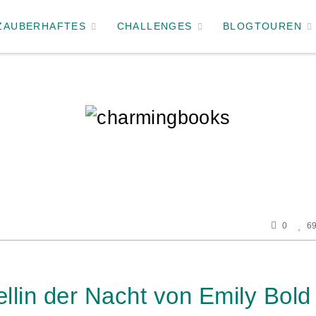
ZAUBERHAFTES
CHALLENGES
BLOGTOUREN
0
6
llin der Nacht von Emily Bold