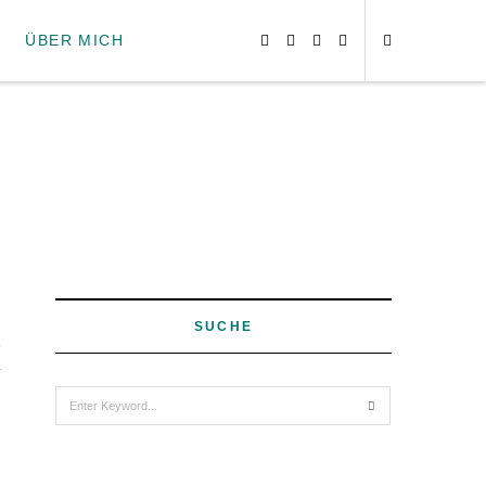
ÜBER MICH
SUCHE
9
Search
for: