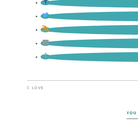
LOVE
YOU