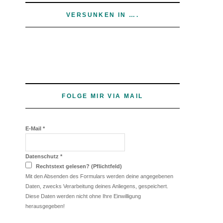
VERSUNKEN IN ….
FOLGE MIR VIA MAIL
E-Mail
*
Datenschutz
*
Rechtstext gelesen? (Pflichtfeld)
Mit den Absenden des Formulars werden deine angegebenen
Daten, zwecks Verarbeitung deines Anliegens, gespeichert.
Diese Daten werden nicht ohne Ihre Einwilligung
herausgegeben!