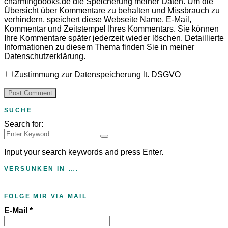
charmingbooks.de die Speicherung meiner Daten.
Um die
Übersicht über Kommentare zu behalten und Missbrauch zu
verhindern, speichert diese Webseite Name, E-Mail,
Kommentar und Zeitstempel Ihres Kommentars.
Sie können
Ihre Kommentare später jederzeit wieder löschen. Detaillierte
Informationen zu diesem Thema finden Sie in meiner
Datenschutzerklärung
.
Zustimmung zur Datenspeicherung lt. DSGVO
SUCHE
Search for:
Input your search keywords and press Enter.
VERSUNKEN IN ….
FOLGE MIR VIA MAIL
E-Mail
*