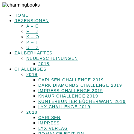
HOME
REZENSIONEN
A – E
F – J
K – O
P – T
U – Z
ZAUBERHAFTES
NEUERSCHEINUNGEN
2018
CHALLENGES
2019
CARLSEN CHALLENGE 2019
DARK DIAMONDS CHALLENGE 2019
IMPRESS CHALLENGE 2019
KNAUR CHALLENGE 2019
KUNTERBUNTER BÜCHERWAHN 2019
LYX CHALLENGE 2019
2018
CARLSEN
IMPRESS
LYX VERLAG
ROMANCE EDITION