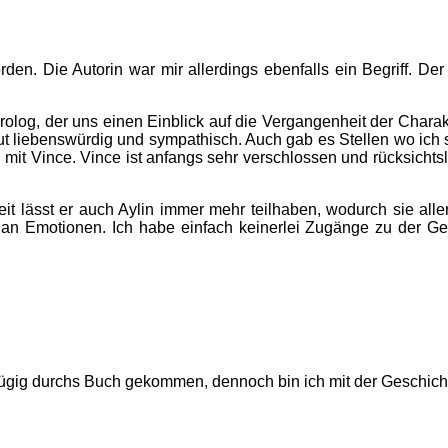
en. Die Autorin war mir allerdings ebenfalls ein Begriff. Der
rolog, der uns einen Einblick auf die Vergangenheit der Charak
lut liebenswürdig und sympathisch. Auch gab es Stellen wo ich 
mit Vince. Vince ist anfangs sehr verschlossen und rücksichtslo
eit lässt er auch Aylin immer mehr teilhaben, wodurch sie al
tig an Emotionen. Ich habe einfach keinerlei Zugänge zu der
h zügig durchs Buch gekommen, dennoch bin ich mit der Geschic