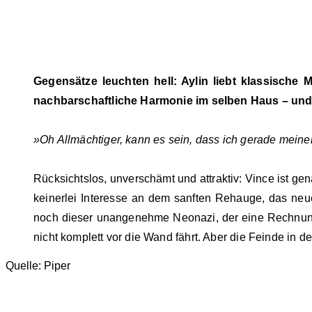
Gegensätze leuchten hell: Aylin liebt klassische M
nachbarschaftliche Harmonie im selben Haus – und 
»Oh Allmächtiger, kann es sein, dass ich gerade mei
Rücksichtslos, unverschämt und attraktiv: Vince ist ge
keinerlei Interesse an dem sanften Rehauge, das neue
noch dieser unangenehme Neonazi, der eine Rechnung mi
nicht komplett vor die Wand fährt. Aber die Feinde in 
Quelle: Piper