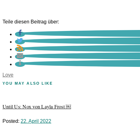
Teile diesen Beitrag über:
Love
YOU MAY ALSO LIKE
Until Us: Nox von Layla Frost ￼
Posted:
22. April 2022