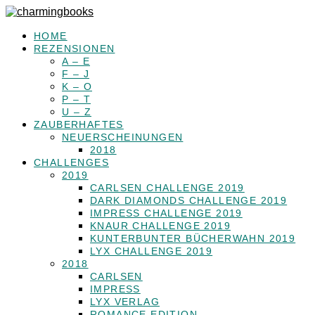
HOME
REZENSIONEN
A – E
F – J
K – O
P – T
U – Z
ZAUBERHAFTES
NEUERSCHEINUNGEN
2018
CHALLENGES
2019
CARLSEN CHALLENGE 2019
DARK DIAMONDS CHALLENGE 2019
IMPRESS CHALLENGE 2019
KNAUR CHALLENGE 2019
KUNTERBUNTER BÜCHERWAHN 2019
LYX CHALLENGE 2019
2018
CARLSEN
IMPRESS
LYX VERLAG
ROMANCE EDITION