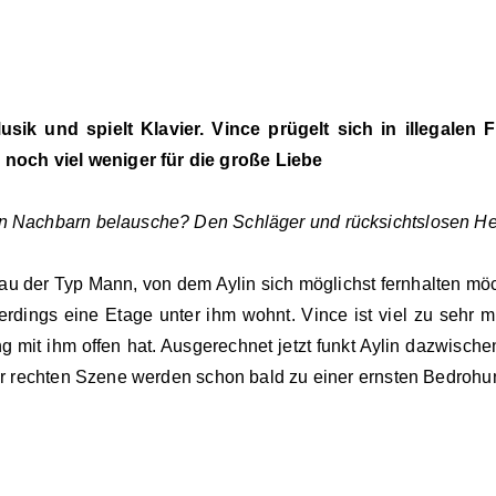
usik und spielt Klavier. Vince prügelt sich in illegalen
noch viel weniger für die große Liebe
nen Nachbarn belausche? Den Schläger und rücksichtslosen 
nau der Typ Mann, von dem Aylin sich möglichst fernhalten möc
rdings eine Etage unter ihm wohnt. Vince ist viel zu sehr m
t ihm offen hat. Ausgerechnet jetzt funkt Aylin dazwischen 
der rechten Szene werden schon bald zu einer ernsten Bedrohung