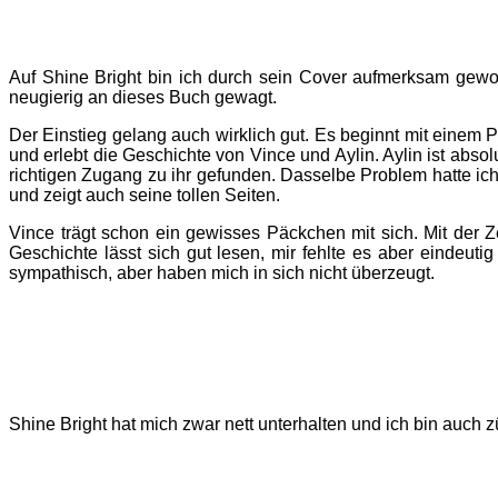
Auf Shine Bright bin ich durch sein Cover aufmerksam geword
neugierig an dieses Buch gewagt.
Der Einstieg gelang auch wirklich gut. Es beginnt mit einem P
und erlebt die Geschichte von Vince und Aylin. Aylin ist abso
richtigen Zugang zu ihr gefunden. Dasselbe Problem hatte ich 
und zeigt auch seine tollen Seiten.
Vince trägt schon ein gewisses Päckchen mit sich. Mit der Z
Geschichte lässt sich gut lesen, mir fehlte es aber eindeu
sympathisch, aber haben mich in sich nicht überzeugt.
Shine Bright hat mich zwar nett unterhalten und ich bin auc