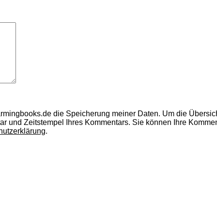
armingbooks.de die Speicherung meiner Daten.
Um die Übersic
ar und Zeitstempel Ihres Kommentars.
Sie können Ihre Kommenta
hutzerklärung
.