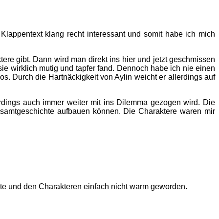
 Klappentext klang recht interessant und somit habe ich mich
tere gibt. Dann wird man direkt ins hier und jetzt geschmissen
sie wirklich mutig und tapfer fand. Dennoch habe ich nie einen
s. Durch die Hartnäckigkeit von Aylin weicht er allerdings auf
lerdings auch immer weiter mit ins Dilemma gezogen wird. Die
 Gesamtgeschichte aufbauen können. Die Charaktere waren mir
hte und den Charakteren einfach nicht warm geworden.