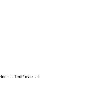
elder sind mit
*
markiert