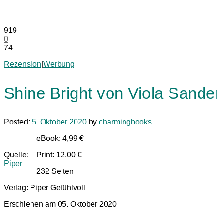
919
0
74
Rezension
|
Werbung
Shine Bright von Viola Sande
Posted:
5. Oktober 2020
by
charmingbooks
eBook: 4,99 €
Quelle:
Print: 12,00 €
Piper
232 Seiten
Verlag: Piper Gefühlvoll
Erschienen am 05. Oktober 2020