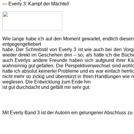
— Everly 3: Kampf der Mächte//
Wie lange habe ich auf den Moment gewartet, endlich dies
entgegengefiebert
habe. Der Schreibstil von Everly 3 ist wie auch bei den Vo
wieder direkt im Geschehen drin – so, als hätte ich die Bü
auch Everlys andere Freunde haben sich aufgrund ihrer Kä
wahnsinnig gut gefallen. Die Perspektivenwechsel sind wohl
hatte ich absolut keinerlei Probleme und es war einfach herrlic
nicht mehr so zickig und überstürzt in Ihren Handlungen wie
weglesen. Die Entwicklung zum Ende hin
ist gut durchdacht und gefällt mir sehr gut.
Mit Everly Band 3 ist der Autorin ein gelungener Abschluss z