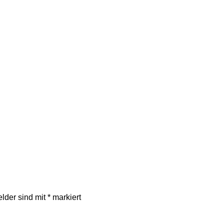
elder sind mit
*
markiert