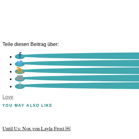
Teile diesen Beitrag über:
Love
YOU MAY ALSO LIKE
Until Us: Nox von Layla Frost ￼