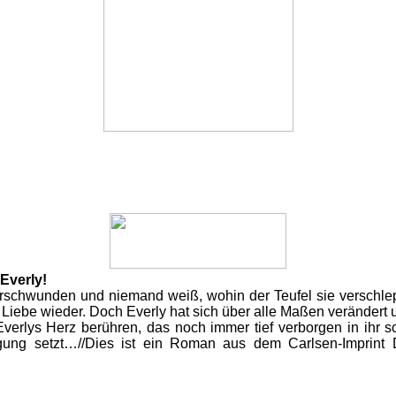
Everly!
chwunden und niemand weiß, wohin der Teufel sie verschleppt h
e Liebe wieder. Doch Everly hat sich über alle Maßen verändert 
n Everlys Herz berühren, das noch immer tief verborgen in ihr 
ng setzt…//Dies ist ein Roman aus dem Carlsen-Imprint 