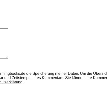
armingbooks.de die Speicherung meiner Daten.
Um die Übersic
ar und Zeitstempel Ihres Kommentars.
Sie können Ihre Kommenta
hutzerklärung
.