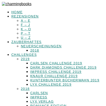
HOME
REZENSIONEN
A – E
F – J
K – O
P – T
U – Z
ZAUBERHAFTES
NEUERSCHEINUNGEN
2018
CHALLENGES
2019
CARLSEN CHALLENGE 2019
DARK DIAMONDS CHALLENGE 2019
IMPRESS CHALLENGE 2019
KNAUR CHALLENGE 2019
KUNTERBUNTER BÜCHERWAHN 2019
LYX CHALLENGE 2019
2018
CARLSEN
IMPRESS
LYX VERLAG
ROMANCE EDITION