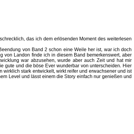
chrecklich, das ich dem erlösenden Moment des weiterlesen
 Beendung von Band 2 schon eine Weile her ist, war ich doch
ung von Landon finde ich in diesem Band bemerkenswert, aber
twicklung war abzusehen, wurde aber auch Zeit und hat mir
ie gute und die böse Ever wunderbar von unterscheiden. Hier
 wirklich stark entwickelt, wirkt reifer und erwachsener und ist
hem Level und lässt einem die Story einfach nur genießen und