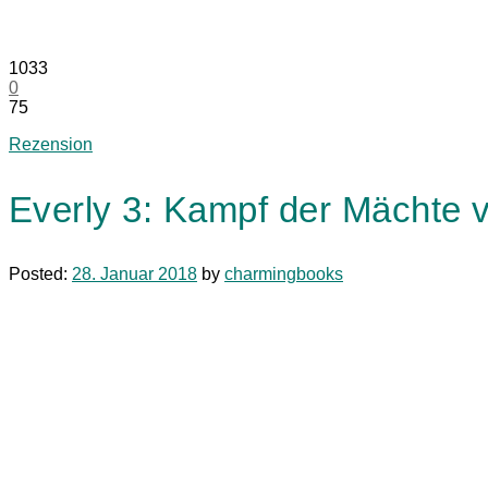
1033
0
75
Rezension
Everly 3: Kampf der Mächte 
Posted:
28. Januar 2018
by
charmingbooks