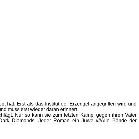
at. Erst als das Institut der Erzengel angegriffen wird und
und muss erst wieder daran erinnert
schlägt. Nur so kann sie zum letzten Kampf gegen ihren Vater
Dark Diamonds. Jeder Roman ein Juwel.////Alle Bände der