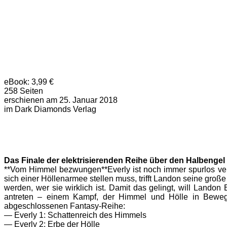
eBook: 3,99 €
258 Seiten
erschienen am 25. Januar 2018
im Dark Diamonds Verlag
Das Finale der elektrisierenden Reihe über den Halbengel 
**Vom Himmel bezwungen**Everly ist noch immer spurlos vers
sich einer Höllenarmee stellen muss, trifft Landon seine groß
werden, wer sie wirklich ist. Damit das gelingt, will Lando
antreten – einem Kampf, der Himmel und Hölle in Bewegu
abgeschlossenen Fantasy-Reihe:
— Everly 1: Schattenreich des Himmels
— Everly 2: Erbe der Hölle