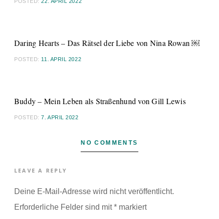
POSTED:
22. APRIL 2022
Daring Hearts – Das Rätsel der Liebe von Nina Rowan ￼
POSTED:
11. APRIL 2022
Buddy – Mein Leben als Straßenhund von Gill Lewis
POSTED:
7. APRIL 2022
NO COMMENTS
LEAVE A REPLY
Deine E-Mail-Adresse wird nicht veröffentlicht.
Erforderliche Felder sind mit
*
markiert