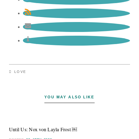
LOVE
YOU MAY ALSO LIKE
Until Us: Nox von Layla Frost ￼