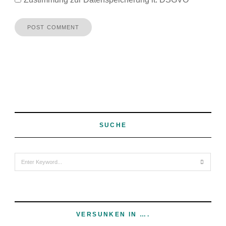
SUCHE
Search
for:
VERSUNKEN IN ….