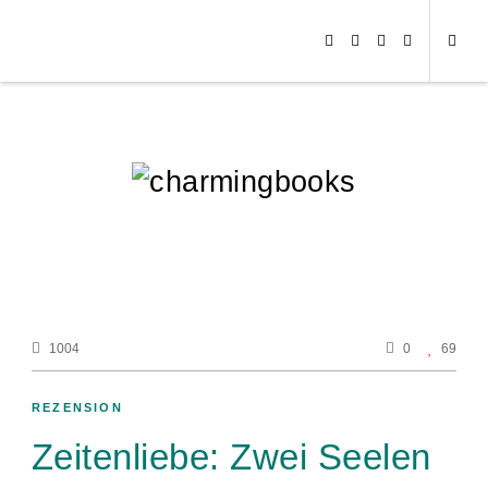
1004
0
69
REZENSION
Zeitenliebe: Zwei Seelen