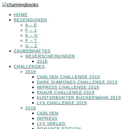
HOME
REZENSIONEN
A – E
F – J
K – O
P – T
U – Z
ZAUBERHAFTES
NEUERSCHEINUNGEN
2018
CHALLENGES
2019
CARLSEN CHALLENGE 2019
DARK DIAMONDS CHALLENGE 2019
IMPRESS CHALLENGE 2019
KNAUR CHALLENGE 2019
KUNTERBUNTER BÜCHERWAHN 2019
LYX CHALLENGE 2019
2018
CARLSEN
IMPRESS
LYX VERLAG
ROMANCE EDITION