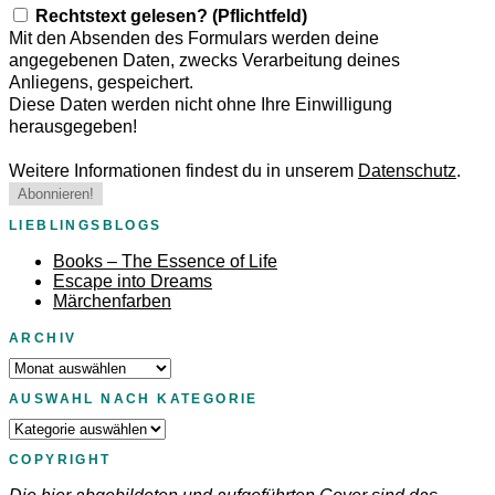
Rechtstext gelesen? (Pflichtfeld)
Mit den Absenden des Formulars werden deine
angegebenen Daten, zwecks Verarbeitung deines
Anliegens, gespeichert.
Diese Daten werden nicht ohne Ihre Einwilligung
herausgegeben!
Weitere Informationen findest du in unserem
Datenschutz
.
LIEBLINGSBLOGS
Books – The Essence of Life
Escape into Dreams
Märchenfarben
ARCHIV
Archiv
AUSWAHL NACH KATEGORIE
Auswahl
nach
COPYRIGHT
Kategorie