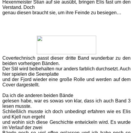
Hexenmeister Stian auf sie ausübt, bringen Elis fast um den
Verstand. Doch
genau diesen braucht sie, um ihre Feinde zu besiegen…
Covertechnisch passt dieser
dritte Band wunderbar zu den
beiden vorherigen Bänden.
Der Stil wird
beibehalten nur anders farblich durchsetzt. Auch
hier spielen die Seenplatte
und der Fjord wieder eine große Rolle und werden auf dem
Cover dargestellt.
Da ich die anderen beiden Bände
gelesen habe, war es sowas von klar, dass ich auch Band 3
lesen musste.
Schließlich musste ich doch unbedingt erfahren wie es Elis
und Kjell nun ergeht
und wohin sich diese Geschichte entwickeln wird. Es wurde
im Verlauf der zwei
Bände noch so viel offen gelassen und ich habe noch so