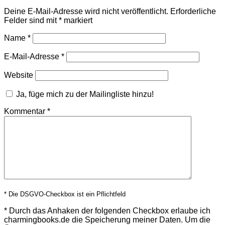
Deine E-Mail-Adresse wird nicht veröffentlicht.
Erforderliche
Felder sind mit
*
markiert
Name
*
E-Mail-Adresse
*
Website
Ja, füge mich zu der Mailingliste hinzu!
Kommentar
*
* Die DSGVO-Checkbox ist ein Pflichtfeld
*
Durch das Anhaken der folgenden Checkbox erlaube ich
charmingbooks.de die Speicherung meiner Daten.
Um die