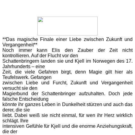
**Das
magische Finale einer Liebe zwischen Zukunft und
Vergangenheit**
Noch
immer kann Elis den Zauber der Zeit nicht
kontrollieren. Auf der Flucht vor den
Schattenbringern landen sie und Kjell im Norwegen des 17.
Jahrhunderts – eine
Zeit, die viele Gefahren birgt, denn Magie gilt hier als
Teufelswerk. Gefangen
zwischen Liebe und Furcht, Zukunft und Vergangenheit
versucht sie den
Magierbund der Schattenbringer aufzuhalten. Doch jede
falsche Entscheidung
könnte ihr ganzes Leben in Dunkelheit stürzen und auch das
derer, die sie
liebt. Dabei weiß sie nicht einmal, für wen ihr Herz wirklich
schlägt. Ihre
intensiven Gefühle für Kjell und die enorme Anziehungskraft,
die der