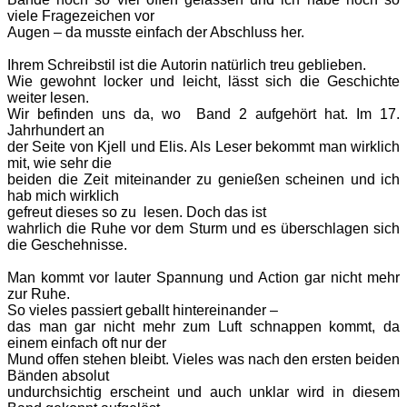
viele Fragezeichen vor
Augen – da musste einfach der Abschluss her.
Ihrem Schreibstil ist die
Autorin natürlich treu geblieben.
Wie gewohnt locker und leicht, lässt sich die
Geschichte
weiter lesen.
Wir befinden uns da, wo Band 2 aufgehört hat. Im 17.
Jahrhundert an
der Seite von Kjell und Elis. Als Leser bekommt man wirklich
mit, wie sehr die
beiden die Zeit miteinander zu genießen scheinen und ich
hab mich wirklich
gefreut dieses so zu lesen. Doch das ist
wahrlich die Ruhe vor dem Sturm und es überschlagen sich
die Geschehnisse.
Man kommt vor lauter Spannung
und Action gar nicht mehr
zur Ruhe.
So vieles passiert geballt hintereinander –
das man gar nicht mehr zum Luft schnappen kommt, da
einem einfach oft nur der
Mund offen stehen bleibt. Vieles was nach den ersten beiden
Bänden absolut
undurchsichtig erscheint und auch unklar wird in diesem