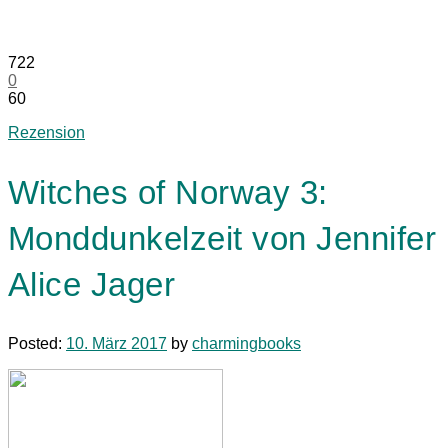
722
0
60
Rezension
Witches of Norway 3:
Monddunkelzeit von Jennifer
Alice Jager
Posted:
10. März 2017
by
charmingbooks