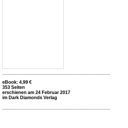
__________________________________________
eBook:
4,99 €
353 Seiten
erschienen am 24 Februar 2017
im Dark Diamonds Verlag
__________________________________________