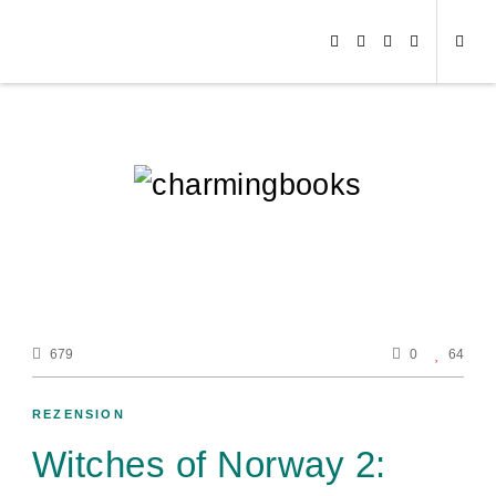
679
0
64
REZENSION
Witches of Norway 2: