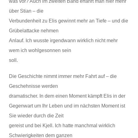
was vor? Auch im zweiten Band erfährt man hier mehr
über Stian – die
Verbundenheit zu Elis gewinnt mehr an Tiefe – und die
Grübelattacke nehmen
Anlauf. Ich wusste irgendwann wirklich nicht mehr
wem ich wohlgesonnen sein
soll.
Die Geschichte nimmt immer mehr Fahrt auf – die
Geschehnisse werden
dramatischer. In dem einen Moment kämpft Elis in der
Gegenwart um Ihr Leben und im nächsten Moment ist
Sie wieder durch die Zeit
gereist und bei Kjell. Ich hatte manchmal wirklich
Schwierigkeiten dem ganzen