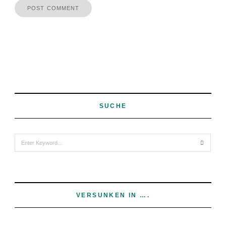
SUCHE
Search
for:
VERSUNKEN IN ….