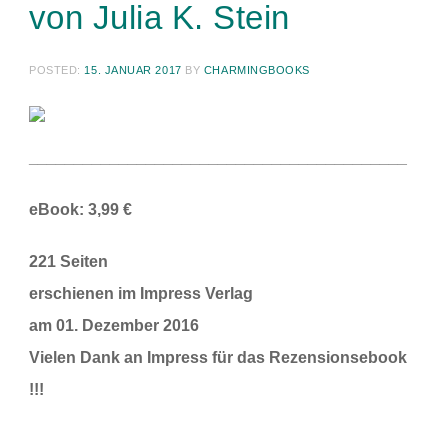
von Julia K. Stein
POSTED:
15. JANUAR 2017
BY
CHARMINGBOOKS
__________________________________________
eBook: 3,99 €
221 Seiten
erschienen im Impress Verlag
am 01. Dezember 2016
Vielen Dank an Impress für das Rezensionsebook
!!!
__________________________________________