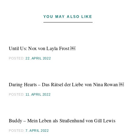
YOU MAY ALSO LIKE
Until Us: Nox von Layla Frost ￼
POSTED:
22. APRIL 2022
Daring Hearts – Das Rätsel der Liebe von Nina Rowan ￼
POSTED:
11. APRIL 2022
Buddy – Mein Leben als Straßenhund von Gill Lewis
POSTED:
7. APRIL 2022