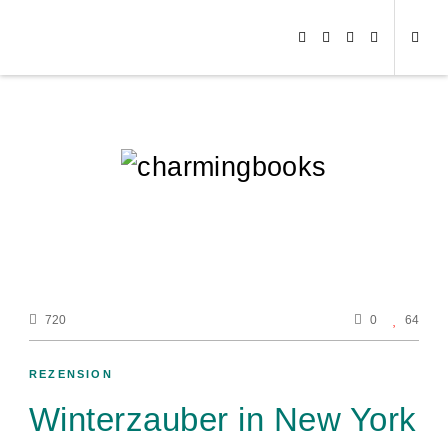
720
0
64
REZENSION
Winterzauber in New York