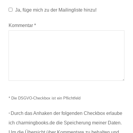
Ja, füge mich zu der Mailingliste hinzu!
Kommentar
*
* Die DSGVO-Checkbox ist ein Pflichtfeld
Durch das Anhaken der folgenden Checkbox erlaube
*
ich charmingbooks.de die Speicherung meiner Daten.
Um die Übersicht über Kommentare zu behalten und