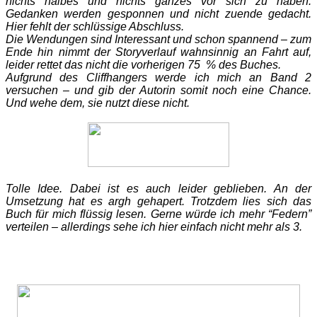
nichts halbes und nichts ganzes vor sich zu haben.
Gedanken werden gesponnen und nicht zuende gedacht.
Hier fehlt der schlüssige Abschluss.
Die Wendungen sind Interessant und schon spannend – zum
Ende hin nimmt der Storyverlauf wahnsinnig an Fahrt auf,
leider rettet das nicht die vorherigen 75 % des Buches.
Aufgrund des Cliffhangers werde ich mich an Band 2
versuchen – und gib der Autorin somit noch eine Chance.
Und wehe dem, sie nutzt diese nicht.
Tolle Idee. Dabei ist es auch leider geblieben. An der
Umsetzung hat es argh gehapert. Trotzdem lies sich das
Buch für mich flüssig lesen. Gerne würde ich mehr “Federn”
verteilen – allerdings sehe ich hier einfach nicht mehr als 3.