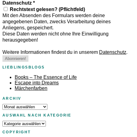
Datenschutz
*
Rechtstext gelesen? (Pflichtfeld)
Mit den Absenden des Formulars werden deine
angegebenen Daten, zwecks Verarbeitung deines
Anliegens, gespeichert.
Diese Daten werden nicht ohne Ihre Einwilligung
herausgegeben!
Weitere Informationen findest du in unserem
Datenschutz
.
LIEBLINGSBLOGS
Books – The Essence of Life
Escape into Dreams
Märchenfarben
ARCHIV
Archiv
AUSWAHL NACH KATEGORIE
Auswahl
nach
COPYRIGHT
Kategorie