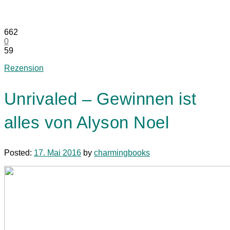
662
0
59
Rezension
Unrivaled – Gewinnen ist
alles von Alyson Noel
Posted:
17. Mai 2016
by
charmingbooks