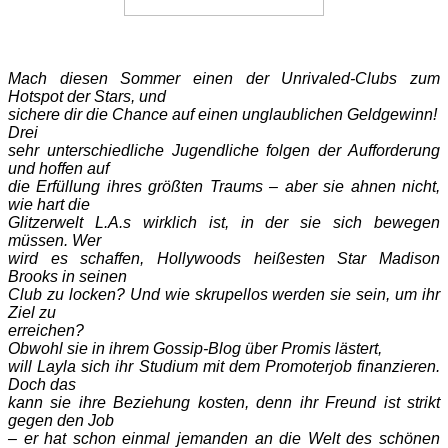
Mach diesen Sommer einen der Unrivaled-Clubs zum
Hotspot der Stars, und
sichere dir die Chance auf einen unglaublichen Geldgewinn!
Drei
sehr unterschiedliche Jugendliche folgen der Aufforderung
und hoffen auf
die Erfüllung ihres größten Traums – aber sie ahnen nicht,
wie hart die
Glitzerwelt L.A.s wirklich ist, in der sie sich bewegen
müssen. Wer
wird es schaffen, Hollywoods heißesten Star Madison
Brooks in seinen
Club zu locken? Und wie skrupellos werden sie sein, um ihr
Ziel zu
erreichen?
Obwohl sie in ihrem Gossip-Blog über Promis lästert,
will Layla sich ihr Studium mit dem Promoterjob finanzieren.
Doch das
kann sie ihre Beziehung kosten, denn ihr Freund ist strikt
gegen den Job
– er hat schon einmal jemanden an die Welt des schönen