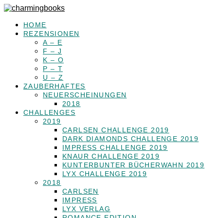
HOME
REZENSIONEN
A – E
F – J
K – O
P – T
U – Z
ZAUBERHAFTES
NEUERSCHEINUNGEN
2018
CHALLENGES
2019
CARLSEN CHALLENGE 2019
DARK DIAMONDS CHALLENGE 2019
IMPRESS CHALLENGE 2019
KNAUR CHALLENGE 2019
KUNTERBUNTER BÜCHERWAHN 2019
LYX CHALLENGE 2019
2018
CARLSEN
IMPRESS
LYX VERLAG
ROMANCE EDITION