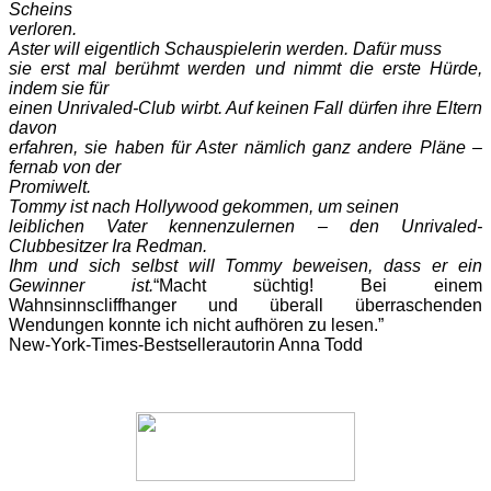
Scheins
verloren.
Aster will eigentlich Schauspielerin werden. Dafür muss
sie erst mal berühmt werden und nimmt die erste Hürde,
indem sie für
einen Unrivaled-Club wirbt. Auf keinen Fall dürfen ihre Eltern
davon
erfahren, sie haben für Aster nämlich ganz andere Pläne –
fernab von der
Promiwelt.
Tommy ist nach Hollywood gekommen, um seinen
leiblichen Vater kennenzulernen – den Unrivaled-
Clubbesitzer Ira Redman.
Ihm und sich selbst will Tommy beweisen, dass er ein
Gewinner ist.
“Macht süchtig! Bei einem
Wahnsinnscliffhanger und überall überraschenden
Wendungen konnte ich nicht aufhören zu lesen.”
New-York-Times-Bestsellerautorin Anna Todd