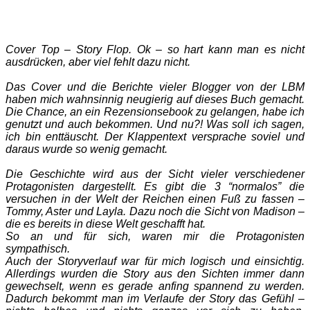
Cover Top – Story Flop. Ok – so hart kann man es nicht
ausdrücken, aber viel fehlt dazu nicht.
Das Cover und die Berichte vieler Blogger von der LBM
haben mich wahnsinnig neugierig auf dieses Buch gemacht.
Die Chance, an ein Rezensionsebook zu gelangen, habe ich
genutzt und auch bekommen. Und nu?! Was soll ich sagen,
ich bin enttäuscht. Der Klappentext versprache soviel und
daraus wurde so wenig gemacht.
Die Geschichte wird aus der Sicht vieler verschiedener
Protagonisten dargestellt. Es gibt die 3 “normalos” die
versuchen in der Welt der Reichen einen Fuß zu fassen –
Tommy, Aster und Layla. Dazu noch die Sicht von Madison –
die es bereits in diese Welt geschafft hat.
So an und für sich, waren mir die Protagonisten
sympathisch.
Auch der Storyverlauf war für mich logisch und einsichtig.
Allerdings wurden die Story aus den Sichten immer dann
gewechselt, wenn es gerade anfing spannend zu werden.
Dadurch bekommt man im Verlaufe der Story das Gefühl –