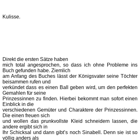
Kulisse.
Direkt die ersten Sätze haben
mich total angesprochen, so dass ich ohne Probleme ins
Buch gefunden habe. Ziemlich
am Anfang des Buches lässt der Königsvater seine Töchter
beisammen rufen und
verkündet dass es einen Ball geben wird, um den perfekten
Gemahlen für seine
Prinzessinnen zu finden. Hierbei bekommt man sofort einen
Einblick in die
verschiedenen Gemüter und Charaktere der Prinzessinnen.
Die einen freuen sich
und wollen das prunkvollste Kleid schneidern lassen, die
andere ergibt sich in
Ihr Schicksal und dann gibt’s noch Sinabell. Denn sie ist so
völlig anders als