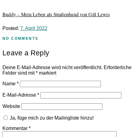
Buddy – Mein Leben als Straßenhund von Gill Lewis
Posted:
7. April 2022
NO COMMENTS
Leave a Reply
Deine E-Mail-Adresse wird nicht veröffentlicht.
Erforderliche
Felder sind mit
*
markiert
Name
*
E-Mail-Adresse
*
Website
Ja, füge mich zu der Mailingliste hinzu!
Kommentar
*