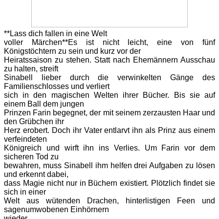
**Lass dich fallen in eine Welt
voller Märchen**
Es ist nicht leicht, eine von fünf
Königstöchtern zu sein und kurz vor der
Heiratssaison zu stehen. Statt nach Ehemännern Ausschau
zu halten, streift
Sinabell lieber durch die verwinkelten Gänge des
Familienschlosses und verliert
sich in den magischen Welten ihrer Bücher. Bis sie auf
einem Ball dem jungen
Prinzen Farin begegnet, der mit seinem zerzausten Haar und
den Grübchen ihr
Herz erobert. Doch ihr Vater entlarvt ihn als Prinz aus einem
verfeindeten
Königreich und wirft ihn ins Verlies. Um Farin vor dem
sicheren Tod zu
bewahren, muss Sinabell ihm helfen drei Aufgaben zu lösen
und erkennt dabei,
dass Magie nicht nur in Büchern existiert. Plötzlich findet sie
sich in einer
Welt aus wütenden Drachen, hinterlistigen Feen und
sagenumwobenen Einhörnern
wieder…