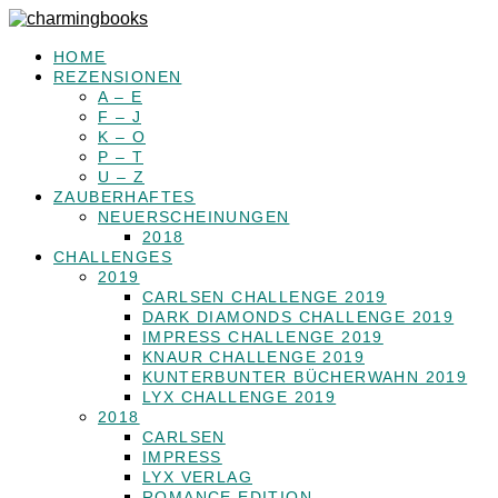
HOME
REZENSIONEN
A – E
F – J
K – O
P – T
U – Z
ZAUBERHAFTES
NEUERSCHEINUNGEN
2018
CHALLENGES
2019
CARLSEN CHALLENGE 2019
DARK DIAMONDS CHALLENGE 2019
IMPRESS CHALLENGE 2019
KNAUR CHALLENGE 2019
KUNTERBUNTER BÜCHERWAHN 2019
LYX CHALLENGE 2019
2018
CARLSEN
IMPRESS
LYX VERLAG
ROMANCE EDITION