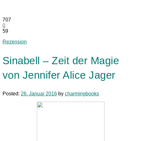
707
0
59
Rezension
Sinabell – Zeit der Magie
von Jennifer Alice Jager
Posted:
26. Januar 2016
by
charmingbooks