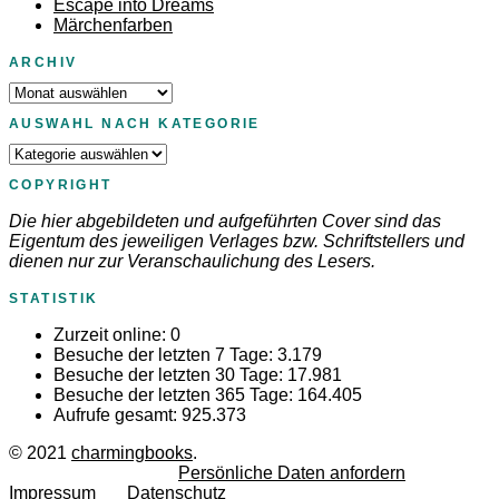
Escape into Dreams
Märchenfarben
ARCHIV
Archiv
AUSWAHL NACH KATEGORIE
Auswahl
nach
COPYRIGHT
Kategorie
Die hier abgebildeten und aufgeführten Cover sind das
Eigentum des jeweiligen Verlages bzw. Schriftstellers und
dienen nur zur Veranschaulichung des Lesers.
STATISTIK
Zurzeit online:
0
Besuche der letzten 7 Tage:
3.179
Besuche der letzten 30 Tage:
17.981
Besuche der letzten 365 Tage:
164.405
Aufrufe gesamt:
925.373
© 2021
charmingbooks
.
Persönliche Daten anfordern
Impressum
Datenschutz