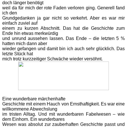
doch länger benötigt
weil da für mich der rote Faden verloren ging. Generell fand
ich den
Grundgedanken ja gar nicht so verkehrt. Aber es war mir
einfach zuviel auf
einem zu kurzen Abschnitt. Das hat die Geschichte zum
Ende hin etwas merkwürdig
und unrund aussehen lassen. Das Ende – die letzten 5 %
hatten mich dann aber
wieder gefangen und damit bin ich auch sehr glücklich. Das
letzte Stück hat
mich trotz kurzzeitiger Schwäche wieder versöhnt.
Eine wunderbare märchenhafte
Geschichte mit einem Hauch von Ernsthaftigkeit. Es war eine
willkommene Abwechslung
im tristen Alltag. Und mit wunderbaren Fabelwesen – wie
dem Einhorn. Ein wunderbares
Wesen was absolut zur zauberhaften Geschichte passt und