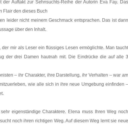
t der Auftakt zur Sehnsuchts-Reihe der Autorin Eva Fay. Da
en Flair den dieses Buch
ten leider nicht meinem Geschmack entsprachen. Das ist dan
ssage über den Inhalt.
, der mir als Leser ein flüssiges Lesen ermöglichte. Man tauch
ug der drei Damen hautnah mit. Die Eindrücke die auf alle 
ten – ihr Charakter, ihre Darstellung, ihr Verhalten – war a
 mitzuerleben, wie alle sich in ihre neue Umgebung einfinden 
t.
ch sehr eigenständige Charaktere. Elena muss Ihren Weg noc
d sucht noch ihren richtigen Weg. Auf diesem Weg lernt sie neu