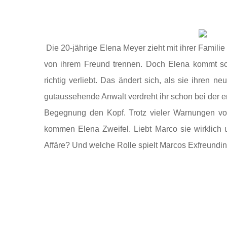
Die 20-jährige Elena Meyer zieht mit ihrer Fami
von ihrem Freund trennen. Doch Elena kommt sch
richtig verliebt. Das ändert sich, als sie ihren
gutaussehende Anwalt verdreht ihr schon bei der e
Begegnung den Kopf. Trotz vieler Warnungen vo
kommen Elena Zweifel. Liebt Marco sie wirklich un
Affäre? Und welche Rolle spielt Marcos Exfreundin