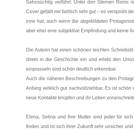
Sehnsüchtig verführt: Unter den Sternen Roms is
Cover gefällt mir farblich sehr gut – es versprüht d
inne hat, auch wenn die abgebildeten Protagonis
aber eher eine subjektive Empfindung und keine Au
Die Autorin hat einen schönen leichten Schreibstil
direkt in die Geschichte ein und erlebt den Umz
einprasseln sind schön deutlich erkennbar.
Auch die näheren Beschreibungen zu den Protagonis
Anfang wirklich gut nachvollziehbar. Es ist schön
neue Kontakte knüpfen und ihr Leben voranschreite
Elena, Selina und Ihre Mutter sind jeder für si
finden und ist sich ihrer Zukunft sehr unsicher un