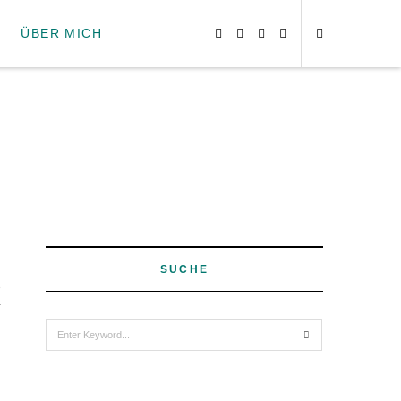
ÜBER MICH
SUCHE
3
Search
for: