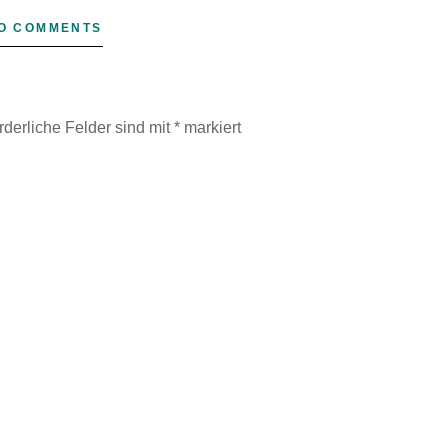
O COMMENTS
rderliche Felder sind mit
*
markiert