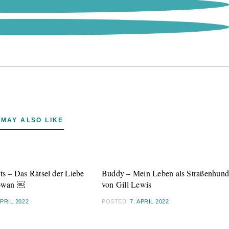
 MAY ALSO LIKE
ts – Das Rätsel der Liebe
Buddy – Mein Leben als Straßenhun
owan ￼
von Gill Lewis
APRIL 2022
POSTED:
7. APRIL 2022