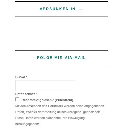
VERSUNKEN IN ….
FOLGE MIR VIA MAIL
E-Mail
*
Datenschutz
*
Rechtstext gelesen? (Pflichtfeld)
Mit den Absenden des Formulars werden deine angegebenen
Daten, zwecks Verarbeitung deines Anliegens, gespeichert.
Diese Daten werden nicht ohne Ihre Einwilligung
herausgegeben!