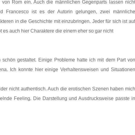
ag von Rom ein. Auch die männlichen Gegenparts lassen nich
d Francesco ist es der Autorin gelungen, zwei männlich
teren in die Geschichte mit einzubringen. Jeder für sich ist au
t es auch hier Charaktere die einem eher so gar nicht
ch schön gestaltet. Einige Probleme hatte ich mit dem Part vo
. Ich konnte hier einige Verhaltensweisen und Situatione
leider nicht authentisch. Auch die erotischen Szenen haben mic
kelnde Feeling. Die Darstellung und Ausdrucksweise passte i