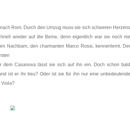
lie nach Rom. Durch den Umzug muss sie sich schweren Herzen
nell wieder auf die Beine, denn eigentlich war sie noch ni
 neuen Nachbarn, den charmanten Marco Rossi, kennenlernt. De
rsten
r dem Casanova lässt sie sich auf ihn ein. Doch schon bal
d ist er ihr treu? Oder ist sie für ihn nur eine unbedeutend
 Viola?