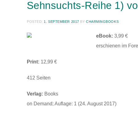
Sehnsuchts-Reihe 1) v
POSTED:
1. SEPTEMBER 2017
BY
CHARMINGBOOKS
eBook:
3,99 €
erschienen im For
Print:
12,99 €
412 Seiten
Verlag:
Books
on Demand; Auflage: 1 (24. August 2017)