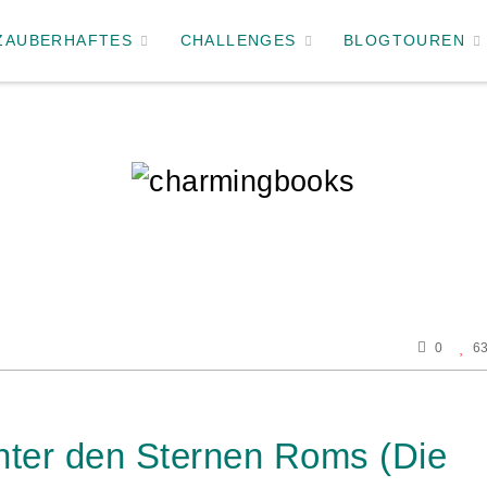
ZAUBERHAFTES
CHALLENGES
BLOGTOUREN
0
6
Unter den Sternen Roms (Die