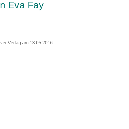
on Eva Fay
ever Verlag am 13.05.2016