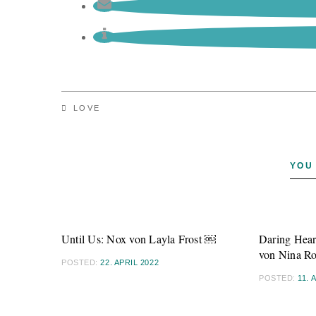
LOVE
YOU
Until Us: Nox von Layla Frost ￼
Daring Hear
von Nina R
POSTED:
22. APRIL 2022
POSTED:
11. 