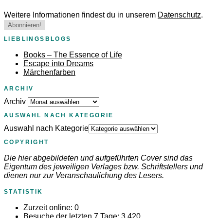
Weitere Informationen findest du in unserem
Datenschutz
.
LIEBLINGSBLOGS
Books – The Essence of Life
Escape into Dreams
Märchenfarben
ARCHIV
Archiv
AUSWAHL NACH KATEGORIE
Auswahl nach Kategorie
COPYRIGHT
Die hier abgebildeten und aufgeführten Cover sind das
Eigentum des jeweiligen Verlages bzw. Schriftstellers und
dienen nur zur Veranschaulichung des Lesers.
STATISTIK
Zurzeit online:
0
Besuche der letzten 7 Tage:
3.420