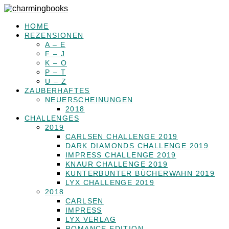
HOME
REZENSIONEN
A – E
F – J
K – O
P – T
U – Z
ZAUBERHAFTES
NEUERSCHEINUNGEN
2018
CHALLENGES
2019
CARLSEN CHALLENGE 2019
DARK DIAMONDS CHALLENGE 2019
IMPRESS CHALLENGE 2019
KNAUR CHALLENGE 2019
KUNTERBUNTER BÜCHERWAHN 2019
LYX CHALLENGE 2019
2018
CARLSEN
IMPRESS
LYX VERLAG
ROMANCE EDITION