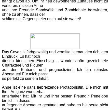
hängt davon ab. Um ihr neu gewonnenes Zuhause nicht zu
verlieren, müssen Anne
und ihre Freunde Sandwölfe und Zombiehaie bezwingen,
ohne zu ahnen, dass der
schlimmste Gegenspieler noch auf sie wartet!
Das
Cover ist farbgewaltig und vermittelt genau den richtigen
Eindruck. Es hat noch
diesen kindlichen Einschlag – wunderschön gezeichnete
Charaktere und Figuren
auf den Einband und prognostiziert: Ich bin reinstes
Abenteuer! Für mich passt
es perfekt zu seinem Inhalt.
Anne
ist eine ganz liebreizende Protagonistin. Die mich mit
Ihrer Art ganz wunderbar
unterhalten hat. Mit Ihr und Ihrer besten Freundin Penelope
bin ich in dieses
aufregende Abenteuer gestartet und habe es bis heute nicht
bereut. Als