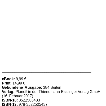
__________________________________________
eBook:
9,99 €
Print:
14,99 €
Gebundene
Ausgabe:
384
Seiten
Verlag:
Planet! in der
Thienemann-Esslinger Verlag GmbH
(16. Februar 2017)
ISBN-10:
3522505433
ISBN-13:
978-3522505437