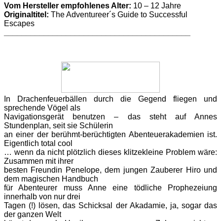
Vom Hersteller empfohlenes Alter:
10 – 12 Jahre
Originaltitel:
The Adventureer´s Guide to Successful
Escapes
__________________________________________
In
Drachenfeuerbällen durch die Gegend fliegen und
sprechende Vögel als
Navigationsgerät benutzen – das steht auf Annes
Stundenplan, seit sie Schülerin
an einer der berühmt-berüchtigten Abenteuerakademien ist.
Eigentlich total cool
… wenn da nicht plötzlich dieses klitzekleine Problem wäre:
Zusammen mit ihrer
besten Freundin Penelope, dem jungen Zauberer Hiro und
dem magischen Handbuch
für Abenteurer muss Anne eine tödliche Prophezeiung
innerhalb von nur drei
Tagen (!) lösen, das Schicksal der Akadamie, ja, sogar das
der ganzen Welt