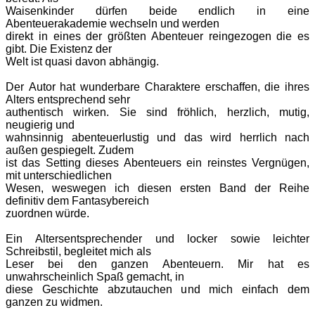
Waisenkinder dürfen beide endlich in eine
Abenteuerakademie wechseln und werden
direkt in eines der größten Abenteuer reingezogen die es
gibt. Die Existenz der
Welt ist quasi davon abhängig.
Der
Autor hat wunderbare Charaktere erschaffen, die ihres
Alters entsprechend sehr
authentisch wirken. Sie sind fröhlich, herzlich, mutig,
neugierig und
wahnsinnig abenteuerlustig und das wird herrlich nach
außen gespiegelt. Zudem
ist das Setting dieses Abenteuers ein reinstes Vergnügen,
mit unterschiedlichen
Wesen, weswegen ich diesen ersten Band der Reihe
definitiv dem Fantasybereich
zuordnen würde.
Ein
Altersentsprechender und locker sowie leichter
Schreibstil, begleitet mich als
Leser bei den ganzen Abenteuern. Mir hat es
unwahrscheinlich Spaß gemacht, in
diese Geschichte abzutauchen und mich einfach dem
ganzen zu widmen.