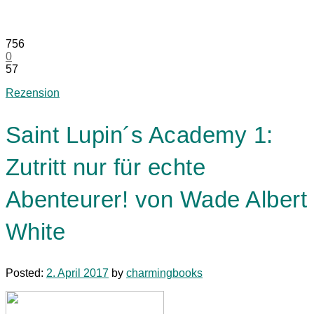
756
0
57
Rezension
Saint Lupin´s Academy 1:
Zutritt nur für echte
Abenteurer! von Wade Albert
White
Posted:
2. April 2017
by
charmingbooks