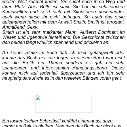
weiten Welt zurecht finden. Sie sucht noch ihren Weg und
ihren Platz. Aber Belle ist stark. Sie hat ein sehr starken
Kampfwillen und setzt sich mit Situationen auseinander,
auch wenn diese Ihr nicht behagen. So auch das erste
aufeinandertreffen mit dem Anwalt Smith. Smith ist arrogant.
Anmaßend. Sexy.
Smith ist ein sehr markanter Mann. Äußerst Dominant im
Wesen und irgendwie hinreißend. Die Geschichte zwischen
den beiden fängt wirklich spannend und prickelnd an.
An keiner Stelle im Buch hab ich mich gelangweilt oder
konnte das Buch beiseite legen. In diesem Band war nicht
nur die Erotik ein Thema sondern es gab ein sehr
spannenden und interessanten Handlungsstrang. Dieser
konnte mich auf jedenfall überzeugen und ich bin sehr
neugierig darauf wie es in den weiteren Bänden voran geht.
Ein locker leichter Schreibstil verführt einen quasi dazu,
immer am Ball zu bleiben. Man mag das Buch gar nicht aus