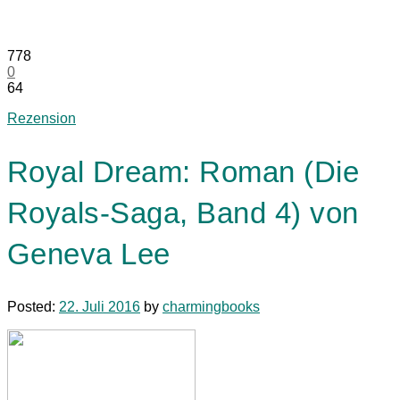
778
0
64
Rezension
Royal Dream: Roman (Die
Royals-Saga, Band 4) von
Geneva Lee
Posted:
22. Juli 2016
by
charmingbooks