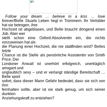
Follow your dream … believe in a kiss … love
forever!
Belle
Stuarts Leben liegt in Trümmern. Ihr Verlobter
hat sie betrogen, ihre
Hochzeit ist abgeblasen, und Belle braucht dringend einen
Job. Aber wer
stellt schon eine Oxford-Absolventin ein, die nichts
vorzuweisen hat als
die Planung einer Hochzeit, die nie stattfinden wird? Belles
letzte
Chance ist die Stelle als persönliche Assistentin von Smith
Price. Der
Londoner Anwalt ist unerhört erfolgreich, unerträglich
arrogant und
unglaublich sexy – und er verlangt ständige Bereitschaft …
Belle spürt
sofort, dass dieser Mann Gefahr bedeutet, dass sie sich von
ihm
fernhalten sollte, aber ist sie stark genug, um sich seiner
dunklen
Anziehungskraft zu entziehen?