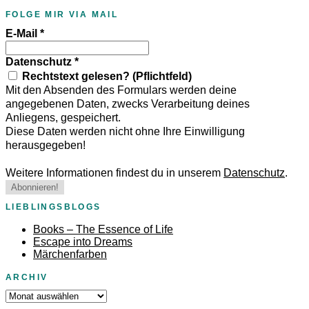
FOLGE MIR VIA MAIL
E-Mail
*
Datenschutz
*
Rechtstext gelesen? (Pflichtfeld)
Mit den Absenden des Formulars werden deine
angegebenen Daten, zwecks Verarbeitung deines
Anliegens, gespeichert.
Diese Daten werden nicht ohne Ihre Einwilligung
herausgegeben!
Weitere Informationen findest du in unserem
Datenschutz
.
LIEBLINGSBLOGS
Books – The Essence of Life
Escape into Dreams
Märchenfarben
ARCHIV
Archiv