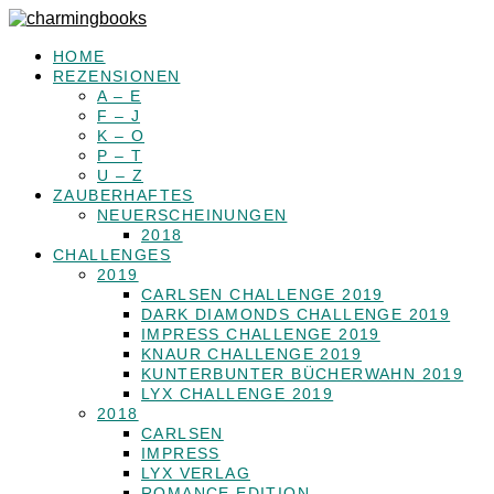
HOME
REZENSIONEN
A – E
F – J
K – O
P – T
U – Z
ZAUBERHAFTES
NEUERSCHEINUNGEN
2018
CHALLENGES
2019
CARLSEN CHALLENGE 2019
DARK DIAMONDS CHALLENGE 2019
IMPRESS CHALLENGE 2019
KNAUR CHALLENGE 2019
KUNTERBUNTER BÜCHERWAHN 2019
LYX CHALLENGE 2019
2018
CARLSEN
IMPRESS
LYX VERLAG
ROMANCE EDITION