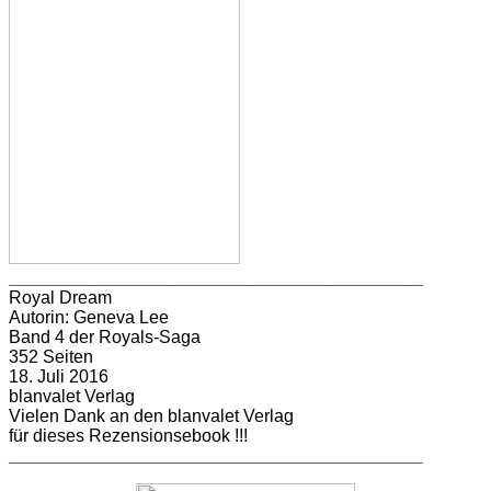
__________________________________________
Royal Dream
Autorin: Geneva Lee
Band 4 der Royals-Saga
352 Seiten
18. Juli 2016
blanvalet Verlag
Vielen Dank an den blanvalet Verlag
für dieses Rezensionsebook !!!
__________________________________________