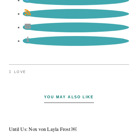
LOVE
YOU MAY ALSO LIKE
Until Us: Nox von Layla Frost ￼