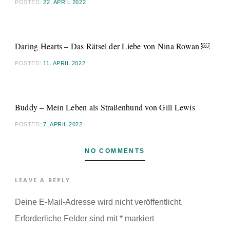
POSTED:
22. APRIL 2022
Daring Hearts – Das Rätsel der Liebe von Nina Rowan ￼
POSTED:
11. APRIL 2022
Buddy – Mein Leben als Straßenhund von Gill Lewis
POSTED:
7. APRIL 2022
NO COMMENTS
LEAVE A REPLY
Deine E-Mail-Adresse wird nicht veröffentlicht.
Erforderliche Felder sind mit
*
markiert