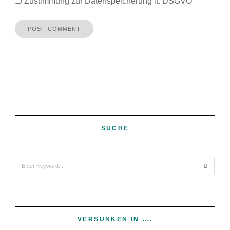
Zustimmung zur Datenspeicherung lt. DSGVO
SUCHE
Search
for:
VERSUNKEN IN ….