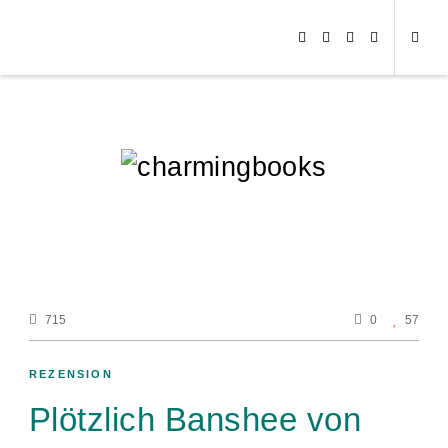
715
0
57
REZENSION
Plötzlich Banshee von