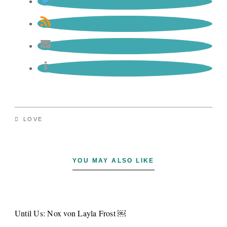
LOVE
YOU MAY ALSO LIKE
Until Us: Nox von Layla Frost ￼