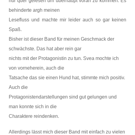
nur quer gelesen um überhaupt voran zu kommen. Es
behinderte argh meinen
Lesefluss und machte mir leider auch so gar keinen
Spaß.
Bisher ist dieser Band für meinen Geschmack der
schwächste. Das hat aber rein gar
nichts mit der Protagonistin zu tun. Svea mochte ich
von vorneherein, auch die
Tatsache das sie einen Hund hat, stimmte mich positiv.
Auch die
Protagonistendarstellungen sind gut gelungen und
man konnte sich in die
Charaktere reindenken.
Allerdings lässt mich dieser Band mit einfach zu vielen