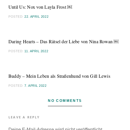
Until Us: Nox von Layla Frost ￼
POSTED:
22. APRIL 2022
Daring Hearts – Das Rätsel der Liebe von Nina Rowan ￼
POSTED:
11. APRIL 2022
Buddy – Mein Leben als Straßenhund von Gill Lewis
POSTED:
7. APRIL 2022
NO COMMENTS
LEAVE A REPLY
Deine E-Mail-Adresse wird nicht veröffentlicht.