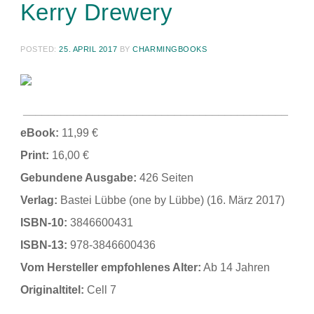
Kerry Drewery
POSTED:
25. APRIL 2017
BY
CHARMINGBOOKS
__________________________________________
eBook:
11,99
€
Print:
16,00 €
Gebundene Ausgabe:
426 Seiten
Verlag:
Bastei Lübbe (one by Lübbe) (16. März 2017)
ISBN-10:
3846600431
ISBN-13:
978-3846600436
Vom Hersteller empfohlenes Alter:
Ab 14 Jahren
Originaltitel:
Cell 7
__________________________________________