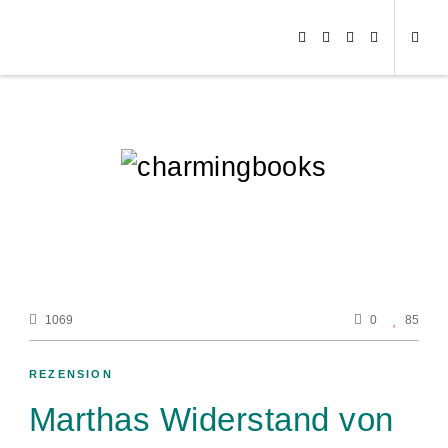
1069
0
85
REZENSION
Marthas Widerstand von