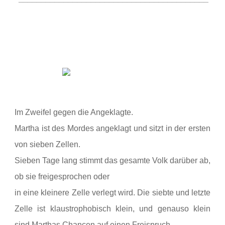
Im
Zweifel gegen die Angeklagte.
Martha ist des Mordes angeklagt und sitzt in der ersten
von sieben Zellen.
Sieben Tage lang stimmt das gesamte Volk darüber ab,
ob sie freigesprochen oder
in eine kleinere Zelle verlegt wird. Die siebte und letzte
Zelle ist
klaustrophobisch klein, und genauso klein
sind Marthas Chancen auf einen
Freispruch.