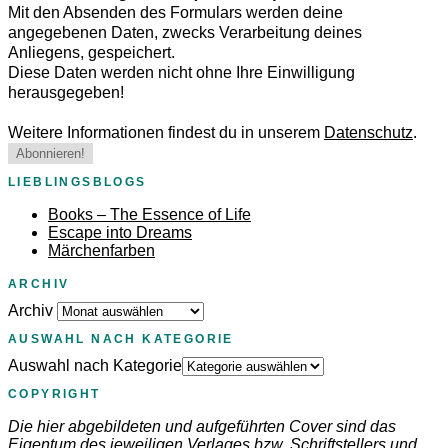
Mit den Absenden des Formulars werden deine
angegebenen Daten, zwecks Verarbeitung deines
Anliegens, gespeichert.
Diese Daten werden nicht ohne Ihre Einwilligung
herausgegeben!
Weitere Informationen findest du in unserem
Datenschutz
.
LIEBLINGSBLOGS
Books – The Essence of Life
Escape into Dreams
Märchenfarben
ARCHIV
Archiv
AUSWAHL NACH KATEGORIE
Auswahl nach Kategorie
COPYRIGHT
Die hier abgebildeten und aufgeführten Cover sind das
Eigentum des jeweiligen Verlages bzw. Schriftstellers und