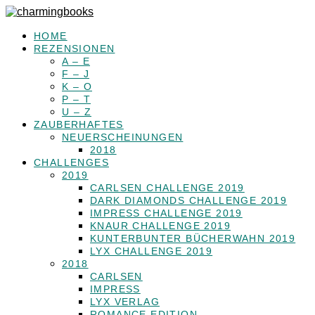
HOME
REZENSIONEN
A – E
F – J
K – O
P – T
U – Z
ZAUBERHAFTES
NEUERSCHEINUNGEN
2018
CHALLENGES
2019
CARLSEN CHALLENGE 2019
DARK DIAMONDS CHALLENGE 2019
IMPRESS CHALLENGE 2019
KNAUR CHALLENGE 2019
KUNTERBUNTER BÜCHERWAHN 2019
LYX CHALLENGE 2019
2018
CARLSEN
IMPRESS
LYX VERLAG
ROMANCE EDITION