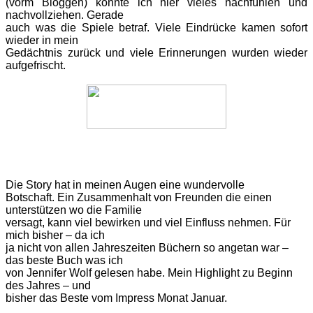
(vorm Bloggen) konnte ich hier vieles nachfühlen und
nachvollziehen. Gerade
auch was die Spiele betraf. Viele Eindrücke kamen sofort
wieder in mein
Gedächtnis zurück und viele Erinnerungen wurden wieder
aufgefrischt.
Die Story hat in meinen Augen eine wundervolle
Botschaft. Ein Zusammenhalt von Freunden die einen
unterstützen wo die Familie
versagt, kann viel bewirken und viel Einfluss nehmen. Für
mich bisher – da ich
ja nicht von allen Jahreszeiten Büchern so angetan war –
das beste Buch was ich
von Jennifer Wolf gelesen habe. Mein Highlight zu Beginn
des Jahres – und
bisher das Beste vom Impress Monat Januar.