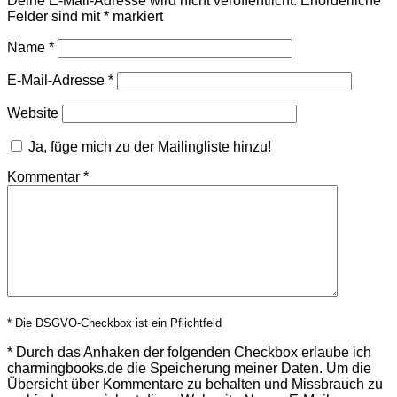
Deine E-Mail-Adresse wird nicht veröffentlicht.
Erforderliche
Felder sind mit
*
markiert
Name
*
E-Mail-Adresse
*
Website
Ja, füge mich zu der Mailingliste hinzu!
Kommentar
*
* Die DSGVO-Checkbox ist ein Pflichtfeld
*
Durch das Anhaken der folgenden Checkbox erlaube ich
charmingbooks.de die Speicherung meiner Daten.
Um die
Übersicht über Kommentare zu behalten und Missbrauch zu