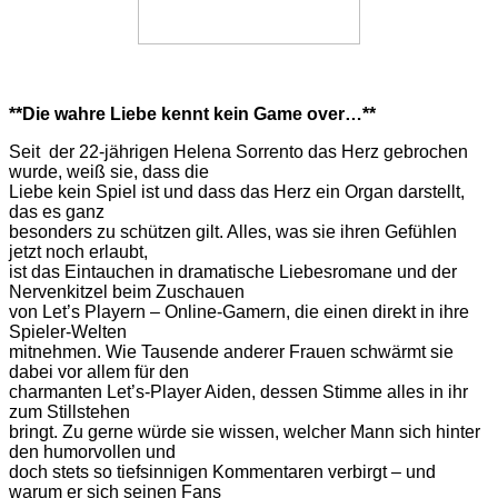
**Die wahre Liebe kennt kein Game over…**
Seit
der 22-jährigen Helena Sorrento das Herz gebrochen
wurde, weiß sie, dass die
Liebe kein Spiel ist und dass das Herz ein Organ darstellt,
das es ganz
besonders zu schützen gilt. Alles, was sie ihren Gefühlen
jetzt noch erlaubt,
ist das Eintauchen in dramatische Liebesromane und der
Nervenkitzel beim Zuschauen
von Let’s Playern – Online-Gamern, die einen direkt in ihre
Spieler-Welten
mitnehmen. Wie Tausende anderer Frauen schwärmt sie
dabei vor allem für den
charmanten Let’s-Player Aiden, dessen Stimme alles in ihr
zum Stillstehen
bringt. Zu gerne würde sie wissen, welcher Mann sich hinter
den humorvollen und
doch stets so tiefsinnigen Kommentaren verbirgt – und
warum er sich seinen Fans