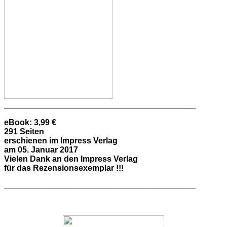
__________________________________________
eBook: 3,99 €
291 Seiten
erschienen im Impress Verlag
am 05. Januar 2017
Vielen Dank an den Impress Verlag
für das Rezensionsexemplar !!!
__________________________________________