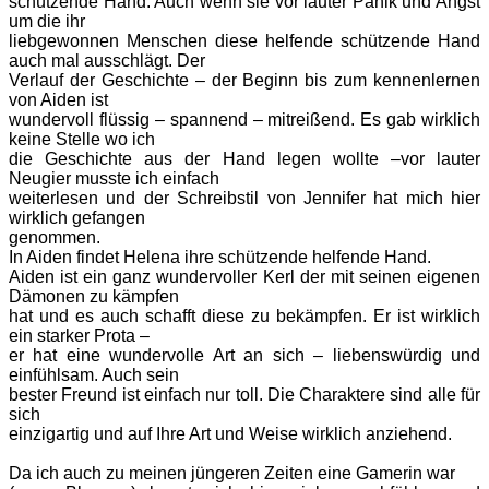
schützende Hand. Auch wenn sie vor lauter Panik und Angst
um die ihr
liebgewonnen Menschen diese helfende schützende Hand
auch mal ausschlägt. Der
Verlauf der Geschichte – der Beginn bis zum kennenlernen
von Aiden ist
wundervoll flüssig – spannend – mitreißend. Es gab wirklich
keine Stelle wo ich
die Geschichte aus der Hand legen wollte –vor lauter
Neugier musste ich einfach
weiterlesen und der Schreibstil von Jennifer hat mich hier
wirklich gefangen
genommen.
In Aiden findet Helena ihre schützende helfende Hand.
Aiden ist ein ganz wundervoller Kerl der mit seinen eigenen
Dämonen zu kämpfen
hat und es auch schafft diese zu bekämpfen. Er ist wirklich
ein starker Prota –
er hat eine wundervolle Art an sich – liebenswürdig und
einfühlsam. Auch sein
bester Freund ist einfach nur toll. Die Charaktere sind alle für
sich
einzigartig und auf Ihre Art und Weise wirklich anziehend.
Da ich auch zu meinen jüngeren Zeiten eine Gamerin war