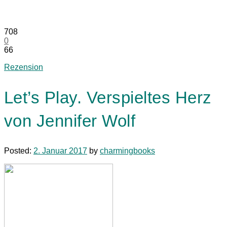
708
0
66
Rezension
Let’s Play. Verspieltes Herz
von Jennifer Wolf
Posted:
2. Januar 2017
by
charmingbooks