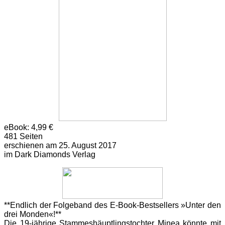
eBook: 4,99 €
481 Seiten
erschienen am 25. August 2017
im Dark Diamonds Verlag
**Endlich der Folgeband des E-Book-Bestsellers »Unter den
drei Monden«!**
Die 19-jährige Stammeshäuptlingstochter Minea könnte mit