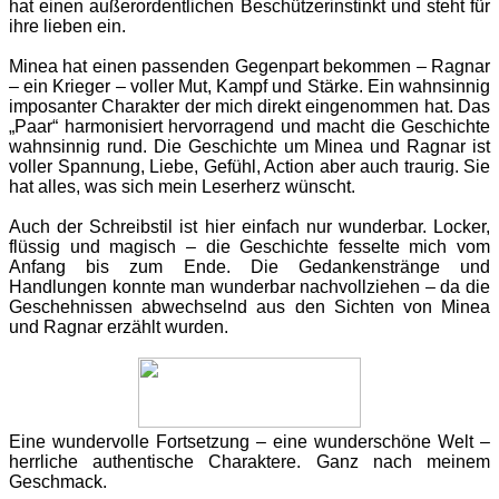
hat einen außerordentlichen Beschützerinstinkt und steht für
ihre lieben ein.
Minea hat einen passenden Gegenpart bekommen – Ragnar
– ein Krieger – voller Mut, Kampf und Stärke. Ein wahnsinnig
imposanter Charakter der mich direkt eingenommen hat. Das
„Paar“ harmonisiert hervorragend und macht die Geschichte
wahnsinnig rund. Die Geschichte um Minea und Ragnar ist
voller Spannung, Liebe, Gefühl, Action aber auch traurig. Sie
hat alles, was sich mein Leserherz wünscht.
Auch der Schreibstil ist hier einfach nur wunderbar. Locker,
flüssig und magisch – die Geschichte fesselte mich vom
Anfang bis zum Ende. Die Gedankenstränge und
Handlungen konnte man wunderbar nachvollziehen – da die
Geschehnissen abwechselnd aus den Sichten von Minea
und Ragnar erzählt wurden.
Eine wundervolle Fortsetzung – eine wunderschöne Welt –
herrliche authentische Charaktere. Ganz nach meinem
Geschmack.