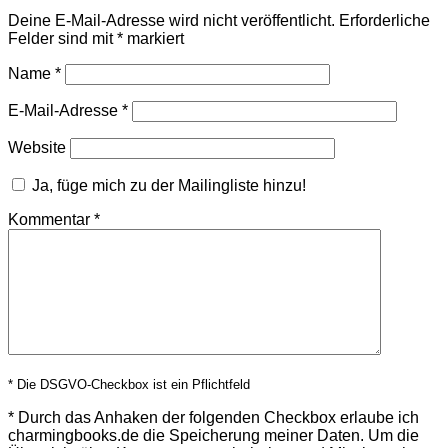
Deine E-Mail-Adresse wird nicht veröffentlicht.
Erforderliche
Felder sind mit
*
markiert
Name
*
E-Mail-Adresse
*
Website
Ja, füge mich zu der Mailingliste hinzu!
Kommentar
*
* Die DSGVO-Checkbox ist ein Pflichtfeld
*
Durch das Anhaken der folgenden Checkbox erlaube ich
charmingbooks.de die Speicherung meiner Daten.
Um die