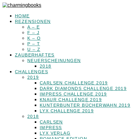
HOME
REZENSIONEN
A – E
F – J
K – O
P – T
U – Z
ZAUBERHAFTES
NEUERSCHEINUNGEN
2018
CHALLENGES
2019
CARLSEN CHALLENGE 2019
DARK DIAMONDS CHALLENGE 2019
IMPRESS CHALLENGE 2019
KNAUR CHALLENGE 2019
KUNTERBUNTER BÜCHERWAHN 2019
LYX CHALLENGE 2019
2018
CARLSEN
IMPRESS
LYX VERLAG
ROMANCE EDITION