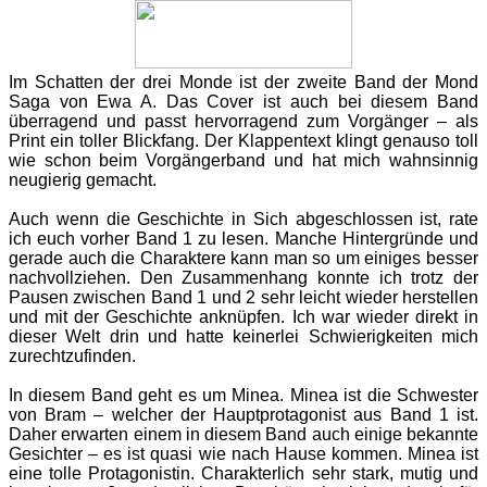
Im Schatten der drei Monde ist der zweite Band der Mond
Saga von Ewa A. Das Cover ist auch bei diesem Band
überragend und passt hervorragend zum Vorgänger – als
Print ein toller Blickfang. Der Klappentext klingt genauso toll
wie schon beim Vorgängerband und hat mich wahnsinnig
neugierig gemacht.
Auch wenn die Geschichte in Sich abgeschlossen ist, rate
ich euch vorher Band 1 zu lesen. Manche Hintergründe und
gerade auch die Charaktere kann man so um einiges besser
nachvollziehen. Den Zusammenhang konnte ich trotz der
Pausen zwischen Band 1 und 2 sehr leicht wieder herstellen
und mit der Geschichte anknüpfen. Ich war wieder direkt in
dieser Welt drin und hatte keinerlei Schwierigkeiten mich
zurechtzufinden.
In diesem Band geht es um Minea. Minea ist die Schwester
von Bram – welcher der Hauptprotagonist aus Band 1 ist.
Daher erwarten einem in diesem Band auch einige bekannte
Gesichter – es ist quasi wie nach Hause kommen. Minea ist
eine tolle Protagonistin. Charakterlich sehr stark, mutig und