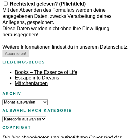
Rechtstext gelesen? (Pflichtfeld)
Mit den Absenden des Formulars werden deine
angegebenen Daten, zwecks Verarbeitung deines
Anliegens, gespeichert.
Diese Daten werden nicht ohne Ihre Einwilligung
herausgegeben!
Weitere Informationen findest du in unserem
Datenschutz
.
LIEBLINGSBLOGS
Books – The Essence of Life
Escape into Dreams
Märchenfarben
ARCHIV
Archiv
AUSWAHL NACH KATEGORIE
Auswahl
nach
COPYRIGHT
Kategorie
Die hier abgebildeten und aufgeführten Cover sind das