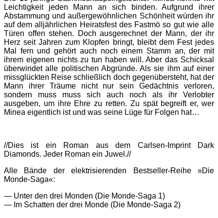
Leichtigkeit jeden Mann an sich binden. Aufgrund ihrer
Abstammung und außergewöhnlichen Schönheit würden ihr
auf dem alljährlichen Heiratsfest des Fastmö so gut wie alle
Türen offen stehen. Doch ausgerechnet der Mann, der ihr
Herz seit Jahren zum Klopfen bringt, bleibt dem Fest jedes
Mal fern und gehört auch noch einem Stamm an, der mit
ihrem eigenen nichts zu tun haben will. Aber das Schicksal
überwindet alle politischen Abgründe. Als sie ihm auf einer
missglückten Reise schließlich doch gegenübersteht, hat der
Mann ihrer Träume nicht nur sein Gedächtnis verloren,
sondern muss muss sich auch noch als ihr Verlobter
ausgeben, um ihre Ehre zu retten. Zu spät begreift er, wer
Minea eigentlich ist und was seine Lüge für Folgen hat…
//Dies ist ein Roman aus dem Carlsen-Imprint Dark
Diamonds. Jeder Roman ein Juwel.//
Alle Bände der elektrisierenden Bestseller-Reihe »Die
Monde-Saga«:
— Unter den drei Monden (Die Monde-Saga 1)
— Im Schatten der drei Monde (Die Monde-Saga 2)