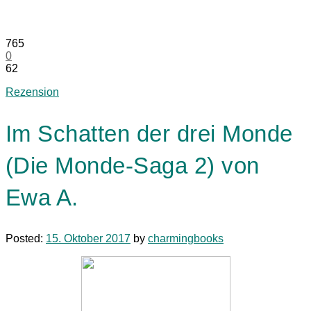
765
0
62
Rezension
Im Schatten der drei Monde
(Die Monde-Saga 2) von
Ewa A.
Posted:
15. Oktober 2017
by
charmingbooks