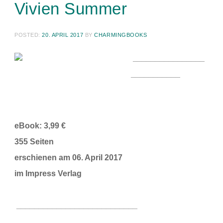
Vivien Summer
POSTED:
20. APRIL 2017
BY
CHARMINGBOOKS
________________
___________
eBook: 3,99 €
355
Seiten
erschienen am 06. April 2017
im Impress Verlag
___________________________