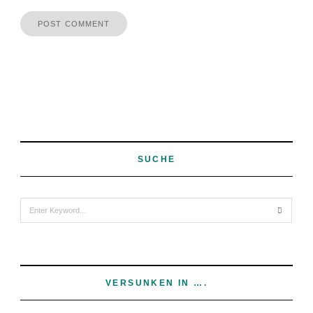
SUCHE
Search
for:
VERSUNKEN IN ….