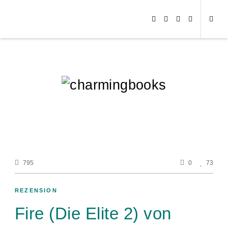
795
0
73
REZENSION
Fire (Die Elite 2) von