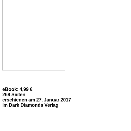
__________________________________________
eBook:
4,99 €
268 Seiten
erschienen am 27. Januar 2017
im Dark Diamonds Verlag
__________________________________________