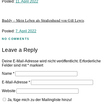
Posted:
11. April 2022
Buddy – Mein Leben als Straßenhund von Gill Lewis
Posted:
7. April 2022
NO COMMENTS
Leave a Reply
Deine E-Mail-Adresse wird nicht veröffentlicht.
Erforderliche
Felder sind mit
*
markiert
Name
*
E-Mail-Adresse
*
Website
Ja, füge mich zu der Mailingliste hinzu!