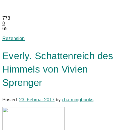
773
0
65
Rezension
Everly. Schattenreich des
Himmels von Vivien
Sprenger
Posted:
23. Februar 2017
by
charmingbooks