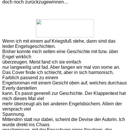
doch noch zurückzugewinnen…
Wenn
ich mit einem auf Kriegsfuß stehe, dann sind das
leider Engelsgeschichten.
Bisher konnte mich selten eine Geschichte mit bzw. über
Engel wirklich
überzeugen. Meist fand ich sie einfach
nur langweilig und fad. Aber fangen wir mal von vorne an.
Das
Cover finde ich schlecht, aber in sich harmonisch.
Farblich passend zu einem
Engelsroman mit einem Gesicht oben auf, welches durchaus
Everly darstellen
kann. Es passt generell zur Geschichte. Der Klappentext hat
mich dieses Mal viel
mehr überzeugt als bei anderen Engelsbüchern. Allein der
versprach viel
Spannung.
Mittendrin
statt nur dabei, scheint die Devise der Autorin. Ich
wurde direkt ins Chaos
geschmissen, mit der Erwachung eines Neulings, der