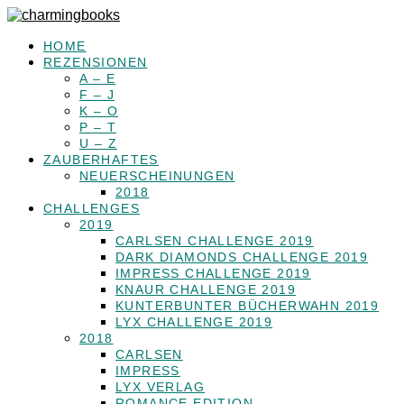
HOME
REZENSIONEN
A – E
F – J
K – O
P – T
U – Z
ZAUBERHAFTES
NEUERSCHEINUNGEN
2018
CHALLENGES
2019
CARLSEN CHALLENGE 2019
DARK DIAMONDS CHALLENGE 2019
IMPRESS CHALLENGE 2019
KNAUR CHALLENGE 2019
KUNTERBUNTER BÜCHERWAHN 2019
LYX CHALLENGE 2019
2018
CARLSEN
IMPRESS
LYX VERLAG
ROMANCE EDITION