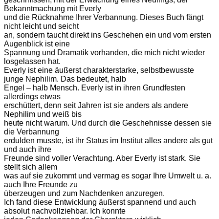
Bekanntmachung mit Everly
und die Rücknahme Ihrer Verbannung. Dieses Buch fängt
nicht leicht und seicht
an, sondern taucht direkt ins Geschehen ein und vom ersten
Augenblick ist eine
Spannung und Dramatik vorhanden, die mich nicht wieder
losgelassen hat.
Everly
ist eine äußerst charakterstarke, selbstbewusste
junge Nephilim. Das bedeutet, halb
Engel – halb Mensch. Everly ist in ihren Grundfesten
allerdings etwas
erschüttert, denn seit Jahren ist sie anders als andere
Nephilim und weiß bis
heute nicht warum. Und durch die Geschehnisse dessen sie
die Verbannung
erdulden musste, ist ihr Status im Institut alles andere als gut
und auch ihre
Freunde sind voller Verachtung. Aber Everly ist stark. Sie
stellt sich allem
was auf sie zukommt und vermag es sogar Ihre Umwelt u. a.
auch Ihre Freunde zu
überzeugen und zum Nachdenken anzuregen.
Ich fand
diese Entwicklung äußerst spannend und auch
absolut nachvollziehbar. Ich konnte