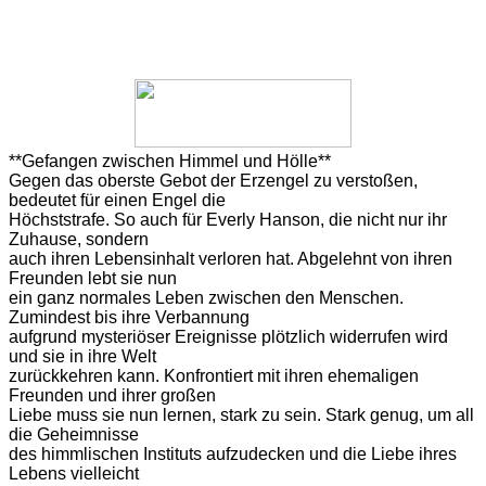
**Gefangen
zwischen Himmel und Hölle**
Gegen
das oberste Gebot der Erzengel zu verstoßen,
bedeutet für einen Engel die
Höchststrafe. So auch für Everly Hanson, die nicht nur ihr
Zuhause, sondern
auch ihren Lebensinhalt verloren hat. Abgelehnt von ihren
Freunden lebt sie nun
ein ganz normales Leben zwischen den Menschen.
Zumindest bis ihre Verbannung
aufgrund mysteriöser Ereignisse plötzlich widerrufen wird
und sie in ihre Welt
zurückkehren kann. Konfrontiert mit ihren ehemaligen
Freunden und ihrer großen
Liebe muss sie nun lernen, stark zu sein. Stark genug, um all
die Geheimnisse
des himmlischen Instituts aufzudecken und die Liebe ihres
Lebens vielleicht