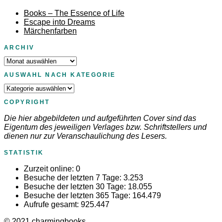
Books – The Essence of Life
Escape into Dreams
Märchenfarben
ARCHIV
Archiv
AUSWAHL NACH KATEGORIE
Auswahl
nach
COPYRIGHT
Kategorie
Die hier abgebildeten und aufgeführten Cover sind das
Eigentum des jeweiligen Verlages bzw. Schriftstellers und
dienen nur zur Veranschaulichung des Lesers.
STATISTIK
Zurzeit online:
0
Besuche der letzten 7 Tage:
3.253
Besuche der letzten 30 Tage:
18.055
Besuche der letzten 365 Tage:
164.479
Aufrufe gesamt:
925.447
© 2021
charmingbooks
.