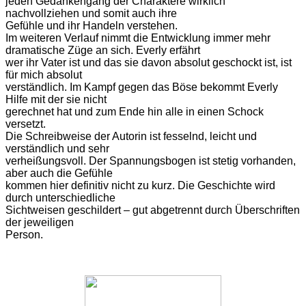
jeden Gedankengang der Charaktere wirklich
nachvollziehen und somit auch ihre
Gefühle und ihr Handeln verstehen.
Im weiteren
Verlauf nimmt die Entwicklung immer mehr
dramatische Züge an sich. Everly erfährt
wer ihr Vater ist und das sie davon absolut geschockt ist, ist
für mich absolut
verständlich. Im Kampf gegen das Böse bekommt Everly
Hilfe mit der sie nicht
gerechnet hat und zum Ende hin alle in einen Schock
versetzt.
Die
Schreibweise der Autorin ist fesselnd, leicht und
verständlich und sehr
verheißungsvoll. Der Spannungsbogen ist stetig vorhanden,
aber auch die Gefühle
kommen hier definitiv nicht zu kurz. Die Geschichte wird
durch unterschiedliche
Sichtweisen geschildert – gut abgetrennt durch Überschriften
der jeweiligen
Person.