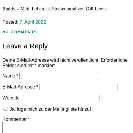
Buddy – Mein Leben als Straßenhund von Gill Lewis
Posted:
7. April 2022
NO COMMENTS
Leave a Reply
Deine E-Mail-Adresse wird nicht veröffentlicht.
Erforderliche
Felder sind mit
*
markiert
Name
*
E-Mail-Adresse
*
Website
Ja, füge mich zu der Mailingliste hinzu!
Kommentar
*