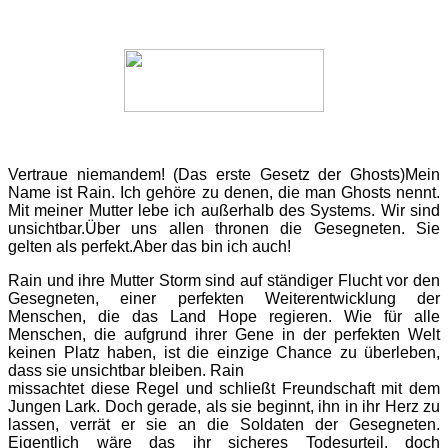
Vertraue niemandem! (Das erste Gesetz der Ghosts)Mein
Name ist Rain. Ich gehöre zu denen, die man Ghosts nennt.
Mit meiner Mutter lebe ich außerhalb des Systems. Wir sind
unsichtbar.Über uns allen thronen die Gesegneten. Sie
gelten als perfekt.Aber das bin ich auch!
Rain und ihre Mutter Storm sind auf ständiger Flucht vor den
Gesegneten, einer perfekten Weiterentwicklung der
Menschen, die das Land Hope regieren. Wie für alle
Menschen, die aufgrund ihrer Gene in der perfekten Welt
keinen Platz haben, ist die einzige Chance zu überleben,
dass sie unsichtbar bleiben. Rain
missachtet diese Regel und schließt Freundschaft mit dem
Jungen Lark. Doch gerade, als sie beginnt, ihn in ihr Herz zu
lassen, verrät er sie an die Soldaten der Gesegneten.
Eigentlich wäre das ihr sicheres Todesurteil, doch