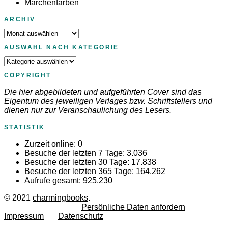
Märchenfarben
ARCHIV
Archiv
AUSWAHL NACH KATEGORIE
Auswahl
nach
COPYRIGHT
Kategorie
Die hier abgebildeten und aufgeführten Cover sind das
Eigentum des jeweiligen Verlages bzw. Schriftstellers und
dienen nur zur Veranschaulichung des Lesers.
STATISTIK
Zurzeit online:
0
Besuche der letzten 7 Tage:
3.036
Besuche der letzten 30 Tage:
17.838
Besuche der letzten 365 Tage:
164.262
Aufrufe gesamt:
925.230
© 2021
charmingbooks
.
Persönliche Daten anfordern
Impressum
Datenschutz