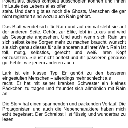
Potenzials, dieses komplett ausschöpfen können und Ihnen
im Laufe des Lebens alles offen
steht. Und dann gibt es noch die Ghosts, Menschen die gar
nicht registriert sind wozu auch Rain gehört.
Das Blatt wendet sich für Rain und auf einmal steht sie auf
der anderen Seite. Gehört zur Elite, lebt in Luxus und wird
als Gesegnete angesehen. Und auch wenn sich Rain um
sich selbst keine Sorgen mehr zu machen braucht, wünscht
sie sich genau dieses für alle anderen auf ihrer Welt. Rain ist
toll, mutig, selbstlos, gerecht und weiß ihren Kopf
einzusetzen. Sie ist nicht perfekt und ihr passieren genauso
gut Fehler wie jedem anderen auch.
Lark ist ein klasse Typ. Er gehört zu den besseren
eingestuften Menschen – allerdings mehr schlecht als
recht. Er hat mit seiner kranken Schwester ein kleines
Päckchen zu tragen und freundet sich allmählich mit Rain
an.
Die Story hat einen spannenden und packenden Verlauf. Die
Protagonisten und auch die Nebencharaktere haben mich
echt begeistert. Der Schreibstil ist flüssig und wunderbar zu
lesen.