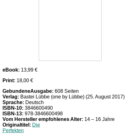
eBook:
13,99 €
Print:
18,00 €
GebundeneAusgabe:
608 Seiten
Verlag:
Bastei Lübbe (one by Lübbe) (25. August 2017)
Sprache:
Deutsch
ISBN-10:
3846600490
ISBN-13:
978-3846600498
Vom Hersteller empfohlenes Alter:
14 – 16 Jahre
Originaltitel:
Die
Perfekten