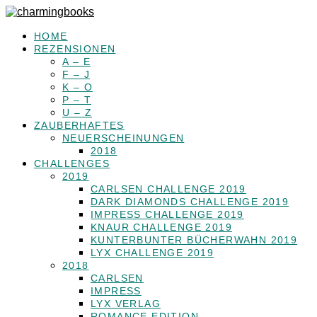
HOME
REZENSIONEN
A – E
F – J
K – O
P – T
U – Z
ZAUBERHAFTES
NEUERSCHEINUNGEN
2018
CHALLENGES
2019
CARLSEN CHALLENGE 2019
DARK DIAMONDS CHALLENGE 2019
IMPRESS CHALLENGE 2019
KNAUR CHALLENGE 2019
KUNTERBUNTER BÜCHERWAHN 2019
LYX CHALLENGE 2019
2018
CARLSEN
IMPRESS
LYX VERLAG
ROMANCE EDITION