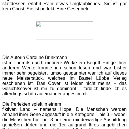
stattdessen erfährt Rain etwas Unglaubliches. Sie ist gar
kein Ghost. Sie ist perfekt. Eine Gesegnete.
Die Autorin Caroline Brinkmann
ist mir bereits durch mehrere Werke ein Begriff. Einige ihrer
anderen Werke konnte ich schon lesen und war bisher
immer sehr begeistert, umso gespannter war ich auf dieses
neue Meisterstück, welches im Bastei Lübbe Verlag
erschienen ist. Das Cover ist leider nicht meins – das
Gesichtscover ist mir zu dominant – farblich finde ich es
allerdings schön aufeinander abgestimmt.
Die Perfekten spielt in einem
fiktiven Land – namens Hope. Die Menschen werden
anhand ihrer Gene abgestuft in die Kategorie 1 bis 3 – wobei
die Menschen hier bei 3 nur eine minderwertige Ausbildung
genießen dürfen und die 1er aufgrund Ihres angeblichen