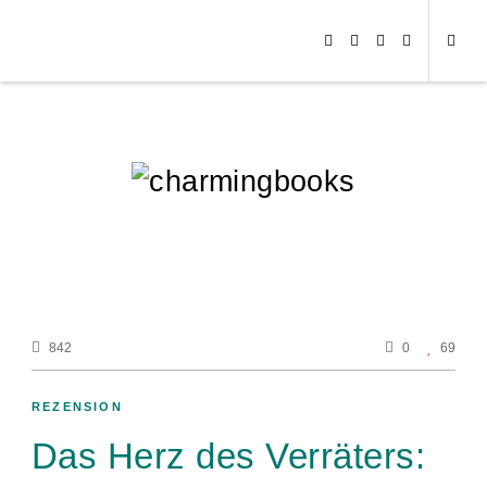
842
0
69
REZENSION
Das Herz des Verräters: