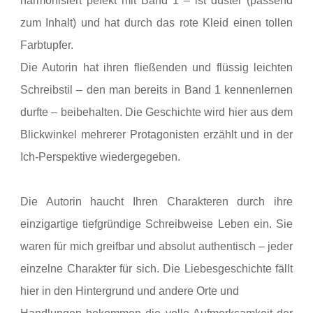
harmonisiert pefekt mit Band 1 – ist düster (passend
zum Inhalt) und hat durch das rote Kleid einen tollen
Farbtupfer.
Die Autorin hat ihren fließenden und flüssig leichten
Schreibstil – den man bereits in Band 1 kennenlernen
durfte – beibehalten. Die Geschichte wird hier aus dem
Blickwinkel mehrerer Protagonisten erzählt und in der
Ich-Perspektive wiedergegeben.
Die Autorin haucht Ihren Charakteren durch ihre
einzigartige tiefgründige Schreibweise Leben ein. Sie
waren für mich greifbar und absolut authentisch – jeder
einzelne Charakter für sich. Die Liebesgeschichte fällt
hier in den Hintergrund und andere Orte und