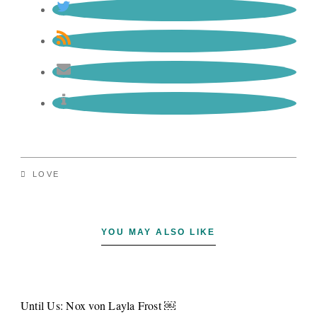
LOVE
YOU MAY ALSO LIKE
Until Us: Nox von Layla Frost ￼