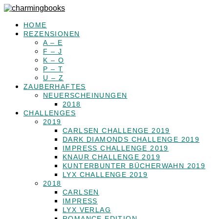
HOME
REZENSIONEN
A – E
F – J
K – O
P – T
U – Z
ZAUBERHAFTES
NEUERSCHEINUNGEN
2018
CHALLENGES
2019
CARLSEN CHALLENGE 2019
DARK DIAMONDS CHALLENGE 2019
IMPRESS CHALLENGE 2019
KNAUR CHALLENGE 2019
KUNTERBUNTER BÜCHERWAHN 2019
LYX CHALLENGE 2019
2018
CARLSEN
IMPRESS
LYX VERLAG
ROMANCE EDITION