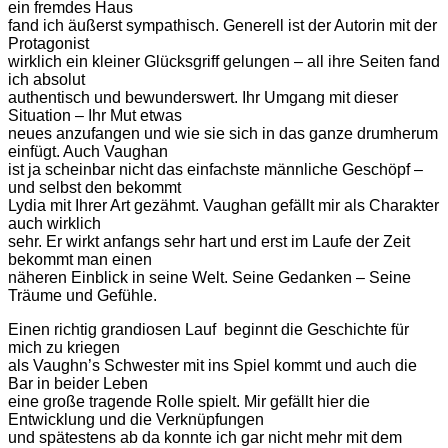
ein fremdes Haus
fand ich äußerst sympathisch. Generell ist der Autorin mit der
Protagonist
wirklich ein kleiner Glücksgriff gelungen – all ihre Seiten fand
ich absolut
authentisch und bewunderswert. Ihr Umgang mit dieser
Situation – Ihr Mut etwas
neues anzufangen und wie sie sich in das ganze drumherum
einfügt. Auch Vaughan
ist ja scheinbar nicht das einfachste männliche Geschöpf –
und selbst den bekommt
Lydia mit Ihrer Art gezähmt. Vaughan gefällt mir als Charakter
auch wirklich
sehr. Er wirkt anfangs sehr hart und erst im Laufe der Zeit
bekommt man einen
näheren Einblick in seine Welt. Seine Gedanken – Seine
Träume und Gefühle.
Einen richtig grandiosen Lauf beginnt die Geschichte für
mich zu kriegen
als Vaughn’s Schwester mit ins Spiel kommt und auch die
Bar in beider Leben
eine große tragende Rolle spielt. Mir gefällt hier die
Entwicklung und die Verknüpfungen
und spätestens ab da konnte ich gar nicht mehr mit dem