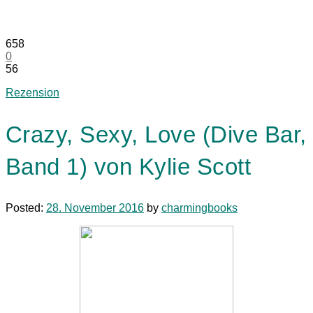
658
0
56
Rezension
Crazy, Sexy, Love (Dive Bar,
Band 1) von Kylie Scott
Posted:
28. November 2016
by
charmingbooks