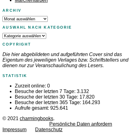
Märchenfarben
ARCHIV
Archiv
AUSWAHL NACH KATEGORIE
Auswahl
nach
COPYRIGHT
Kategorie
Die hier abgebildeten und aufgeführten Cover sind das
Eigentum des jeweiligen Verlages bzw. Schriftstellers und
dienen nur zur Veranschaulichung des Lesers.
STATISTIK
Zurzeit online:
0
Besuche der letzten 7 Tage:
3.132
Besuche der letzten 30 Tage:
17.820
Besuche der letzten 365 Tage:
164.293
Aufrufe gesamt:
925.641
© 2021
charmingbooks
.
Persönliche Daten anfordern
Impressum
Datenschutz