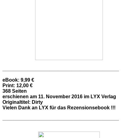
__________________________________________
eBook: 9,99 €
Print: 12,00 €
368 Seiten
erschienen am 11. November 2016 im LYX Verlag
Originaltitel: Dirty
Vielen Dank an LYX für das Rezensionsebook !!!
__________________________________________