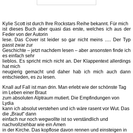
Kylie Scott ist durch Ihre Rockstars Reihe bekannt. Für mich
ist dieses Buch aber quasi das erste, welches ich aus der
Feder von der Autorin
lese. Das Cover ist leider so gar nicht meins …. Der Typ
passt zwar zur
Geschichte – jetzt nachdem lesen – aber ansonsten finde ich
es einfach sehr
lieblos. Es spricht mich nicht an. Der Klappentext allerdings
hat mich
neugierig gemacht und daher hab ich mich auch dann
entschieden, es zu lesen.
Knall auf Fall ist man drin. Man erlebt wie der schönste Tag
im Leben einer Braut
zum absoluten Alptraum mutiert. Die Empfindungen von
Lydia
kann ich absolut verstehen und ich wäre rasent vor Wut. Das
die „Braut“ dann
einfach nur noch wegwollte ist so verständlich und
nachvollziehbar wie ein Amen
in der Kirche. Das kopflose davon rennen und einsteigen in