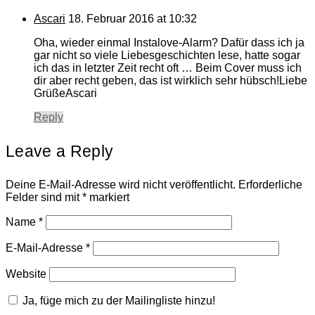
Ascari
18. Februar 2016 at 10:32
Oha, wieder einmal Instalove-Alarm? Dafür dass ich ja
gar nicht so viele Liebesgeschichten lese, hatte sogar
ich das in letzter Zeit recht oft … Beim Cover muss ich
dir aber recht geben, das ist wirklich sehr hübsch!Liebe
GrüßeAscari
Reply
Leave a Reply
Deine E-Mail-Adresse wird nicht veröffentlicht.
Erforderliche
Felder sind mit
*
markiert
Name
*
E-Mail-Adresse
*
Website
Ja, füge mich zu der Mailingliste hinzu!