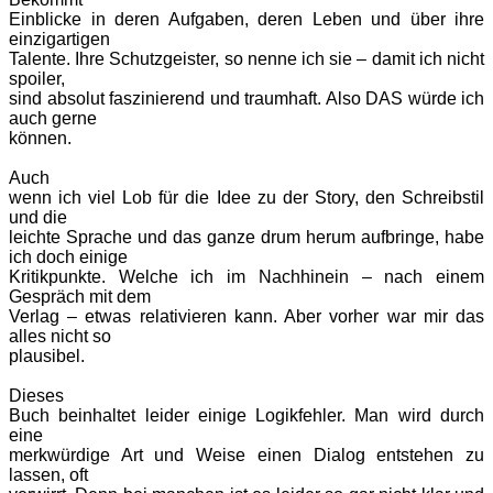
Einblicke in deren Aufgaben, deren Leben und über ihre
einzigartigen
Talente. Ihre Schutzgeister, so nenne ich sie – damit ich nicht
spoiler,
sind absolut faszinierend und traumhaft. Also DAS würde ich
auch gerne
können.
Auch
wenn ich viel Lob für die Idee zu der Story, den Schreibstil
und die
leichte Sprache und das ganze drum herum aufbringe, habe
ich doch einige
Kritikpunkte. Welche ich im Nachhinein – nach einem
Gespräch mit dem
Verlag – etwas relativieren kann. Aber vorher war mir das
alles nicht so
plausibel.
Dieses
Buch beinhaltet leider einige Logikfehler. Man wird durch
eine
merkwürdige Art und Weise einen Dialog entstehen zu
lassen, oft