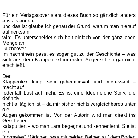
Für
ein Verlagscover sieht dieses Buch so gänzlich anders
aus als andere
und das ist glaube ich genau der Grund, warum man hierauf
aufmerksam
wird. Es unterscheidet sich halt einfach von der gänzlichen
Menge an
Buchcover.
Im nachhinein passt es sogar gut zu der Geschichte – was
sich aus dem Klappentext im ersten Augenschein gar nicht
erschließt.
Der
Klappentext klingt sehr geheimnisvoll und interessant –
macht auf
jedenfall Lust auf mehr. Es ist eine Ideenreiche Story, die
definitiv
nicht alltäglich ist – da mir bisher nichts vergleichbares unter
die
Augen gekommen ist. Von der Autorin wird man direkt ins
Geschehen
katapultiert – wo man Lara begegnet und kennenlernt. Sie ist
ein
“normales” Mädchen, was mit beiden Beinen auf dem Boden