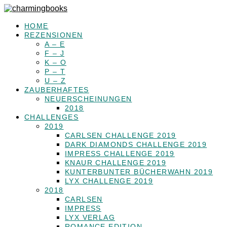
HOME
REZENSIONEN
A – E
F – J
K – O
P – T
U – Z
ZAUBERHAFTES
NEUERSCHEINUNGEN
2018
CHALLENGES
2019
CARLSEN CHALLENGE 2019
DARK DIAMONDS CHALLENGE 2019
IMPRESS CHALLENGE 2019
KNAUR CHALLENGE 2019
KUNTERBUNTER BÜCHERWAHN 2019
LYX CHALLENGE 2019
2018
CARLSEN
IMPRESS
LYX VERLAG
ROMANCE EDITION