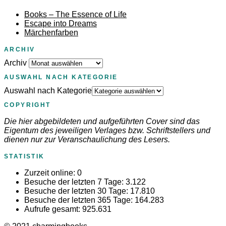
Books – The Essence of Life
Escape into Dreams
Märchenfarben
ARCHIV
Archiv
AUSWAHL NACH KATEGORIE
Auswahl nach Kategorie
COPYRIGHT
Die hier abgebildeten und aufgeführten Cover sind das
Eigentum des jeweiligen Verlages bzw. Schriftstellers und
dienen nur zur Veranschaulichung des Lesers.
STATISTIK
Zurzeit online:
0
Besuche der letzten 7 Tage:
3.122
Besuche der letzten 30 Tage:
17.810
Besuche der letzten 365 Tage:
164.283
Aufrufe gesamt:
925.631