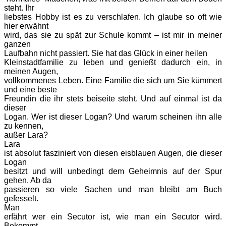
steht. Ihr
liebstes Hobby ist es zu verschlafen. Ich glaube so oft wie
hier erwähnt
wird, das sie zu spät zur Schule kommt – ist mir in meiner
ganzen
Laufbahn nicht passiert. Sie hat das Glück in einer heilen
Kleinstadtfamilie zu leben und genießt dadurch ein, in
meinen Augen,
vollkommenes Leben. Eine Familie die sich um Sie kümmert
und eine beste
Freundin die ihr stets beiseite steht. Und auf einmal ist da
dieser
Logan. Wer ist dieser Logan? Und warum scheinen ihn alle
zu kennen,
außer Lara?
Lara
ist absolut fasziniert von diesen eisblauen Augen, die dieser
Logan
besitzt und will unbedingt dem Geheimnis auf der Spur
gehen. Ab da
passieren so viele Sachen und man bleibt am Buch
gefesselt.
Man
erfährt wer ein Secutor ist, wie man ein Secutor wird.
Bekommt