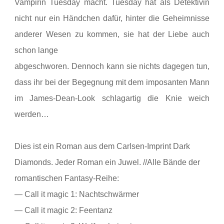
Vampirin Tuesday macht. Tuesday hat als Detektivin
nicht nur ein Händchen dafür, hinter die Geheimnisse
anderer Wesen zu kommen, sie hat der Liebe auch
schon lange
abgeschworen. Dennoch kann sie nichts dagegen tun,
dass ihr bei der Begegnung mit dem imposanten Mann
im James-Dean-Look schlagartig die Knie weich
werden…
Dies ist ein Roman aus dem Carlsen-Imprint Dark
Diamonds. Jeder Roman ein Juwel. //Alle Bände der
romantischen Fantasy-Reihe:
— Call it magic 1: Nachtschwärmer
— Call it magic 2: Feentanz