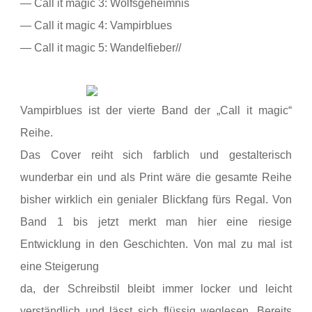
— Call it magic 3: Wolfsgeheimnis
— Call it magic 4: Vampirblues
— Call it magic 5: Wandelfieber//
Vampirblues ist der vierte Band der „Call it magic“
Reihe.
Das Cover reiht sich farblich und gestalterisch
wunderbar ein und als Print wäre die gesamte Reihe
bisher wirklich ein genialer Blickfang fürs Regal. Von
Band 1 bis jetzt merkt man hier eine riesige
Entwicklung in den Geschichten. Von mal zu mal ist
eine Steigerung
da, der Schreibstil bleibt immer locker und leicht
verständlich und lässt sich flüssig weglesen. Bereits