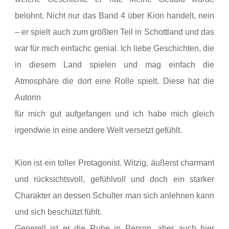
belohnt. Nicht nur das Band 4 über Kion handelt, nein
– er spielt auch zum größten Teil in Schottland und das
war für mich einfachc genial. Ich liebe Geschichten, die
in diesem Land spielen und mag einfach die
Atmosphäre die dort eine Rolle spielt. Diese hat die
Autorin
für mich gut aufgefangen und ich habe mich gleich
irgendwie in eine andere Welt versetzt gefühlt.
Kion ist ein toller Protagonist. Witzig, äußerst charmant
und rücksichtsvoll, gefühlvoll und doch ein starker
Charakter an dessen Schulter man sich anlehnen kann
und sich beschützt fühlt.
Generell ist er die Ruhe in Person, aber auch hier