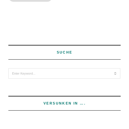
SUCHE
Search
for:
VERSUNKEN IN ….