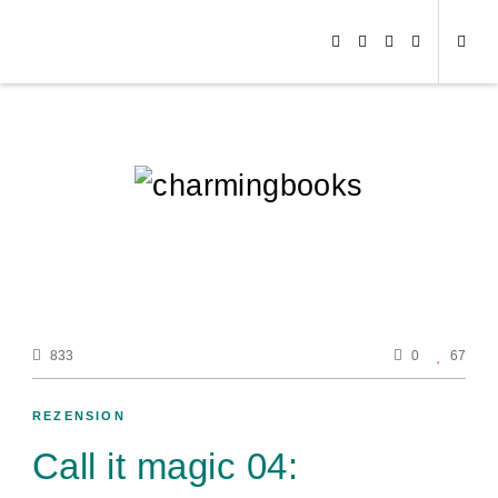
833
0
67
REZENSION
Call it magic 04: