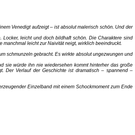
einem Venedigt aufzeigt – ist absolut malerisch schön. Und der
Locker, leicht und doch bildhaft schön. Die Charaktere sind
ie manchmal leicht zur Naivität neigt, wirklich beeindruckt.
 zum schmunzeln gebracht. Es wirkte absolut ungezwungen und
d sie würde ihn nie wiedersehen kommt hinterher das große
. Der Verlauf der Geschichte ist dramatisch – spannend –
ig überzeugender Einzelband mit einem Schockmoment zum Ende