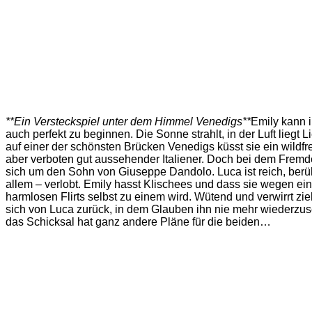
**Ein Versteckspiel unter dem Himmel Venedigs**
Emily kann 
auch perfekt zu beginnen. Die Sonne strahlt, in der Luft liegt 
auf einer der schönsten Brücken Venedigs küsst sie ein wildfr
aber verboten gut aussehender Italiener. Doch bei dem Fremd
sich um den Sohn von Giuseppe Dandolo. Luca ist reich, berü
allem – verlobt. Emily hasst Klischees und dass sie wegen ei
harmlosen Flirts selbst zu einem wird. Wütend und verwirrt zie
sich von Luca zurück, in dem Glauben ihn nie mehr wiederzu
das Schicksal hat ganz andere Pläne für die beiden…