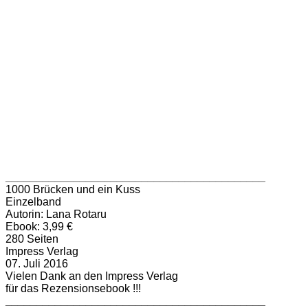
__________________________________________
1000 Brücken und ein Kuss
Einzelband
Autorin: Lana Rotaru
Ebook: 3,99 €
280 Seiten
Impress Verlag
07. Juli 2016
Vielen Dank an den Impress Verlag
für das Rezensionsebook !!!
__________________________________________