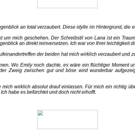
enblick an total verzaubert. Diese idylle im Hintergrund, die 
um mich geschehen. Der Schreibstil von Lana ist ein Traum. 
genblick an direkt reinversetzen. Ich war von Ihrer leichtigkeit d
ufeinandertreffen der beiden hat mich wirklich verzaubert und
men. Wo Emily noch dachte, es wäre ein flüchtiger Moment un
er Zweig zwischen gut und böse wird wunderbar aufgezeigt
nte mich wirklich absolut drauf einlassen. Für mich ein richt
Ich habe es befürchtet und doch nicht erhofft.