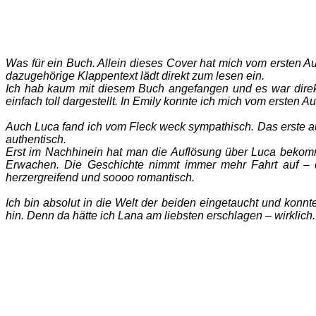
Was für ein Buch. Allein dieses Cover hat mich vom ersten Aug
dazugehörige Klappentext lädt direkt zum lesen ein.
Ich hab kaum mit diesem Buch angefangen und es war direkt 
einfach toll dargestellt. In Emily konnte ich mich vom ersten Au
Auch Luca fand ich vom Fleck weck sympathisch. Das erste a
authentisch.
Erst im Nachhinein hat man die Auflösung über Luca bekom
Erwachen. Die Geschichte nimmt immer mehr Fahrt auf – d
herzergreifend und soooo romantisch.
Ich bin absolut in die Welt der beiden eingetaucht und kon
hin. Denn da hätte ich Lana am liebsten erschlagen – wirklich. 