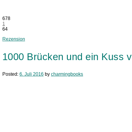
678
1
64
Rezension
1000 Brücken und ein Kuss 
Posted:
6. Juli 2016
by
charmingbooks