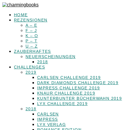
HOME
REZENSIONEN
A – E
F – J
K – O
P – T
U – Z
ZAUBERHAFTES
NEUERSCHEINUNGEN
2018
CHALLENGES
2019
CARLSEN CHALLENGE 2019
DARK DIAMONDS CHALLENGE 2019
IMPRESS CHALLENGE 2019
KNAUR CHALLENGE 2019
KUNTERBUNTER BÜCHERWAHN 2019
LYX CHALLENGE 2019
2018
CARLSEN
IMPRESS
LYX VERLAG
ROMANCE EDITION