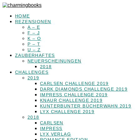
HOME
REZENSIONEN
A – E
F – J
K – O
P – T
U – Z
ZAUBERHAFTES
NEUERSCHEINUNGEN
2018
CHALLENGES
2019
CARLSEN CHALLENGE 2019
DARK DIAMONDS CHALLENGE 2019
IMPRESS CHALLENGE 2019
KNAUR CHALLENGE 2019
KUNTERBUNTER BÜCHERWAHN 2019
LYX CHALLENGE 2019
2018
CARLSEN
IMPRESS
LYX VERLAG
ROMANCE EDITION