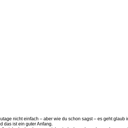
zutage nicht einfach – aber wie du schon sagst – es geht glaub in
 das ist ein guter Anfang.