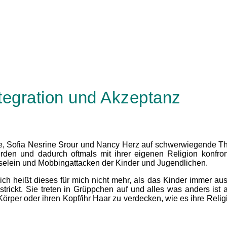
tegration und Akzeptanz
ile, Sofia Nesrine Srour und Nancy Herz auf schwerwiegende
n und dadurch oftmals mit ihrer eigenen Religion konfronti
änselein und Mobbingattacken der Kinder und Jugendlichen.
tlich heißt dieses für mich nicht mehr, als das Kinder immer 
trickt. Sie treten in Grüppchen auf und alles was anders ist 
 Körper oder ihren Kopf/ihr Haar zu verdecken, wie es ihre Rel