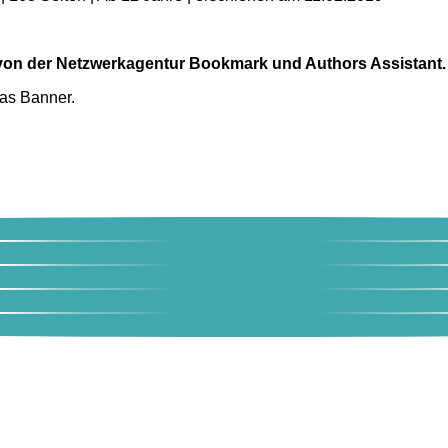
t von der Netzwerkagentur Bookmark und Authors Assistant.
das Banner.