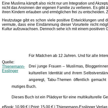
Eine Muslima kämpft also nicht nur um Integration und Akzept
nicht das Ansinnen der eigenen Familie zu verlieren. Es gibt ä
ihren Kindern erlauben und ermöglichen frei zu entscheiden.
Heutzutage gibt es schon viele positive Entwicklungen und 
vermute, dass eine Eindämmung dieser Vorurteile nicht mögli
Kultur aufzuwachsen. Dennoch sehe ich mit einem positiven Ge
Für Mädchen ab 12 Jahren. Und für alle Inter
Quelle:
Drei junge Frauen – Muslimas, Bloggerinnen,
Thienemann-
Esslinger
kulturellen Identität und ihrem Selbstverst
angeregt, Tabu-Themen öffentlich gemacht
mutiges Buch.
Dieses Buch ist ein Plädoyer für eine multikulturelle Ge
eBook: 10,99 € | Print: 15,00 € | Thienemann-Esslinger Verlag