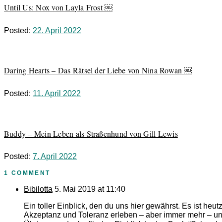
Until Us: Nox von Layla Frost ￼
Posted:
22. April 2022
Daring Hearts – Das Rätsel der Liebe von Nina Rowan ￼
Posted:
11. April 2022
Buddy – Mein Leben als Straßenhund von Gill Lewis
Posted:
7. April 2022
1 COMMENT
Bibilotta
5. Mai 2019 at 11:40
Ein toller Einblick, den du uns hier gewährst. Es ist heut
Akzeptanz und Toleranz erleben – aber immer mehr – und