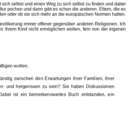
 sich selbst und einen Weg zu sich selbst zu finden und dabei
ultur pochen und dann gibt es schon die anderen. Eltern, die es
len oder ob sie sich mehr an die europäischen Normen halten.
Bevölkerung immer offener gegenüber anderen Religionen. Ich
es ihrem Kind nicht ermöglichen wollen, fern von der eigenen
ftigen wollen.
tändig zwischen den Erwartungen ihrer Familien, ihrer
 hin- und hergerissen zu sein? Sie haben Diskussionen
Dabei ist ein bemerkenswertes Buch entstanden, ein