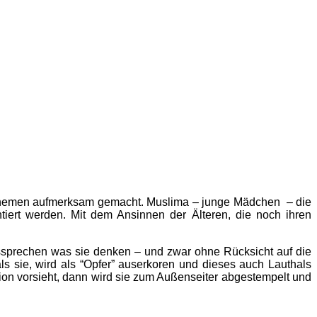
 Themen aufmerksam gemacht. Muslima – junge Mädchen – die
ert werden. Mit dem Ansinnen der Älteren, die noch ihren
aussprechen was sie denken – und zwar ohne Rücksicht auf die
als sie, wird als “Opfer” auserkoren und dieses auch Lauthals
igion vorsieht, dann wird sie zum Außenseiter abgestempelt und