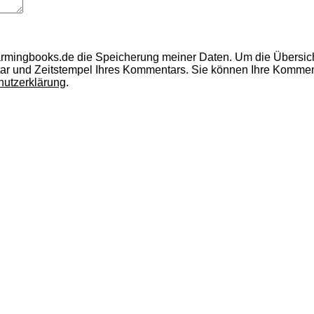
armingbooks.de die Speicherung meiner Daten.
Um die Übersic
ar und Zeitstempel Ihres Kommentars.
Sie können Ihre Kommenta
hutzerklärung
.