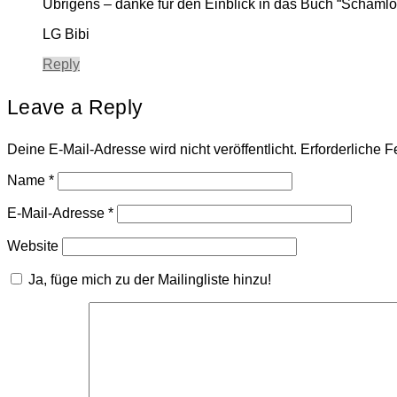
Übrigens – danke für den Einblick in das Buch “Schaml
LG Bibi
Reply
Leave a Reply
Deine E-Mail-Adresse wird nicht veröffentlicht.
Erforderliche F
Name
*
E-Mail-Adresse
*
Website
Ja, füge mich zu der Mailingliste hinzu!