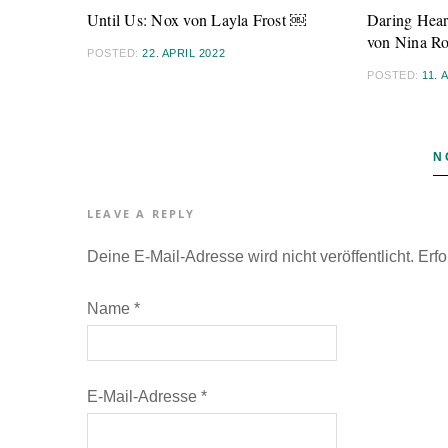
Until Us: Nox von Layla Frost ￼
Daring Hear
von Nina R
POSTED:
22. APRIL 2022
POSTED:
11. 
N
LEAVE A REPLY
Deine E-Mail-Adresse wird nicht veröffentlicht.
Erfo
Name
*
E-Mail-Adresse
*