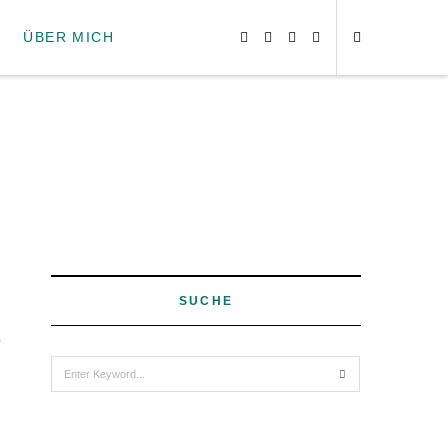
ÜBER MICH
SUCHE
1
Search
for: