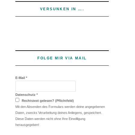
VERSUNKEN IN ….
FOLGE MIR VIA MAIL
E-Mail
*
Datenschutz
*
Rechtstext gelesen? (Pflichtfeld)
Mit den Absenden des Formulars werden deine angegebenen
Daten, zwecks Verarbeitung deines Anliegens, gespeichert.
Diese Daten werden nicht ohne Ihre Einwilligung
herausgegeben!