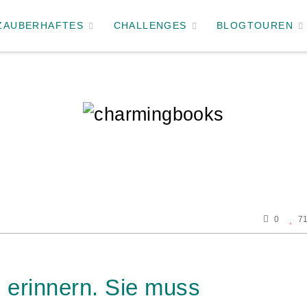
ZAUBERHAFTES
CHALLENGES
BLOGTOUREN
0
7
h erinnern. Sie muss