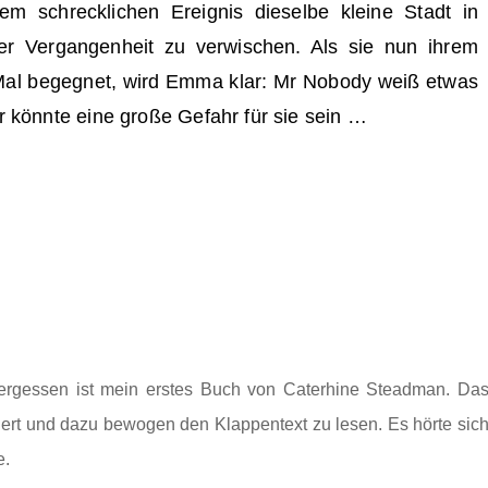
m schrecklichen Ereignis dieselbe kleine Stadt in
rer Vergangenheit zu verwischen. Als sie nun ihrem
Mal begegnet, wird Emma klar: Mr Nobody weiß etwas
r könnte eine große Gefahr für sie sein …
vergessen ist mein erstes Buch von Caterhine Steadman. Da
iert und dazu bewogen den Klappentext zu lesen. Es hörte sic
e.