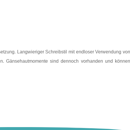
setzung. Langwieriger Schreibstil mit endloser Verwendung vo
sen. Gänsehautmomente sind dennoch vorhanden und könne