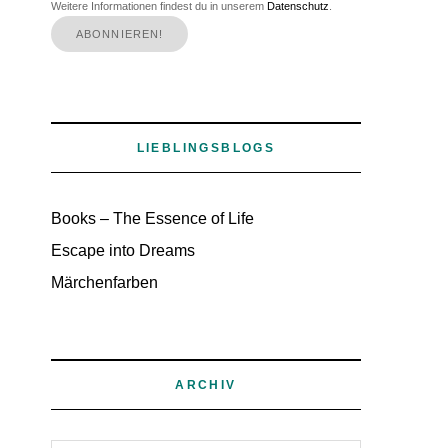
Weitere Informationen findest du in unserem
Datenschutz
.
LIEBLINGSBLOGS
Books – The Essence of Life
Escape into Dreams
Märchenfarben
ARCHIV