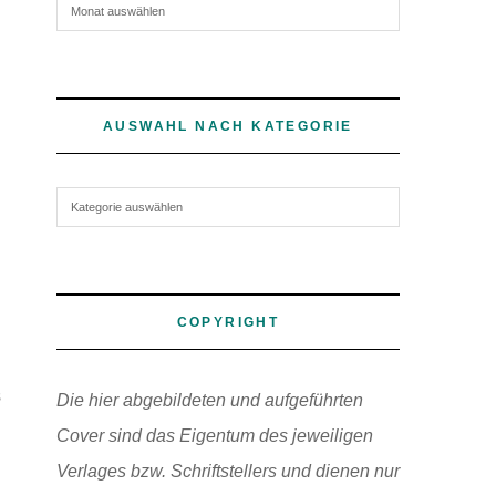
Archiv
AUSWAHL NACH KATEGORIE
Auswahl nach Kategorie
COPYRIGHT
s
Die hier abgebildeten und aufgeführten
h
Cover sind das Eigentum des jeweiligen
Verlages bzw. Schriftstellers und dienen nur