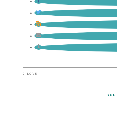
LOVE
YOU