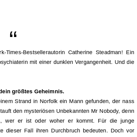
k-Times-Bestsellerautorin Catherine Steadman! Ein
ychiaterin mit einer dunklen Vergangenheit. Und die
 dein größtes Geheimnis.
inem Strand in Norfolk ein Mann gefunden, der nass
se tauft den mysteriösen Unbekannten Mr Nobody, denn
ß, wer er ist oder woher er kommt. Für die junge
e dieser Fall ihren Durchbruch bedeuten. Doch vor