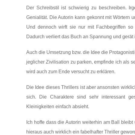
Der Schreibstil ist schwierig zu beschreiben. 
Genialität. Die Autorin kann gekonnt mit Wörter
Und dennoch wirft sie nur mit Fachbegriffen so 
Dadurch verliert das Buch an Spannung und gerät i
Auch die Umsetzung bzw. die Idee die Protagonist
jeglicher Zivilisation zu parken, empfinde ich als
wird auch zum Ende versucht zu erklären.
Die Idee dieses Thrillers ist aber ansonsten wirk
sich. Die Charaktere sind sehr interessant g
Kleinigkeiten einfach absieht.
Ich hoffe dass die Autorin weiterhin am Ball blei
hieraus auch wirklich ein fabelhafter Thriller gewo