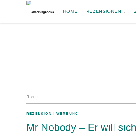
HOME
REZENSIONEN
800
REZENSION
|
WERBUNG
Mr Nobody – Er will sic