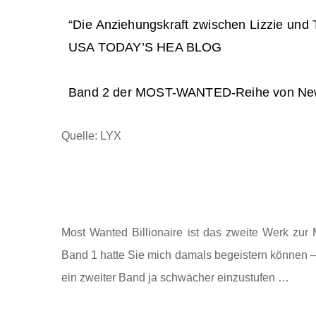
“Die Anziehungskraft zwischen Lizzie und 
USA TODAY’S HEA BLOG
Band 2 der MOST-WANTED-Reihe von New-Y
Quelle: LYX
Most Wanted Billionaire ist das zweite Werk zur 
Band 1 hatte Sie mich damals begeistern können – 
ein zweiter Band ja schwächer einzustufen …