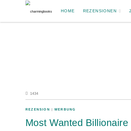
HOME
REZENSIONEN
1434
REZENSION
|
WERBUNG
Most Wanted Billionair