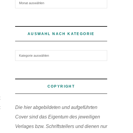
Archiv
AUSWAHL NACH KATEGORIE
Auswahl nach Kategorie
COPYRIGHT
t
t
Die hier abgebildeten und aufgeführten
Cover sind das Eigentum des jeweiligen
Verlages bzw. Schriftstellers und dienen nur