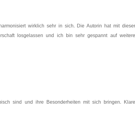
monisiert wirklich sehr in sich. Die Autorin hat mit diese
schaft losgelassen und ich bin sehr gespannt auf weiter
ypisch sind und ihre Besonderheiten mit sich bringen. Klar