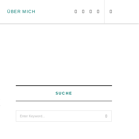
ÜBER MICH
SUCHE
6
Search
for: