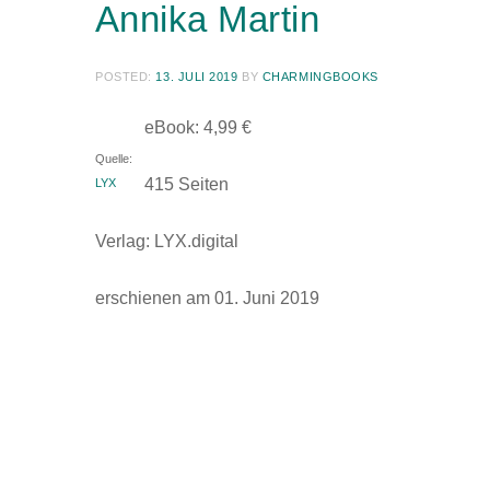
Annika Martin
POSTED:
13. JULI 2019
BY
CHARMINGBOOKS
eBook: 4,99 €
Quelle:
415 Seiten
LYX
Verlag: LYX.digital
erschienen am 01. Juni 2019