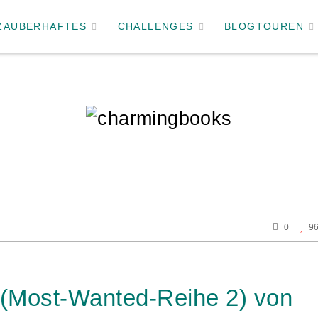
ZAUBERHAFTES
CHALLENGES
BLOGTOUREN
0
9
e (Most-Wanted-Reihe 2) von