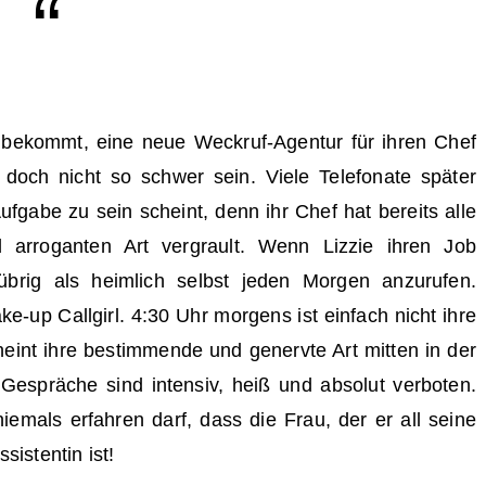
g bekommt, eine neue Weckruf-Agentur für ihren Chef
 doch nicht so schwer sein. Viele Telefonate später
ufgabe zu sein scheint, denn ihr Chef hat bereits alle
 arroganten Art vergrault. Wenn Lizzie ihren Job
s übrig als heimlich selbst jeden Morgen anzurufen.
e-up Callgirl. 4:30 Uhr morgens ist einfach nicht ihre
int ihre bestimmende und genervte Art mitten in der
 Gespräche sind intensiv, heiß und absolut verboten.
emals erfahren darf, dass die Frau, der er all seine
sistentin ist!