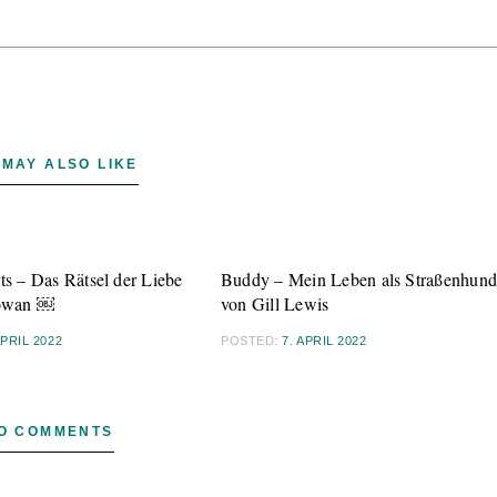
 MAY ALSO LIKE
ts – Das Rätsel der Liebe
Buddy – Mein Leben als Straßenhun
owan ￼
von Gill Lewis
APRIL 2022
POSTED:
7. APRIL 2022
O COMMENTS