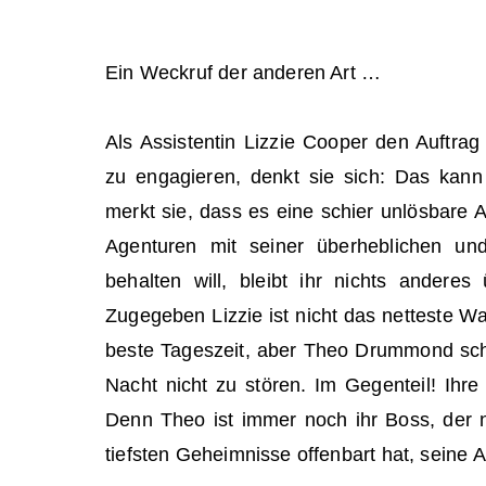
Ein Weckruf der anderen Art …
Als Assistentin Lizzie Cooper den Auftra
zu engagieren, denkt sie sich: Das kann
merkt sie, dass es eine schier unlösbare A
Agenturen mit seiner überheblichen und
behalten will, bleibt ihr nichts andere
Zugegeben Lizzie ist nicht das netteste Wak
beste Tageszeit, aber Theo Drummond sche
Nacht nicht zu stören. Im Gegenteil! Ihre
Denn Theo ist immer noch ihr Boss, der ni
tiefsten Geheimnisse offenbart hat, seine As