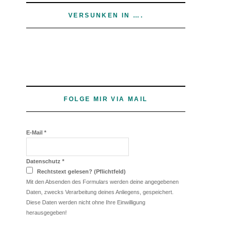
VERSUNKEN IN ….
FOLGE MIR VIA MAIL
E-Mail
*
Datenschutz
*
Rechtstext gelesen? (Pflichtfeld)
Mit den Absenden des Formulars werden deine angegebenen
Daten, zwecks Verarbeitung deines Anliegens, gespeichert.
Diese Daten werden nicht ohne Ihre Einwilligung
herausgegeben!