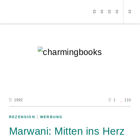
1992
1
110
REZENSION
|
WERBUNG
Marwani: Mitten ins Herz