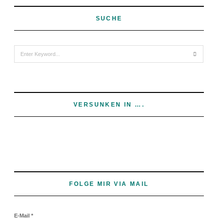
SUCHE
Search
for:
VERSUNKEN IN ….
FOLGE MIR VIA MAIL
E-Mail
*