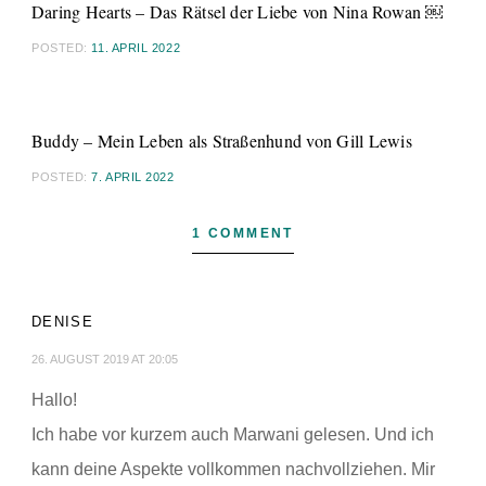
Daring Hearts – Das Rätsel der Liebe von Nina Rowan ￼
POSTED:
11. APRIL 2022
Buddy – Mein Leben als Straßenhund von Gill Lewis
POSTED:
7. APRIL 2022
1 COMMENT
DENISE
26. AUGUST 2019 AT 20:05
Hallo!
Ich habe vor kurzem auch Marwani gelesen. Und ich
kann deine Aspekte vollkommen nachvollziehen. Mir