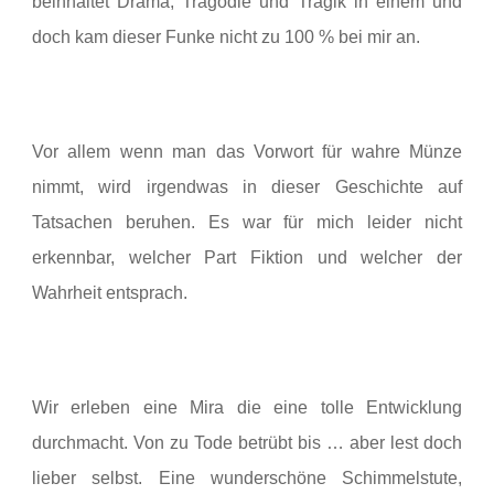
beinhaltet Drama, Tragödie und Tragik in einem und
doch kam dieser Funke nicht zu 100 % bei mir an.
Vor allem wenn man das Vorwort für wahre Münze
nimmt, wird irgendwas in dieser Geschichte auf
Tatsachen beruhen. Es war für mich leider nicht
erkennbar, welcher Part Fiktion und welcher der
Wahrheit entsprach.
Wir erleben eine Mira die eine tolle Entwicklung
durchmacht. Von zu Tode betrübt bis … aber lest doch
lieber selbst. Eine wunderschöne Schimmelstute,