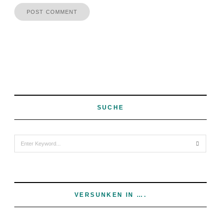
SUCHE
Search
for:
VERSUNKEN IN ….