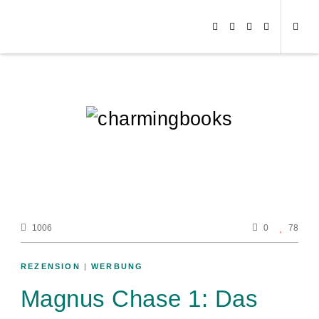
1006
0
78
REZENSION
|
WERBUNG
Magnus Chase 1: Das