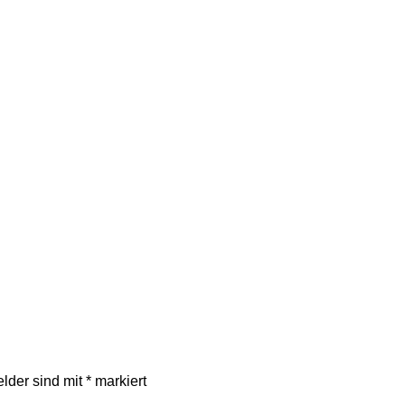
elder sind mit
*
markiert