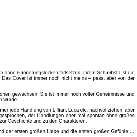
 ohne Erinnerungslücken fortsetzen. Ihrem Schreibstil ist die
 Das Cover ist immer noch nicht meins – passt aber von der
ationen gewachsen. Sie ist immer noch voller Geheimnisse und
len würde ….
mer jede Handlung von Lillian, Luca etc. nachvollziehen, aber
 angesprochen, der Handlungen eher mal spontan ohne großes
 zur Geschichte und zu den Charakteren.
und der ersten großen Liebe und die ersten großen Gefühle …