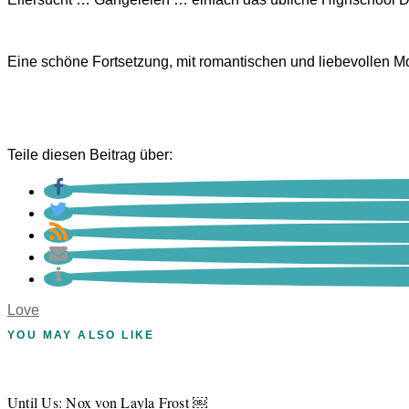
Eine schöne Fortsetzung, mit romantischen und liebevollen 
Teile diesen Beitrag über:
Love
YOU MAY ALSO LIKE
Until Us: Nox von Layla Frost ￼