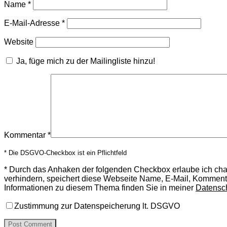
Name
*
E-Mail-Adresse
*
Website
Ja, füge mich zu der Mailingliste hinzu!
Kommentar
*
* Die DSGVO-Checkbox ist ein Pflichtfeld
*
Durch das Anhaken der folgenden Checkbox erlaube ich ch
verhindern, speichert diese Webseite Name, E-Mail, Komment
Informationen zu diesem Thema finden Sie in meiner
Datensc
Zustimmung zur Datenspeicherung lt. DSGVO