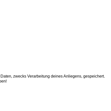
aten, zwecks Verarbeitung deines Anliegens, gespeichert.
ben!