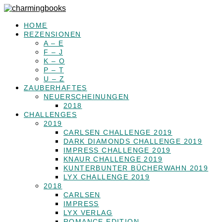
HOME
REZENSIONEN
A – E
F – J
K – O
P – T
U – Z
ZAUBERHAFTES
NEUERSCHEINUNGEN
2018
CHALLENGES
2019
CARLSEN CHALLENGE 2019
DARK DIAMONDS CHALLENGE 2019
IMPRESS CHALLENGE 2019
KNAUR CHALLENGE 2019
KUNTERBUNTER BÜCHERWAHN 2019
LYX CHALLENGE 2019
2018
CARLSEN
IMPRESS
LYX VERLAG
ROMANCE EDITION