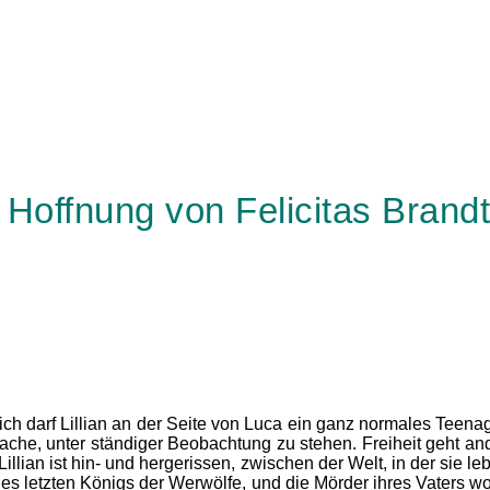
e Hoffnung von Felicitas Brand
dlich darf Lillian an der Seite von Luca ein ganz normales Te
ache, unter ständiger Beobachtung zu stehen. Freiheit geht and
lian ist hin- und hergerissen, zwischen der Welt, in der sie lebe
r des letzten Königs der Werwölfe, und die Mörder ihres Vaters wo