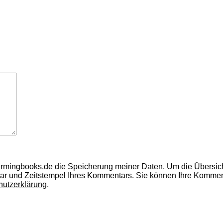
armingbooks.de die Speicherung meiner Daten.
Um die Übersic
ar und Zeitstempel Ihres Kommentars.
Sie können Ihre Kommenta
hutzerklärung
.