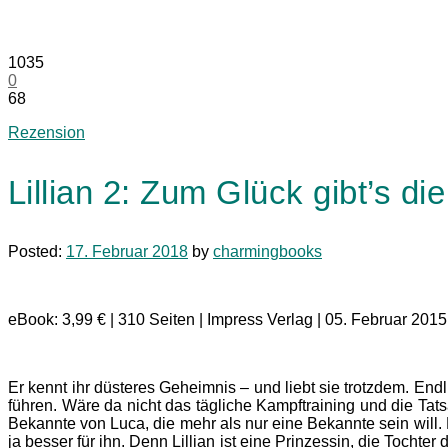
1035
0
68
Rezension
Lillian 2: Zum Glück gibt’s di
Posted:
17. Februar 2018
by
charmingbooks
eBook: 3,99 € | 310 Seiten | Impress Verlag | 05. Februar 2015
Er kennt ihr düsteres Geheimnis – und liebt sie trotzdem. En
führen. Wäre da nicht das tägliche Kampftraining und die Tats
Bekannte von Luca, die mehr als nur eine Bekannte sein will. Lil
ja besser für ihn. Denn Lillian ist eine Prinzessin, die Tochte