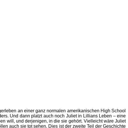
t
enagerleben an einer ganz normalen amerikanischen High School
ers. Und dann platzt auch noch Juliet in Lillians Leben – eine
n will, und derjenigen, in die sie gehört. Vielleicht wäre Juliet
llen auch sie tot sehen. Dies ist der zweite Teil der Geschichte