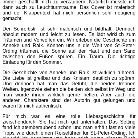
immer geschafft mich zu verzaubern. Natürlich musste ich
dann auch zu Leuchtturmträume. Das Cover ist malerisch
und der Klappentext hat mich persönlich sehr neugierig
gemacht.
Der Schreibstil ist sehr malerisch und bildhaft. Dennoch
absolut modern und leicht zu lesen. Es lädt wirklich zum
Träumen und Verweilen ein. Wir erleben die Geschichte um
Anneke und Raik. Können uns in die Welt von St.-Peter-
Ording träumen, die Sonne auf der Haut und den Sand
zwischen den Füßen spüren. Ein Traum. Die richtige
Einladung für den Sommer.
Die Geschichte von Anneke und Raik ist wirklich rührend.
Die Liebe ist greifbar und das Knistern deutlich zu spüren.
Und dennoch hat man das Gefühl, die beiden trennen
Welten. Irgendwie stehen die beiden sich selbst im Weg und
man würde ihnen wirklich gerne helfen. Aber auch die
anderen Charaktere sind der Autorin gut gelungen und
waren für mich authentisch.
Für mich war es eine tolle Liebesgeschichte für
zwischendurch. Sie hat mich gut unterhalten. Das Setting
fand ich atemberaubend schön und man erhält fast so viele
Tipps wie durch einen Reiseführer für St.-Peter-Ording. Ich