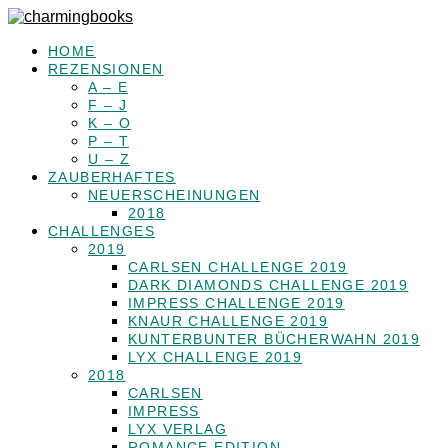
HOME
REZENSIONEN
A – E
F – J
K – O
P – T
U – Z
ZAUBERHAFTES
NEUERSCHEINUNGEN
2018
CHALLENGES
2019
CARLSEN CHALLENGE 2019
DARK DIAMONDS CHALLENGE 2019
IMPRESS CHALLENGE 2019
KNAUR CHALLENGE 2019
KUNTERBUNTER BÜCHERWAHN 2019
LYX CHALLENGE 2019
2018
CARLSEN
IMPRESS
LYX VERLAG
ROMANCE EDITION