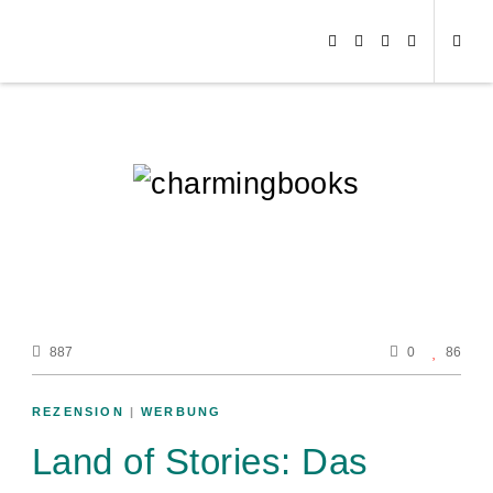
887
0
86
REZENSION
|
WERBUNG
Land of Stories: Das