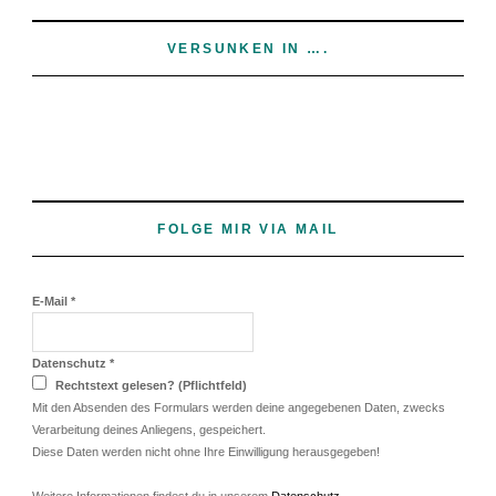
VERSUNKEN IN ….
FOLGE MIR VIA MAIL
E-Mail
*
Datenschutz
*
Rechtstext gelesen? (Pflichtfeld)
Mit den Absenden des Formulars werden deine angegebenen Daten, zwecks
Verarbeitung deines Anliegens, gespeichert.
Diese Daten werden nicht ohne Ihre Einwilligung herausgegeben!