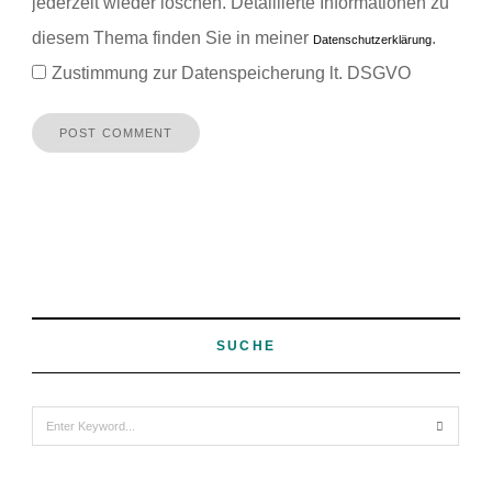
jederzeit wieder löschen. Detaillierte Informationen zu
diesem Thema finden Sie in meiner
.
Datenschutzerklärung
Zustimmung zur Datenspeicherung lt. DSGVO
SUCHE
Search
for: