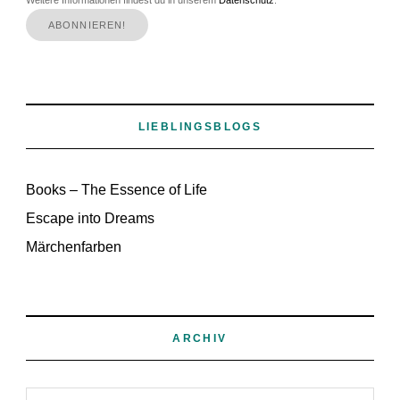
Weitere Informationen findest du in unserem
Datenschutz
.
LIEBLINGSBLOGS
Books – The Essence of Life
Escape into Dreams
Märchenfarben
ARCHIV
Archiv