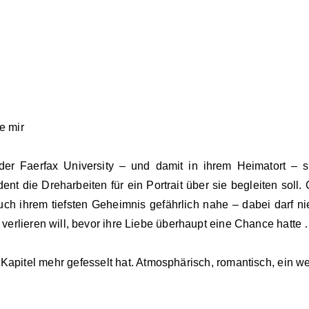
e mir
 Faerfax University – und damit in ihrem Heimatort – spi
 die Dreharbeiten für ein Portrait über sie begleiten soll. Co
h ihrem tiefsten Geheimnis gefährlich nahe – dabei darf ni
t verlieren will, bevor ihre Liebe überhaupt eine Chance hatte
Kapitel mehr gefesselt hat. Atmosphärisch, romantisch, ein w