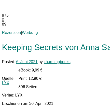
975
0
89
Rezension
|
Werbung
Keeping Secrets von Anna S
Posted:
6. Juni 2021
by
charmingbooks
eBook: 9,99 €
Quelle:
Print: 12,90 €
LYX
396 Seiten
Verlag: LYX
Erschienen am 30. April 2021