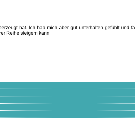
überzeugt hat. Ich hab mich aber gut unterhalten gefühlt und f
rer Reihe steigern kann.