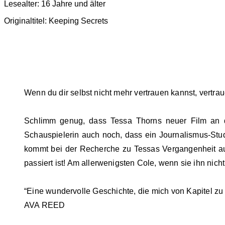
Lesealter: 16 Jahre und älter
Originaltitel: Keeping Secrets
Wenn du dir selbst nicht mehr vertrauen kannst, vertrau
Schlimm genug, dass Tessa Thorns neuer Film an der
Schauspielerin auch noch, dass ein Journalismus-Student
kommt bei der Recherche zu Tessas Vergangenheit auc
passiert ist! Am allerwenigsten Cole, wenn sie ihn nich
“Eine wundervolle Geschichte, die mich von Kapitel zu 
AVA REED