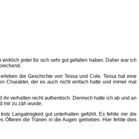
 wirklich jeder für sich sehr gut gefallen haben. Daher war ich
sprechend.
r erleben die Geschichte von Tessa und Cole. Tessa hat eine
en Charakter, der es auch nicht einfach hatte und immer mal
ihr verhalten recht authentisch. Dennoch hatte ich ab und an
d mir zu zäh wurde.
tz Langatmigkeit gut unterhalten gefühlt. Es fehlte mir die
s Öfteren die Tränen in die Augen getrieben. Hier fehlte dies