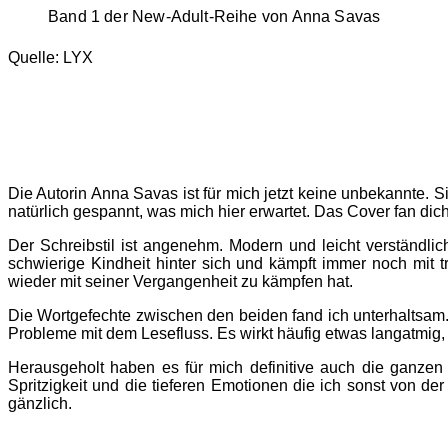
Band 1 der New-Adult-Reihe von Anna Savas
Quelle: LYX
Die Autorin Anna Savas ist für mich jetzt keine unbekannte. Si
natürlich gespannt, was mich hier erwartet. Das Cover fan dic
Der Schreibstil ist angenehm. Modern und leicht verständli
schwierige Kindheit hinter sich und kämpft immer noch mit 
wieder mit seiner Vergangenheit zu kämpfen hat.
Die Wortgefechte zwischen den beiden fand ich unterhaltsam.
Probleme mit dem Lesefluss. Es wirkt häufig etwas langatmig
Herausgeholt haben es für mich definitive auch die ganzen 
Spritzigkeit und die tieferen Emotionen die ich sonst von de
gänzlich.