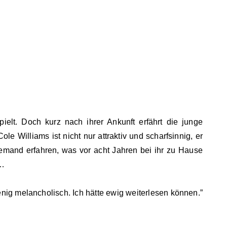
elt. Doch kurz nach ihrer Ankunft erfährt die junge
le Williams ist nicht nur attraktiv und scharfsinnig, er
emand erfahren, was vor acht Jahren bei ihr zu Hause
 …
enig melancholisch. Ich hätte ewig weiterlesen können.”