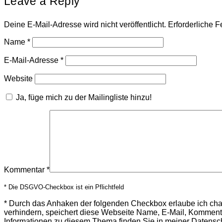
Leave a Reply
Deine E-Mail-Adresse wird nicht veröffentlicht.
Erforderliche F
Name
*
E-Mail-Adresse
*
Website
Ja, füge mich zu der Mailingliste hinzu!
Kommentar
*
* Die DSGVO-Checkbox ist ein Pflichtfeld
*
Durch das Anhaken der folgenden Checkbox erlaube ich ch
verhindern, speichert diese Webseite Name, E-Mail, Komment
Informationen zu diesem Thema finden Sie in meiner
Datensc