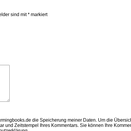
elder sind mit
*
markiert
armingbooks.de die Speicherung meiner Daten.
Um die Übersic
ar und Zeitstempel Ihres Kommentars.
Sie können Ihre Kommenta
hutzerklärung
.