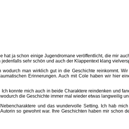
e hat ja schon einige Jugendromane veröffentlicht, die mir auch
h jedenfalls sehr schön und auch der Klappentext klang vielver
ch wodurch man wirklich gut in die Geschichte reinkommt. Wi
traumatischen Erinnerungen. Auch mit Cole haben wir hier ein
 Ich konnte mich auch in beide Charaktere reindenken und fand 
, wodurch die Geschichte immer mal wieder etwas langweilig un
Nebencharaktere und das wundervolle Setting. Ich hab mich tro
r Autorin so gewohnt war. Ihre Geschichten haben mir schon de