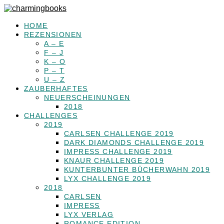
HOME
REZENSIONEN
A – E
F – J
K – O
P – T
U – Z
ZAUBERHAFTES
NEUERSCHEINUNGEN
2018
CHALLENGES
2019
CARLSEN CHALLENGE 2019
DARK DIAMONDS CHALLENGE 2019
IMPRESS CHALLENGE 2019
KNAUR CHALLENGE 2019
KUNTERBUNTER BÜCHERWAHN 2019
LYX CHALLENGE 2019
2018
CARLSEN
IMPRESS
LYX VERLAG
ROMANCE EDITION