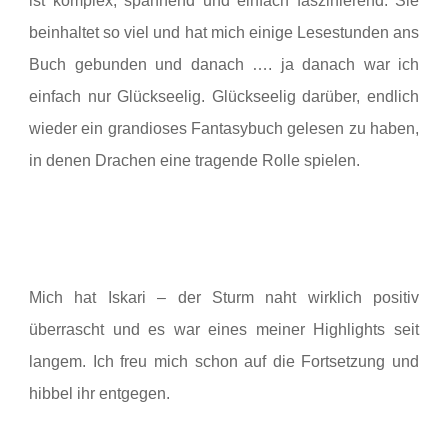
ist komplex, spannend und einfach faszinierend. Sie
beinhaltet so viel und hat mich einige Lesestunden ans
Buch gebunden und danach …. ja danach war ich
einfach nur Glückseelig. Glückseelig darüber, endlich
wieder ein grandioses Fantasybuch gelesen zu haben,
in denen Drachen eine tragende Rolle spielen.
Mich hat Iskari – der Sturm naht wirklich positiv
überrascht und es war eines meiner Highlights seit
langem. Ich freu mich schon auf die Fortsetzung und
hibbel ihr entgegen.