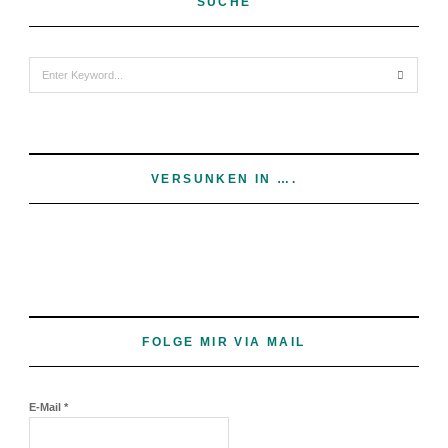
SUCHE
Search
for:
VERSUNKEN IN ….
FOLGE MIR VIA MAIL
E-Mail
*