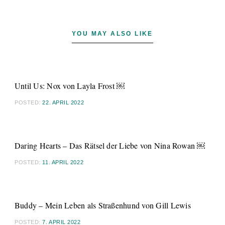
YOU MAY ALSO LIKE
Until Us: Nox von Layla Frost ￼
POSTED:
22. APRIL 2022
Daring Hearts – Das Rätsel der Liebe von Nina Rowan ￼
POSTED:
11. APRIL 2022
Buddy – Mein Leben als Straßenhund von Gill Lewis
POSTED:
7. APRIL 2022