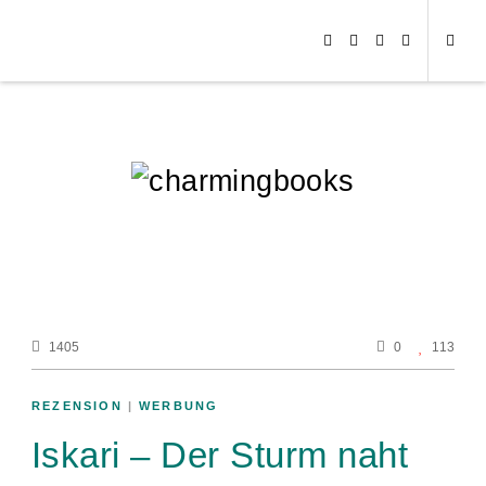
1405
0
113
REZENSION
|
WERBUNG
Iskari – Der Sturm naht