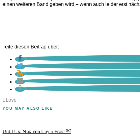
einen weiteren Band geben wird – wenn auch leider erst nächs
Teile diesen Beitrag über:
Love
YOU MAY ALSO LIKE
Until Us: Nox von Layla Frost ￼