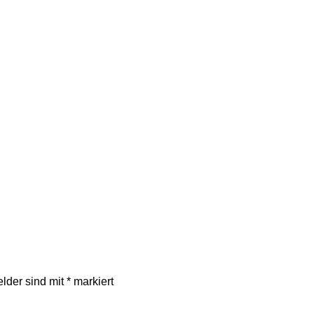
elder sind mit
*
markiert