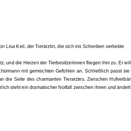
isa Keil, der Tierärztin, die sich ins Schreiben verliebte
, und die Herzen der Tierbesitzerinnen fliegen ihm zu. Er will
 Schürmann mit gemischten Gefühlen an. Schließlich passt sie
 an die Seite des charmanten Tierarztes. Zwischen Hufverbä
ich steht ein dramatischer Notfall zwischen ihnen und ändert 