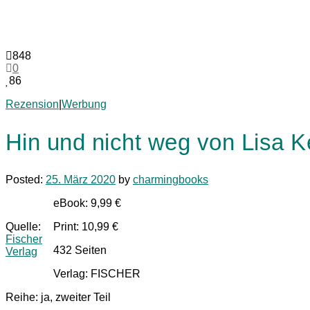
848
0
86
Rezension
|
Werbung
Hin und nicht weg von Lisa Ke
Posted:
25. März 2020
by
charmingbooks
eBook: 9,99 €
Quelle:
Print: 10,99 €
Fischer
432 Seiten
Verlag
Verlag: FISCHER
Reihe: ja, zweiter Teil