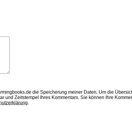
armingbooks.de die Speicherung meiner Daten.
Um die Übersic
ar und Zeitstempel Ihres Kommentars.
Sie können Ihre Kommenta
hutzerklärung
.