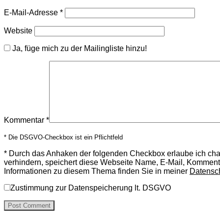
E-Mail-Adresse
*
Website
Ja, füge mich zu der Mailingliste hinzu!
Kommentar
*
* Die DSGVO-Checkbox ist ein Pflichtfeld
*
Durch das Anhaken der folgenden Checkbox erlaube ich ch
verhindern, speichert diese Webseite Name, E-Mail, Komment
Informationen zu diesem Thema finden Sie in meiner
Datensc
Zustimmung zur Datenspeicherung lt. DSGVO