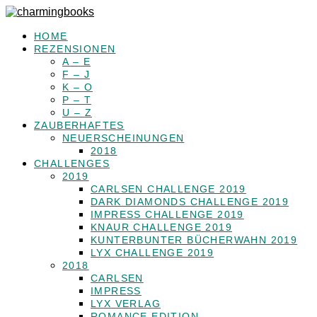
HOME
REZENSIONEN
A – E
F – J
K – O
P – T
U – Z
ZAUBERHAFTES
NEUERSCHEINUNGEN
2018
CHALLENGES
2019
CARLSEN CHALLENGE 2019
DARK DIAMONDS CHALLENGE 2019
IMPRESS CHALLENGE 2019
KNAUR CHALLENGE 2019
KUNTERBUNTER BÜCHERWAHN 2019
LYX CHALLENGE 2019
2018
CARLSEN
IMPRESS
LYX VERLAG
ROMANCE EDITION