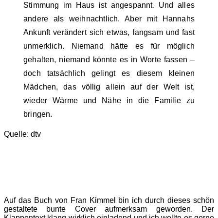
Stimmung im Haus ist angespannt. Und alles
andere als weihnachtlich. Aber mit Hannahs
Ankunft verändert sich etwas, langsam und fast
unmerklich. Niemand hätte es für möglich
gehalten, niemand könnte es in Worte fassen –
doch tatsächlich gelingt es diesem kleinen
Mädchen, das völlig allein auf der Welt ist,
wieder Wärme und Nähe in die Familie zu
bringen.
Quelle: dtv
Auf das Buch von Fran Kimmel bin ich durch dieses schön
gestaltete bunte Cover aufmerksam geworden. Der
Klappentext klang wirklich einladend und ich wollte es gerne