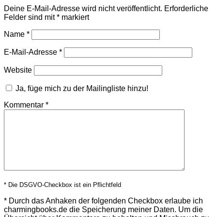
Deine E-Mail-Adresse wird nicht veröffentlicht.
Erforderliche
Felder sind mit
*
markiert
Name
*
E-Mail-Adresse
*
Website
Ja, füge mich zu der Mailingliste hinzu!
Kommentar
*
* Die DSGVO-Checkbox ist ein Pflichtfeld
*
Durch das Anhaken der folgenden Checkbox erlaube ich
charmingbooks.de die Speicherung meiner Daten.
Um die