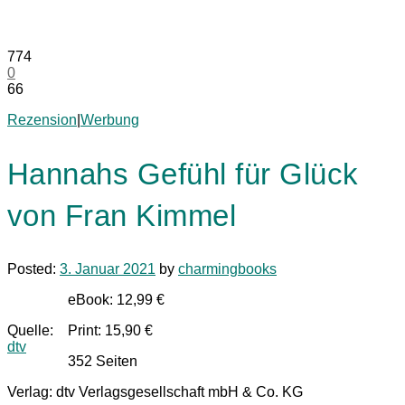
774
0
66
Rezension
|
Werbung
Hannahs Gefühl für Glück
von Fran Kimmel
Posted:
3. Januar 2021
by
charmingbooks
eBook: 12,99 €
Quelle:
Print: 15,90 €
dtv
352 Seiten
Verlag: dtv Verlagsgesellschaft mbH & Co. KG