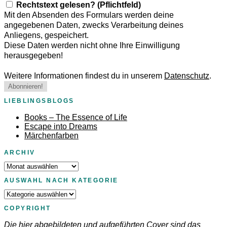
Rechtstext gelesen? (Pflichtfeld)
Mit den Absenden des Formulars werden deine
angegebenen Daten, zwecks Verarbeitung deines
Anliegens, gespeichert.
Diese Daten werden nicht ohne Ihre Einwilligung
herausgegeben!
Weitere Informationen findest du in unserem
Datenschutz
.
LIEBLINGSBLOGS
Books – The Essence of Life
Escape into Dreams
Märchenfarben
ARCHIV
Archiv
AUSWAHL NACH KATEGORIE
Auswahl
nach
COPYRIGHT
Kategorie
Die hier abgebildeten und aufgeführten Cover sind das