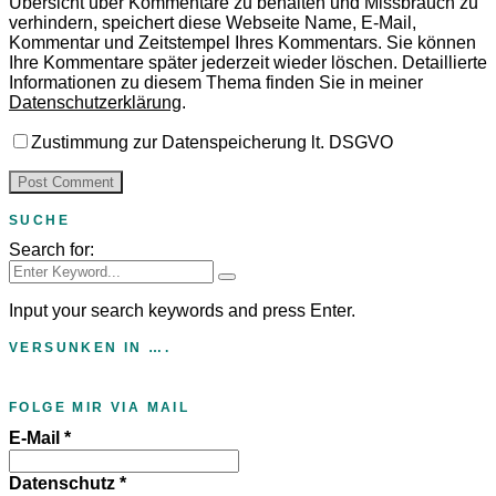
Übersicht über Kommentare zu behalten und Missbrauch zu
verhindern, speichert diese Webseite Name, E-Mail,
Kommentar und Zeitstempel Ihres Kommentars.
Sie können
Ihre Kommentare später jederzeit wieder löschen. Detaillierte
Informationen zu diesem Thema finden Sie in meiner
Datenschutzerklärung
.
Zustimmung zur Datenspeicherung lt. DSGVO
SUCHE
Search for:
Input your search keywords and press Enter.
VERSUNKEN IN ….
FOLGE MIR VIA MAIL
E-Mail
*
Datenschutz
*