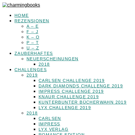
HOME
REZENSIONEN
A – E
F – J
K – O
P – T
U – Z
ZAUBERHAFTES
NEUERSCHEINUNGEN
2018
CHALLENGES
2019
CARLSEN CHALLENGE 2019
DARK DIAMONDS CHALLENGE 2019
IMPRESS CHALLENGE 2019
KNAUR CHALLENGE 2019
KUNTERBUNTER BÜCHERWAHN 2019
LYX CHALLENGE 2019
2018
CARLSEN
IMPRESS
LYX VERLAG
ROMANCE EDITION