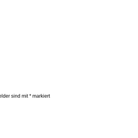
elder sind mit
*
markiert