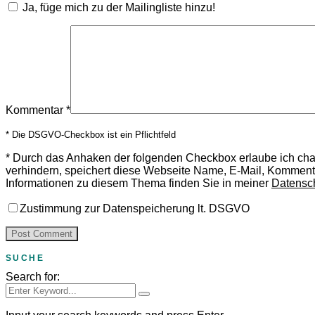
Ja, füge mich zu der Mailingliste hinzu!
Kommentar
*
* Die DSGVO-Checkbox ist ein Pflichtfeld
*
Durch das Anhaken der folgenden Checkbox erlaube ich ch
verhindern, speichert diese Webseite Name, E-Mail, Komment
Informationen zu diesem Thema finden Sie in meiner
Datensc
Zustimmung zur Datenspeicherung lt. DSGVO
SUCHE
Search for: