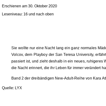
Erschienen am 30. Oktober 2020
Leseniveau: 16 und nach oben
Sie wollte nur eine Nacht lang ein ganz normales Mädc
Volcov, dem Playboy der San Teresa University, erfährt
passiert ist, und zieht deshalb in ein neues, ruhigere
die Nacht erinnert, die ihr Leben für immer verändert h
Band 2 der dreibändigen New-Adult-Reihe von Kara At
Quelle: LYX