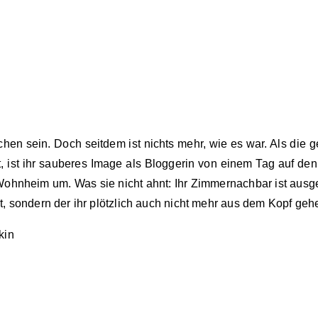
hen sein. Doch seitdem ist nichts mehr, wie es war. Als die 
, ist ihr sauberes Image als Bloggerin von einem Tag auf den
s Wohnheim um. Was sie nicht ahnt: Ihr Zimmernachbar ist ausg
at, sondern der ihr plötzlich auch nicht mehr aus dem Kopf geh
kin