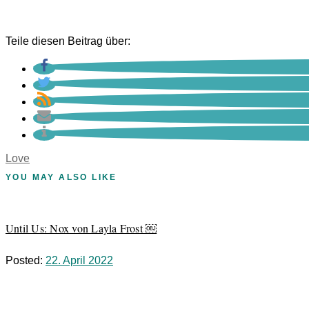
Teile diesen Beitrag über:
Love
YOU MAY ALSO LIKE
Until Us: Nox von Layla Frost ￼
Posted:
22. April 2022