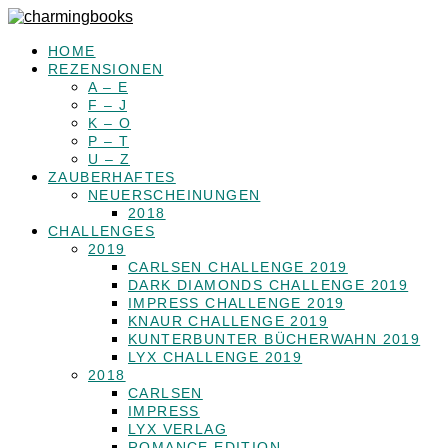
HOME
REZENSIONEN
A – E
F – J
K – O
P – T
U – Z
ZAUBERHAFTES
NEUERSCHEINUNGEN
2018
CHALLENGES
2019
CARLSEN CHALLENGE 2019
DARK DIAMONDS CHALLENGE 2019
IMPRESS CHALLENGE 2019
KNAUR CHALLENGE 2019
KUNTERBUNTER BÜCHERWAHN 2019
LYX CHALLENGE 2019
2018
CARLSEN
IMPRESS
LYX VERLAG
ROMANCE EDITION