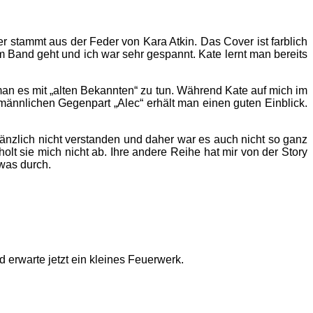
r stammt aus der Feder von Kara Atkin. Das Cover ist farblich
m Band geht und ich war sehr gespannt. Kate lernt man bereits
man es mit „alten Bekannten“ zu tun. Während Kate auf mich im
männlichen Gegenpart „Alec“ erhält man einen guten Einblick.
gänzlich nicht verstanden und daher war es auch nicht so ganz
olt sie mich nicht ab. Ihre andere Reihe hat mir von der Story
was durch.
d erwarte jetzt ein kleines Feuerwerk.