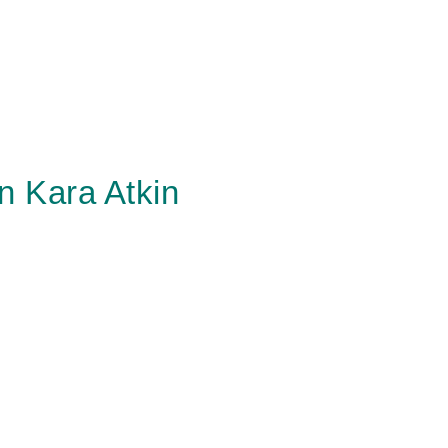
n Kara Atkin