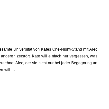
gesamte Universität von Kates One-Night-Stand mit Alec
 anderen zerstört. Kate will einfach nur vergessen, was
erechnet Alec, der sie nicht nur bei jeder Begegnung an
en will …