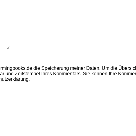
armingbooks.de die Speicherung meiner Daten.
Um die Übersic
ar und Zeitstempel Ihres Kommentars.
Sie können Ihre Kommenta
hutzerklärung
.