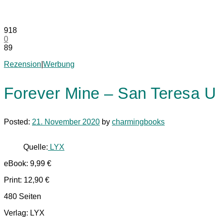
918
0
89
Rezension
|
Werbung
Forever Mine – San Teresa Un
Posted:
21. November 2020
by
charmingbooks
Quelle:
LYX
eBook: 9,99 €
Print: 12,90 €
480 Seiten
Verlag: LYX